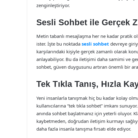
zenginleştiriyor.
Sesli Sohbet ile Gerçek Z
Metin tabanlı mesajlaşma her ne kadar pratik ol
ister. İşte bu noktada
sesli sohbet
devreye giriyo
karşılarındaki kişiyle gerçek zamanlı olarak kon
anlayabiliyor. Bu da iletişimi daha samimi ve gerç
sohbet, güven duygusunu artıran önemli bir araç
Tek Tıkla Tanış, Hızla Ka
Yeni insanlarla tanışmak hiç bu kadar kolay o
kullanıcılarına “tek tıkla sohbet” imkanı sunuyor. 
anında sohbet başlatmanız için yeterli oluyor. 
kaybetmeden, doğrudan iletişim kurmayı sağlıyor
daha fazla insanla tanışma fırsatı elde ediyor.