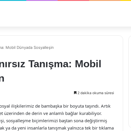
şma: Mobil Dünyada Sosyalleşin
ınırsız Tanışma: Mobil
n
2 dakika okuma süresi
yal ilişkilerimiz de bambaşka bir boyuta taşındı. Artık
net üzerinden de derin ve anlamlı bağlar kurabiliyor.
şi, sosyalleşme biçimlerimizi baştan sona değiştirmiş
k ya da yeni insanlarla tanışmak yalnızca tek bir tıklama