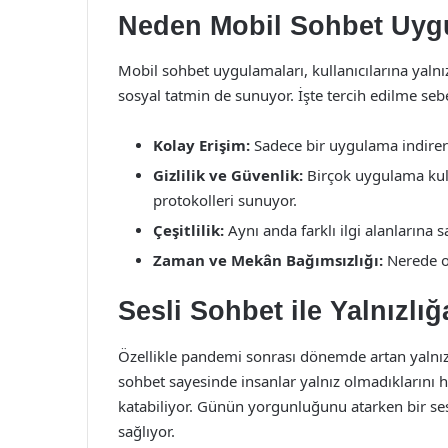
Neden Mobil Sohbet Uygu
Mobil sohbet uygulamaları, kullanıcılarına yalnı
sosyal tatmin de sunuyor. İşte tercih edilme seb
Kolay Erişim:
Sadece bir uygulama indir
Gizlilik ve Güvenlik:
Birçok uygulama kull
protokolleri sunuyor.
Çeşitlilik:
Aynı anda farklı ilgi alanlarına s
Zaman ve Mekân Bağımsızlığı:
Nerede o
Sesli Sohbet ile Yalnızlı
Özellikle pandemi sonrası dönemde artan yalnızlık
sohbet sayesinde insanlar yalnız olmadıklarını hi
katabiliyor. Günün yorgunluğunu atarken bir se
sağlıyor.