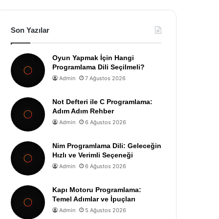
Son Yazılar
Oyun Yapmak İçin Hangi
Programlama Dili Seçilmeli?
Admin
7 Ağustos 2026
Not Defteri ile C Programlama:
Adım Adım Rehber
Admin
6 Ağustos 2026
Nim Programlama Dili: Geleceğin
Hızlı ve Verimli Seçeneği
Admin
6 Ağustos 2026
Kapı Motoru Programlama:
Temel Adımlar ve İpuçları
Admin
5 Ağustos 2026