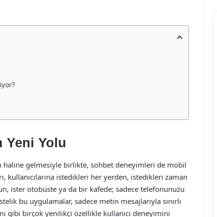
iyor?
n Yeni Yolu
ı haline gelmesiyle birlikte, sohbet deneyimleri de mobil
 kullanıcılarına istedikleri her yerden, istedikleri zaman
un, ister otobüste ya da bir kafede; sadece telefonunuzu
stelik bu uygulamalar, sadece metin mesajlarıyla sınırlı
ı gibi birçok yenilikçi özellikle kullanıcı deneyimini