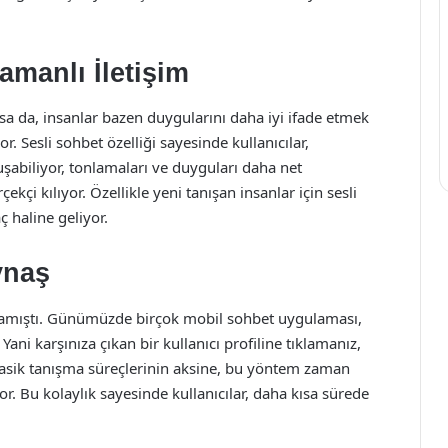
amanlı İletişim
sa da, insanlar bazen duygularını daha iyi ifade etmek
r. Sesli sohbet özelliği sayesinde kullanıcılar,
uşabiliyor, tonlamaları ve duyguları daha net
ekçi kılıyor. Özellikle yeni tanışan insanlar için sesli
 haline geliyor.
ynaş
lmamıştı. Günümüzde birçok mobil sohbet uygulaması,
Yani karşınıza çıkan bir kullanıcı profiline tıklamanız,
Klasik tanışma süreçlerinin aksine, bu yöntem zaman
. Bu kolaylık sayesinde kullanıcılar, daha kısa sürede