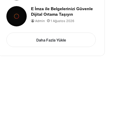
E İmza ile Belgelerinizi Güvenle
Dijital Ortama Taşıyın
Admin
1 Ağustos 2026
Daha Fazla Yükle