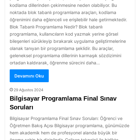
kodlama dillerinden çekinmesine neden olabiliyor. Bu
noktada blok tabanlı programlama araçları, kodlama
öğrenimini daha eğlenceli ve erişilebilir hale getirmektedir.
Blok Tabanlı Programlama Nedir? Blok tabanlı
programlama, kullanıcıların kod yazmak yerine görsel
bileşenleri sürükleyip bırakarak uygulama geliştirmelerine
olanak tanıyan bir programlama şeklidir. Bu araçlar,
geleneksel programlama dillerinin karmaşık sözdizimini
ortadan kaldırarak, öğrenme sürecini daha…
Devamını Oku
29 Ağustos 2024
Bilgisayar Programlama Final Sınav
Soruları
Bilgisayar Programlama Final Sınav Soruları: Öğrenci ve
Öğretmen Bakış Açısı Bilgisayar programlama, günümüzde
hem akademik hem de profesyonel alanda büyük bir
öneme sahip bir disiplindir. Gelişen teknoloji ile birlikte