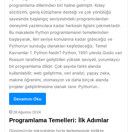
programlama dillerinden biri haline gelmiştir. Kolay
sözdizimi, geniş kütüphane desteği ve çok yönlülüğü
sayesinde başlangıç seviyesindeki programcılardan
deneyimli yazılımcılara kadar herkesin ilgisini çekmektedir.
Bu makalede Python programlamanın temellerinden
başlayarak, ileri seviye konularına kadar gideceğiz ve
Python’un sunduğu olanakları keşfedeceğiz. Temel
Kavramlar 1. Python Nedir? Python, 1991 yılında Guido van
Rossum tarafından geliştirilen yüksek seviyeli, yorumlayıcı
bir programlama dilidir. Çok sayıda farklı alanda
kullanılabilir; web geliştirme, veri analizi, yapay zeka,
makine öğrenimi, otomasyon ve daha birçok alanda
projeler geliştirilmesine olanak tanır. Python’un…
Devamını Oku
28 Ağustos 2024
Programlama Temelleri: İlk Adımlar
Günümüzde teknolojinin hızla ilerlemesiyle birlikte,