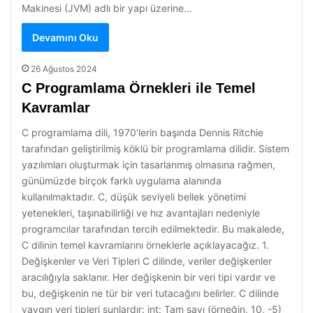
Makinesi (JVM) adlı bir yapı üzerine…
Devamını Oku
26 Ağustos 2024
C Programlama Örnekleri ile Temel
Kavramlar
C programlama dili, 1970’lerin başında Dennis Ritchie
tarafından geliştirilmiş köklü bir programlama dilidir. Sistem
yazılımları oluşturmak için tasarlanmış olmasına rağmen,
günümüzde birçok farklı uygulama alanında
kullanılmaktadır. C, düşük seviyeli bellek yönetimi
yetenekleri, taşınabilirliği ve hız avantajları nedeniyle
programcılar tarafından tercih edilmektedir. Bu makalede,
C dilinin temel kavramlarını örneklerle açıklayacağız. 1.
Değişkenler ve Veri Tipleri C dilinde, veriler değişkenler
aracılığıyla saklanır. Her değişkenin bir veri tipi vardır ve
bu, değişkenin ne tür bir veri tutacağını belirler. C dilinde
yaygın veri tipleri şunlardır: int: Tam sayı (örneğin, 10, -5)