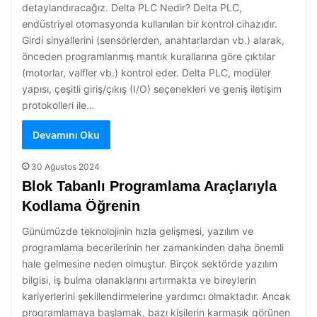
detaylandıracağız. Delta PLC Nedir? Delta PLC,
endüstriyel otomasyonda kullanılan bir kontrol cihazıdır.
Girdi sinyallerini (sensörlerden, anahtarlardan vb.) alarak,
önceden programlanmış mantık kurallarına göre çıktılar
(motorlar, valfler vb.) kontrol eder. Delta PLC, modüler
yapısı, çeşitli giriş/çıkış (I/O) seçenekleri ve geniş iletişim
protokolleri ile…
Devamını Oku
30 Ağustos 2024
Blok Tabanlı Programlama Araçlarıyla
Kodlama Öğrenin
Günümüzde teknolojinin hızla gelişmesi, yazılım ve
programlama becerilerinin her zamankinden daha önemli
hale gelmesine neden olmuştur. Birçok sektörde yazılım
bilgisi, iş bulma olanaklarını artırmakta ve bireylerin
kariyerlerini şekillendirmelerine yardımcı olmaktadır. Ancak
programlamaya başlamak, bazı kişilerin karmaşık görünen