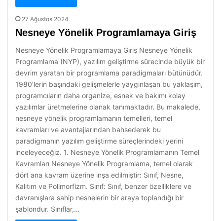
27 Ağustos 2024
Nesneye Yönelik Programlamaya Giriş
Nesneye Yönelik Programlamaya Giriş Nesneye Yönelik
Programlama (NYP), yazılım geliştirme sürecinde büyük bir
devrim yaratan bir programlama paradigmaları bütünüdür.
1980’lerin başındaki gelişmelerle yaygınlaşan bu yaklaşım,
programcıların daha organize, esnek ve bakımı kolay
yazılımlar üretmelerine olanak tanımaktadır. Bu makalede,
nesneye yönelik programlamanın temelleri, temel
kavramları ve avantajlarından bahsederek bu
paradigmanın yazılım geliştirme süreçlerindeki yerini
inceleyeceğiz. 1. Nesneye Yönelik Programlamanın Temel
Kavramları Nesneye Yönelik Programlama, temel olarak
dört ana kavram üzerine inşa edilmiştir: Sınıf, Nesne,
Kalıtım ve Polimorfizm. Sınıf: Sınıf, benzer özelliklere ve
davranışlara sahip nesnelerin bir araya toplandığı bir
şablondur. Sınıflar,…