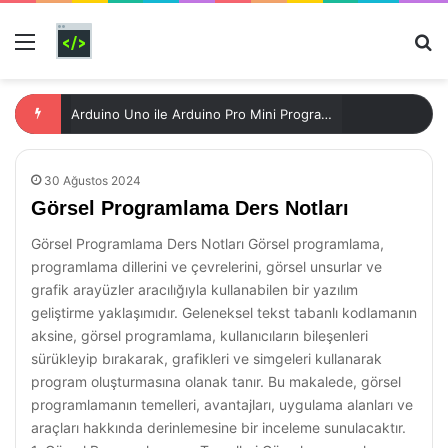
Menü
Ar
Arduino Uno ile Arduino Pro Mini Programlama Rehberi
30 Ağustos 2024
Görsel Programlama Ders Notları
Görsel Programlama Ders Notları Görsel programlama,
programlama dillerini ve çevrelerini, görsel unsurlar ve
grafik arayüzler aracılığıyla kullanabilen bir yazılım
geliştirme yaklaşımıdır. Geleneksel tekst tabanlı kodlamanın
aksine, görsel programlama, kullanıcıların bileşenleri
sürükleyip bırakarak, grafikleri ve simgeleri kullanarak
program oluşturmasına olanak tanır. Bu makalede, görsel
programlamanın temelleri, avantajları, uygulama alanları ve
araçları hakkında derinlemesine bir inceleme sunulacaktır.