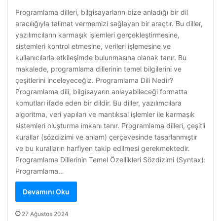
Programlama dilleri, bilgisayarların bize anladığı bir dil
aracılığıyla talimat vermemizi sağlayan bir araçtır. Bu diller,
yazılımcıların karmaşık işlemleri gerçekleştirmesine,
sistemleri kontrol etmesine, verileri işlemesine ve
kullanıcılarla etkileşimde bulunmasına olanak tanır. Bu
makalede, programlama dillerinin temel bilgilerini ve
çeşitlerini inceleyeceğiz. Programlama Dili Nedir?
Programlama dili, bilgisayarın anlayabileceği formatta
komutları ifade eden bir dildir. Bu diller, yazılımcılara
algoritma, veri yapıları ve mantıksal işlemler ile karmaşık
sistemleri oluşturma imkanı tanır. Programlama dilleri, çeşitli
kurallar (sözdizimi ve anlam) çerçevesinde tasarlanmıştır
ve bu kuralların harfiyen takip edilmesi gerekmektedir.
Programlama Dillerinin Temel Özellikleri Sözdizimi (Syntax):
Programlama…
Devamını Oku
27 Ağustos 2024