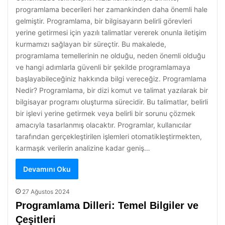
programlama becerileri her zamankinden daha önemli hale
gelmiştir. Programlama, bir bilgisayarın belirli görevleri
yerine getirmesi için yazılı talimatlar vererek onunla iletişim
kurmamızı sağlayan bir süreçtir. Bu makalede,
programlama temellerinin ne olduğu, neden önemli olduğu
ve hangi adımlarla güvenli bir şekilde programlamaya
başlayabileceğiniz hakkında bilgi vereceğiz. Programlama
Nedir? Programlama, bir dizi komut ve talimat yazılarak bir
bilgisayar programı oluşturma sürecidir. Bu talimatlar, belirli
bir işlevi yerine getirmek veya belirli bir sorunu çözmek
amacıyla tasarlanmış olacaktır. Programlar, kullanıcılar
tarafından gerçekleştirilen işlemleri otomatikleştirmekten,
karmaşık verilerin analizine kadar geniş…
Devamını Oku
27 Ağustos 2024
Programlama Dilleri: Temel Bilgiler ve
Çeşitleri