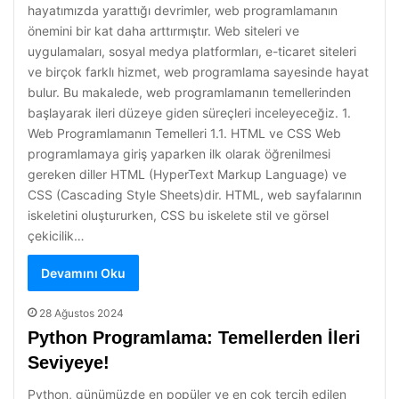
hayatımızda yarattığı devrimler, web programlamanın
önemini bir kat daha arttırmıştır. Web siteleri ve
uygulamaları, sosyal medya platformları, e-ticaret siteleri
ve birçok farklı hizmet, web programlama sayesinde hayat
bulur. Bu makalede, web programlamanın temellerinden
başlayarak ileri düzeye giden süreçleri inceleyeceğiz. 1.
Web Programlamanın Temelleri 1.1. HTML ve CSS Web
programlamaya giriş yaparken ilk olarak öğrenilmesi
gereken diller HTML (HyperText Markup Language) ve
CSS (Cascading Style Sheets)dir. HTML, web sayfalarının
iskeletini oluştururken, CSS bu iskelete stil ve görsel
çekicilik…
Devamını Oku
28 Ağustos 2024
Python Programlama: Temellerden İleri
Seviyeye!
Python, günümüzde en popüler ve en çok tercih edilen