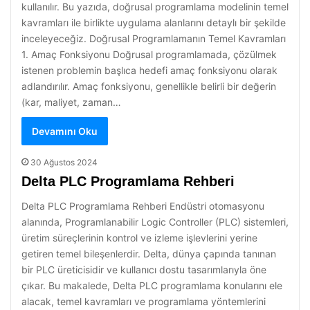
kullanılır. Bu yazıda, doğrusal programlama modelinin temel
kavramları ile birlikte uygulama alanlarını detaylı bir şekilde
inceleyeceğiz. Doğrusal Programlamanın Temel Kavramları
1. Amaç Fonksiyonu Doğrusal programlamada, çözülmek
istenen problemin başlıca hedefi amaç fonksiyonu olarak
adlandırılır. Amaç fonksiyonu, genellikle belirli bir değerin
(kar, maliyet, zaman…
Devamını Oku
30 Ağustos 2024
Delta PLC Programlama Rehberi
Delta PLC Programlama Rehberi Endüstri otomasyonu
alanında, Programlanabilir Logic Controller (PLC) sistemleri,
üretim süreçlerinin kontrol ve izleme işlevlerini yerine
getiren temel bileşenlerdir. Delta, dünya çapında tanınan
bir PLC üreticisidir ve kullanıcı dostu tasarımlarıyla öne
çıkar. Bu makalede, Delta PLC programlama konularını ele
alacak, temel kavramları ve programlama yöntemlerini