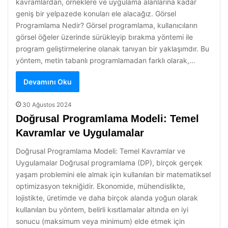
kavramlardan, örneklere ve uygulama alanlarına kadar
geniş bir yelpazede konuları ele alacağız. Görsel
Programlama Nedir? Görsel programlama, kullanıcıların
görsel öğeler üzerinde sürükleyip bırakma yöntemi ile
program geliştirmelerine olanak tanıyan bir yaklaşımdır. Bu
yöntem, metin tabanlı programlamadan farklı olarak,…
Devamını Oku
30 Ağustos 2024
Doğrusal Programlama Modeli: Temel
Kavramlar ve Uygulamalar
Doğrusal Programlama Modeli: Temel Kavramlar ve
Uygulamalar Doğrusal programlama (DP), birçok gerçek
yaşam problemini ele almak için kullanılan bir matematiksel
optimizasyon tekniğidir. Ekonomide, mühendislikte,
lojistikte, üretimde ve daha birçok alanda yoğun olarak
kullanılan bu yöntem, belirli kısıtlamalar altında en iyi
sonucu (maksimum veya minimum) elde etmek için