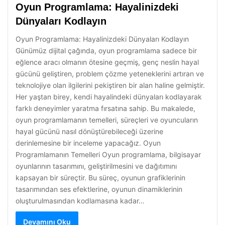
Oyun Programlama: Hayalinizdeki
Dünyaları Kodlayın
Oyun Programlama: Hayalinizdeki Dünyaları Kodlayın
Günümüz dijital çağında, oyun programlama sadece bir
eğlence aracı olmanın ötesine geçmiş, genç neslin hayal
gücünü geliştiren, problem çözme yeteneklerini artıran ve
teknolojiye olan ilgilerini pekiştiren bir alan haline gelmiştir.
Her yaştan birey, kendi hayalindeki dünyaları kodlayarak
farklı deneyimler yaratma fırsatına sahip. Bu makalede,
oyun programlamanın temelleri, süreçleri ve oyuncuların
hayal gücünü nasıl dönüştürebileceği üzerine
derinlemesine bir inceleme yapacağız. Oyun
Programlamanın Temelleri Oyun programlama, bilgisayar
oyunlarının tasarımını, geliştirilmesini ve dağıtımını
kapsayan bir süreçtir. Bu süreç, oyunun grafiklerinin
tasarımından ses efektlerine, oyunun dinamiklerinin
oluşturulmasından kodlamasına kadar…
Devamını Oku