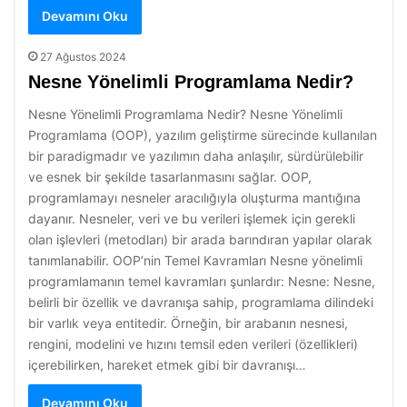
Devamını Oku
27 Ağustos 2024
Nesne Yönelimli Programlama Nedir?
Nesne Yönelimli Programlama Nedir? Nesne Yönelimli
Programlama (OOP), yazılım geliştirme sürecinde kullanılan
bir paradigmadır ve yazılımın daha anlaşılır, sürdürülebilir
ve esnek bir şekilde tasarlanmasını sağlar. OOP,
programlamayı nesneler aracılığıyla oluşturma mantığına
dayanır. Nesneler, veri ve bu verileri işlemek için gerekli
olan işlevleri (metodları) bir arada barındıran yapılar olarak
tanımlanabilir. OOP’nin Temel Kavramları Nesne yönelimli
programlamanın temel kavramları şunlardır: Nesne: Nesne,
belirli bir özellik ve davranışa sahip, programlama dilindeki
bir varlık veya entitedir. Örneğin, bir arabanın nesnesi,
rengini, modelini ve hızını temsil eden verileri (özellikleri)
içerebilirken, hareket etmek gibi bir davranışı…
Devamını Oku