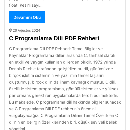
float: Kesirli sayı…
Devamını Oku
26 Ağustos 2024
C Programlama Dili PDF Rehberi
C Programlama Dili PDF Rehberi: Temel Bilgiler ve
Kaynaklar Programlama dilleri arasında C, tarihsel olarak
en etkili ve yaygın kullanılan dillerden biridir. 1972 yılında
Dennis Ritchie tarafından geliştirilen bu dil, günümüzde
birçok işletim sisteminin ve yazılımın temel taşlarını
oluşturmuş, birçok dilin da ilham kaynağı olmuştur. C dili,
özellikle sistem programlama, gömülü sistemler ve yüksek
performans gerektiren uygulamalarda tercih edilmektedir.
Bu makalede, C programlama dili hakkında bilgiler sunacak
ve C Programlama Dili PDF rehberinin önemini
vurgulayacağız. C Programlama Dilinin Temel Özellikleri C
dilinin en belirgin özelliklerinden biri, düşük seviyeli bellek
yönetimi…