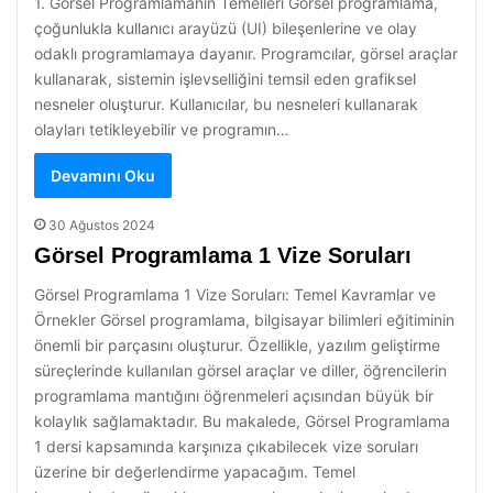
1. Görsel Programlamanın Temelleri Görsel programlama,
çoğunlukla kullanıcı arayüzü (UI) bileşenlerine ve olay
odaklı programlamaya dayanır. Programcılar, görsel araçlar
kullanarak, sistemin işlevselliğini temsil eden grafiksel
nesneler oluşturur. Kullanıcılar, bu nesneleri kullanarak
olayları tetikleyebilir ve programın…
Devamını Oku
30 Ağustos 2024
Görsel Programlama 1 Vize Soruları
Görsel Programlama 1 Vize Soruları: Temel Kavramlar ve
Örnekler Görsel programlama, bilgisayar bilimleri eğitiminin
önemli bir parçasını oluşturur. Özellikle, yazılım geliştirme
süreçlerinde kullanılan görsel araçlar ve diller, öğrencilerin
programlama mantığını öğrenmeleri açısından büyük bir
kolaylık sağlamaktadır. Bu makalede, Görsel Programlama
1 dersi kapsamında karşınıza çıkabilecek vize soruları
üzerine bir değerlendirme yapacağım. Temel