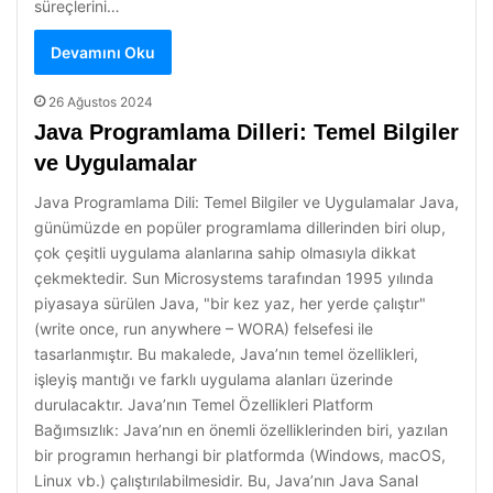
süreçlerini…
Devamını Oku
26 Ağustos 2024
Java Programlama Dilleri: Temel Bilgiler
ve Uygulamalar
Java Programlama Dili: Temel Bilgiler ve Uygulamalar Java,
günümüzde en popüler programlama dillerinden biri olup,
çok çeşitli uygulama alanlarına sahip olmasıyla dikkat
çekmektedir. Sun Microsystems tarafından 1995 yılında
piyasaya sürülen Java, "bir kez yaz, her yerde çalıştır"
(write once, run anywhere – WORA) felsefesi ile
tasarlanmıştır. Bu makalede, Java’nın temel özellikleri,
işleyiş mantığı ve farklı uygulama alanları üzerinde
durulacaktır. Java’nın Temel Özellikleri Platform
Bağımsızlık: Java’nın en önemli özelliklerinden biri, yazılan
bir programın herhangi bir platformda (Windows, macOS,
Linux vb.) çalıştırılabilmesidir. Bu, Java’nın Java Sanal