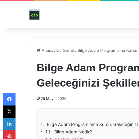
Anasayfa
/
Genel
/
Bilge Adam Programlama Kursu: G
Bilge Adam Progra
Geleceğinizi Şekille
Facebook
25 Mayıs 2026
X
LinkedIn
Bilge Adam Programlama Kursu: Geleceğinizi Ş
Pinterest
Bilge Adam Nedir?