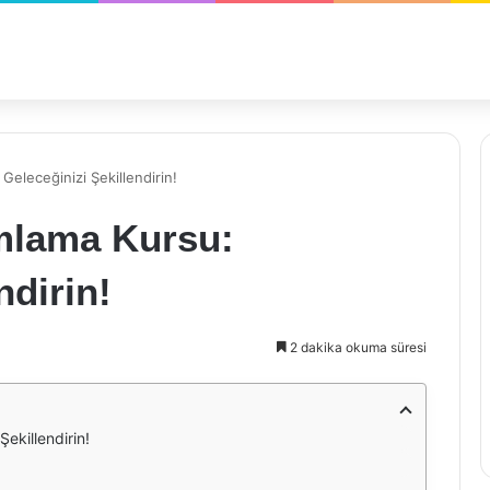
eleceğinizi Şekillendirin!
mlama Kursu:
ndirin!
2 dakika okuma süresi
ekillendirin!