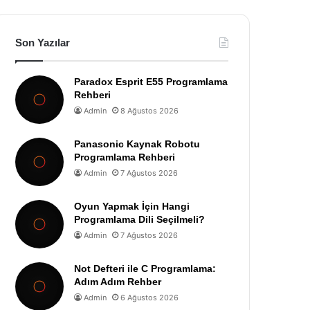
Son Yazılar
Paradox Esprit E55 Programlama
Rehberi
Admin
8 Ağustos 2026
Panasonic Kaynak Robotu
Programlama Rehberi
Admin
7 Ağustos 2026
Oyun Yapmak İçin Hangi
Programlama Dili Seçilmeli?
Admin
7 Ağustos 2026
Not Defteri ile C Programlama:
Adım Adım Rehber
Admin
6 Ağustos 2026