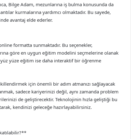
Ayrıca, Bilge Adam, mezunlarına iş bulma konusunda da
antılar kurmalarına yardımcı olmaktadır. Bu sayede,
inde avantaj elde ederler.
nline formatta sunmaktadır. Bu seçenekler,
çlarına göre en uygun eğitim modelini seçmelerine olanak
 yüz yüze eğitim ise daha interaktif bir öğrenme
illendirmek için önemli bir adım atmanızı sağlayacak
azanmak, sadece kariyerinizi değil, aynı zamanda problem
rinizi de geliştirecektir. Teknolojinin hızla geliştiği bu
rak, kendinizi geleceğe hazırlayabilirsiniz.
tılabilir?**