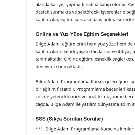
alanda kariyer yapma fırsatına sahip olurlar. 
destek sunmakta ve sektördeki işverenlerle bağl
katılımcılar, eğitim sonrasında iş bulma süreçler
Online ve Yüz Yüze Eğitim Seçenekleri
Bilge Adam, eğitimlerini hem yüz yüze hem de o
katılımcıların kendi yaşam tarzlarına ve ihtiya
tanımaktadır. Online eğitim, esneklik sağlarken,
deneyimi sunmaktadır.
Bilge Adam Programlama Kursu, geleceğinizi şek
bir eğitim fırsatıdır. Programlama becerileri k
çözme yeteneklerinizi ve analitik düşünme becerile
çağda, Bilge Adam ile yazılım dünyasına adım ata
SSS (Sıkça Sorulan Sorular)
**1. Bilge Adam Programlama Kursu’na kimler ka