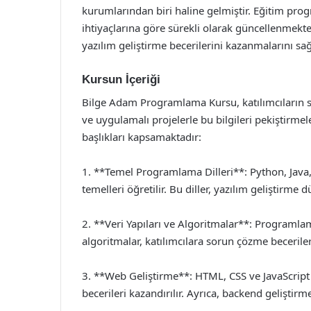
kurumlarından biri haline gelmiştir. Eğitim prog
ihtiyaçlarına göre sürekli olarak güncellenmekte
yazılım geliştirme becerilerini kazanmalarını sa
Kursun İçeriği
Bilge Adam Programlama Kursu, katılımcıların s
ve uygulamalı projelerle bu bilgileri pekiştirmel
başlıkları kapsamaktadır:
1. **Temel Programlama Dilleri**: Python, Java,
temelleri öğretilir. Bu diller, yazılım geliştirme
2. **Veri Yapıları ve Algoritmalar**: Programlam
algoritmalar, katılımcılara sorun çözme becerilerin
3. **Web Geliştirme**: HTML, CSS ve JavaScript g
becerileri kazandırılır. Ayrıca, backend geliştirme