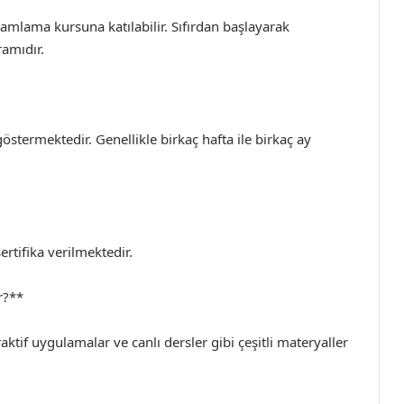
mlama kursuna katılabilir. Sıfırdan başlayarak
amıdır.
östermektedir. Genellikle birkaç hafta ile birkaç ay
rtifika verilmektedir.
r?**
aktif uygulamalar ve canlı dersler gibi çeşitli materyaller