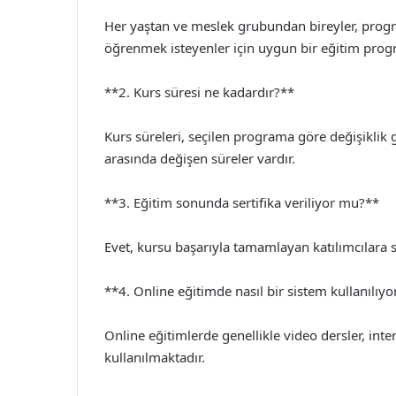
Her yaştan ve meslek grubundan bireyler, progra
öğrenmek isteyenler için uygun bir eğitim progr
**2. Kurs süresi ne kadardır?**
Kurs süreleri, seçilen programa göre değişiklik g
arasında değişen süreler vardır.
**3. Eğitim sonunda sertifika veriliyor mu?**
Evet, kursu başarıyla tamamlayan katılımcılara se
**4. Online eğitimde nasıl bir sistem kullanılıyo
Online eğitimlerde genellikle video dersler, inter
kullanılmaktadır.