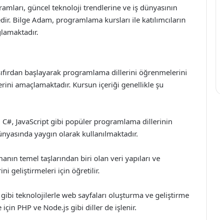
ramları, güncel teknoloji trendlerine ve iş dünyasının
dir. Bilge Adam, programlama kursları ile katılımcıların
ğlamaktadır.
ıfırdan başlayarak programlama dillerini öğrenmelerini
erini amaçlamaktadır. Kursun içeriği genellikle şu
 C#, JavaScript gibi popüler programlama dillerinin
 dünyasında yaygın olarak kullanılmaktadır.
anın temel taşlarından biri olan veri yapıları ve
i geliştirmeleri için öğretilir.
ibi teknolojilerle web sayfaları oluşturma ve geliştirme
 için PHP ve Node.js gibi diller de işlenir.