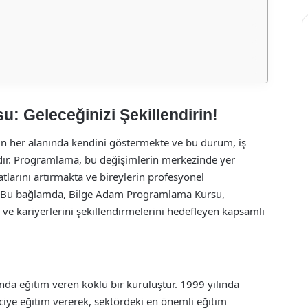
 Geleceğinizi Şekillendirin!
ın her alanında kendini göstermekte ve bu durum, iş
dır. Programlama, bu değişimlerin merkezinde yer
satlarını artırmakta ve bireylerin profesyonel
r. Bu bağlamda, Bilge Adam Programlama Kursu,
 ve kariyerlerini şekillendirmelerini hedefleyen kapsamlı
ında eğitim veren köklü bir kuruluştur. 1999 yılında
ciye eğitim vererek, sektördeki en önemli eğitim