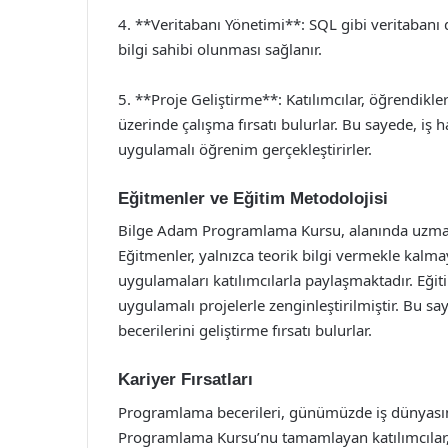
4. **Veritabanı Yönetimi**: SQL gibi veritabanı d
bilgi sahibi olunması sağlanır.
5. **Proje Geliştirme**: Katılımcılar, öğrendikle
üzerinde çalışma fırsatı bulurlar. Bu sayede, iş
uygulamalı öğrenim gerçekleştirirler.
Eğitmenler ve Eğitim Metodolojisi
Bilge Adam Programlama Kursu, alanında uzman 
Eğitmenler, yalnızca teorik bilgi vermekle kalm
uygulamaları katılımcılarla paylaşmaktadır. Eğiti
uygulamalı projelerle zenginleştirilmiştir. Bu s
becerilerini geliştirme fırsatı bulurlar.
Kariyer Fırsatları
Programlama becerileri, günümüzde iş dünyasın
Programlama Kursu’nu tamamlayan katılımcılar, ya