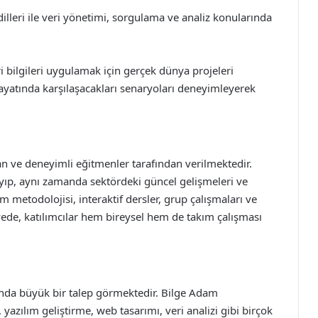
illeri ile veri yönetimi, sorgulama ve analiz konularında
ri bilgileri uygulamak için gerçek dünya projeleri
 hayatında karşılaşacakları senaryoları deneyimleyerek
ve deneyimli eğitmenler tarafından verilmektedir.
ayıp, aynı zamanda sektördeki güncel gelişmeleri ve
m metodolojisi, interaktif dersler, grup çalışmaları ve
ayede, katılımcılar hem bireysel hem de takım çalışması
da büyük bir talep görmektedir. Bilge Adam
zılım geliştirme, web tasarımı, veri analizi gibi birçok