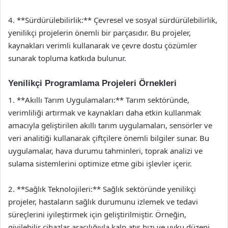
4. **Sürdürülebilirlik:** Çevresel ve sosyal sürdürülebilirlik,
yenilikçi projelerin önemli bir parçasıdır. Bu projeler,
kaynakları verimli kullanarak ve çevre dostu çözümler
sunarak topluma katkıda bulunur.
Yenilikçi Programlama Projeleri Örnekleri
1. **Akıllı Tarım Uygulamaları:** Tarım sektöründe,
verimliliği artırmak ve kaynakları daha etkin kullanmak
amacıyla geliştirilen akıllı tarım uygulamaları, sensörler ve
veri analitiği kullanarak çiftçilere önemli bilgiler sunar. Bu
uygulamalar, hava durumu tahminleri, toprak analizi ve
sulama sistemlerini optimize etme gibi işlevler içerir.
2. **Sağlık Teknolojileri:** Sağlık sektöründe yenilikçi
projeler, hastaların sağlık durumunu izlemek ve tedavi
süreçlerini iyileştirmek için geliştirilmiştir. Örneğin,
giyilebilir cihazlar aracılığıyla kalp atış hızı ve uyku düzeni