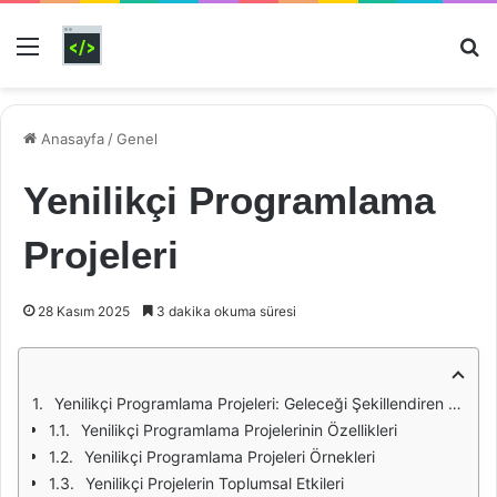
Menü
Ar
Anasayfa
/
Genel
Yenilikçi Programlama
Projeleri
28 Kasım 2025
3 dakika okuma süresi
Yenilikçi Programlama Projeleri: Geleceği Şekillendiren Fikirler
Yenilikçi Programlama Projelerinin Özellikleri
Yenilikçi Programlama Projeleri Örnekleri
Yenilikçi Projelerin Toplumsal Etkileri