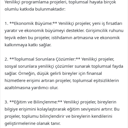
Yenilikçi programlama projeleri, toplumsal hayata birçok
olumlu katkıda bulunmaktadır:
1. **Ekonomik Büyüme:** Yenilikçi projeler, yeni iş fırsatları
yaratır ve ekonomik büyümeyi destekler. Girişimcilik ruhunu
teşvik eden bu projeler, istihdamın artmasına ve ekonomik
kalkınmaya katkı sağlar.
2. **Toplumsal Sorunlara Çözümler:** Yenilikçi projeler,
sosyal sorunlara yenilikçi çözümler sunarak toplumsal fayda
sağlar. Örneğin, düşük gelirli bireyler için finansal
hizmetlere erişimi artıran projeler, toplumsal eşitsizliklerin
azaltılmasına yardımcı olur.
3. **Eğitim ve Bilinçlenme:** Yenilikçi projeler, bireylerin
bilgiye erişimini kolaylaştırarak eğitim seviyesini artırır. Bu
projeler, toplumu bilinçlendirir ve bireylerin kendilerini
geliştirmelerine olanak tanır.