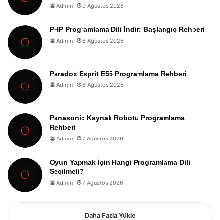
Admin
9 Ağustos 2026
PHP Programlama Dili İndir: Başlangıç Rehberi
Admin
8 Ağustos 2026
Paradox Esprit E55 Programlama Rehberi
Admin
8 Ağustos 2026
Panasonic Kaynak Robotu Programlama
Rehberi
Admin
7 Ağustos 2026
Oyun Yapmak İçin Hangi Programlama Dili
Seçilmeli?
Admin
7 Ağustos 2026
Daha Fazla Yükle