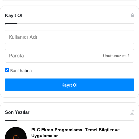
Kayıt Ol
Unuttunuz mu?
Beni hatırla
Kayıt Ol
Son Yazılar
PLC Ekran Programlama: Temel Bilgiler ve
Uygulamalar