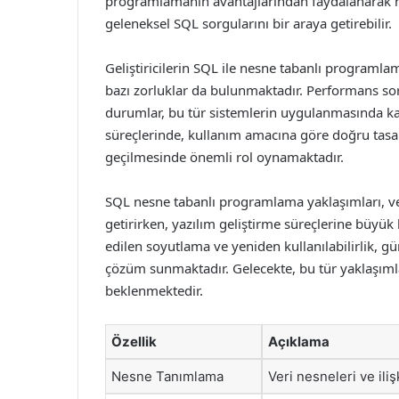
programlamanın avantajlarından faydalanarak ne
geleneksel SQL sorgularını bir araya getirebilir.
Geliştiricilerin SQL ile nesne tabanlı programla
bazı zorluklar da bulunmaktadır. Performans sor
durumlar, bu tür sistemlerin uygulanmasında karş
süreçlerinde, kullanım amacına göre doğru tasa
geçilmesinde önemli rol oynamaktadır.
SQL nesne tabanlı programlama yaklaşımları, ver
getirirken, yazılım geliştirme süreçlerine büyük 
edilen soyutlama ve yeniden kullanılabilirlik, 
çözüm sunmaktadır. Gelecekte, bu tür yaklaşıml
beklenmektedir.
Özellik
Açıklama
Nesne Tanımlama
Veri nesneleri ve iliş