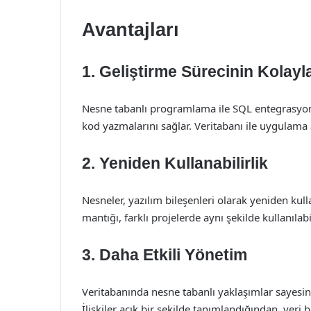
Avantajları
1. Geliştirme Sürecinin Kolay
Nesne tabanlı programlama ile SQL entegrasyonu,
kod yazmalarını sağlar. Veritabanı ile uygulama a
2. Yeniden Kullanabilirlik
Nesneler, yazılım bileşenleri olarak yeniden kulla
mantığı, farklı projelerde aynı şekilde kullanılabil
3. Daha Etkili Yönetim
Veritabanında nesne tabanlı yaklaşımlar sayesind
İlişkiler açık bir şekilde tanımlandığından, veri 