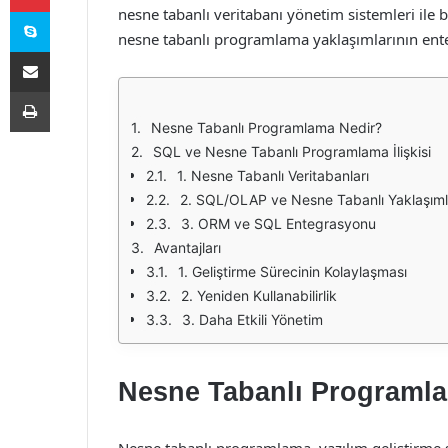
Skype
nesne tabanlı veritabanı yönetim sistemleri ile b
nesne tabanlı programlama yaklaşımlarının enteg
E-Posta ile paylaş
Yazdır
Nesne Tabanlı Programlama Nedir?
SQL ve Nesne Tabanlı Programlama İlişkisi
1. Nesne Tabanlı Veritabanları
2. SQL/OLAP ve Nesne Tabanlı Yaklaşıml
3. ORM ve SQL Entegrasyonu
Avantajları
1. Geliştirme Sürecinin Kolaylaşması
2. Yeniden Kullanabilirlik
3. Daha Etkili Yönetim
Nesne Tabanlı Programl