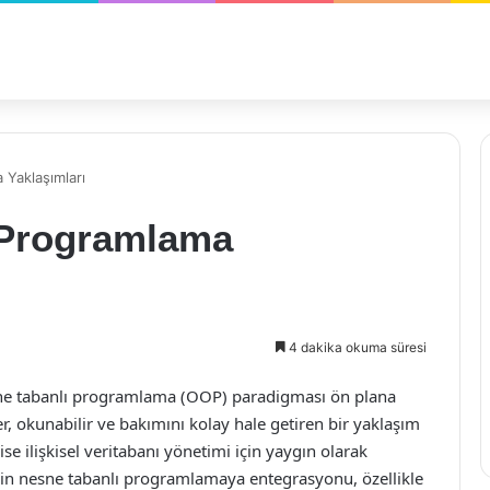
Yaklaşımları
 Programlama
4 dakika okuma süresi
esne tabanlı programlama (OOP) paradigması ön plana
r, okunabilir ve bakımını kolay hale getiren bir yaklaşım
 ilişkisel veritabanı yönetimi için yaygın olarak
linin nesne tabanlı programlamaya entegrasyonu, özellikle