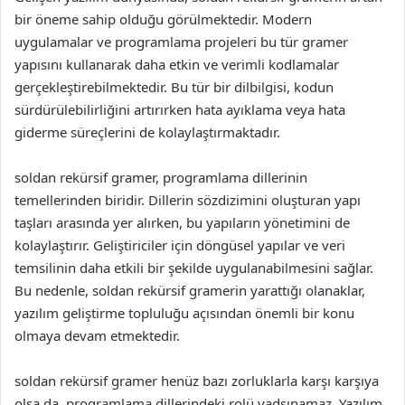
bir öneme sahip olduğu görülmektedir. Modern
uygulamalar ve programlama projeleri bu tür gramer
yapısını kullanarak daha etkin ve verimli kodlamalar
gerçekleştirebilmektedir. Bu tür bir dilbilgisi, kodun
sürdürülebilirliğini artırırken hata ayıklama veya hata
giderme süreçlerini de kolaylaştırmaktadır.
soldan rekürsif gramer, programlama dillerinin
temellerinden biridir. Dillerin sözdizimini oluşturan yapı
taşları arasında yer alırken, bu yapıların yönetimini de
kolaylaştırır. Geliştiriciler için döngüsel yapılar ve veri
temsilinin daha etkili bir şekilde uygulanabilmesini sağlar.
Bu nedenle, soldan rekürsif gramerin yarattığı olanaklar,
yazılım geliştirme topluluğu açısından önemli bir konu
olmaya devam etmektedir.
soldan rekürsif gramer henüz bazı zorluklarla karşı karşıya
olsa da, programlama dillerindeki rolü yadsınamaz. Yazılım