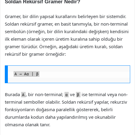
Soldan Rekürsif Gramer Nedir?
Gramer, bir dilin yapısal kurallarını belirleyen bir sistemdir.
Soldan rekürsif gramer, en basit tanımıyla, bir non-terminal
sembolün (örneğin, bir dilin kuralındaki değişken) kendisini
ilk eleman olarak içeren üretim kuralına sahip olduğu bir
gramer türüdür. Örneğin, aşağıdaki üretim kuralı, soldan
rekürsif bir gramer örneğidir:
A → Aα | β
Burada
, bir non-terminal;
ve
ise terminal veya non-
A
α
β
terminal semboller olabilir. Soldan rekürsif yapılar, rekurziv
fonksiyonların doğasına paralellik göstererek, belirli
durumlarda kodun daha yapılandırılmış ve okunabilir
olmasına olanak tanır.