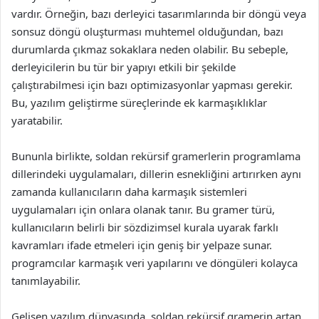
vardır. Örneğin, bazı derleyici tasarımlarında bir döngü veya
sonsuz döngü oluşturması muhtemel olduğundan, bazı
durumlarda çıkmaz sokaklara neden olabilir. Bu sebeple,
derleyicilerin bu tür bir yapıyı etkili bir şekilde
çalıştırabilmesi için bazı optimizasyonlar yapması gerekir.
Bu, yazılım geliştirme süreçlerinde ek karmaşıklıklar
yaratabilir.
Bununla birlikte, soldan rekürsif gramerlerin programlama
dillerindeki uygulamaları, dillerin esnekliğini artırırken aynı
zamanda kullanıcıların daha karmaşık sistemleri
uygulamaları için onlara olanak tanır. Bu gramer türü,
kullanıcıların belirli bir sözdizimsel kurala uyarak farklı
kavramları ifade etmeleri için geniş bir yelpaze sunar.
programcılar karmaşık veri yapılarını ve döngüleri kolayca
tanımlayabilir.
Gelişen yazılım dünyasında, soldan rekürsif gramerin artan