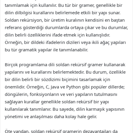
tanımlamak için kullanılır. Bu tür bir gramer, genellikle bir
dilin dilbilgisi kurallarını belirlemede etkili bir yapı sunar.
Soldan rekürsiyon, bir üretim kuralının kendisini en baştan
referans gösterdiği durumlarda ortaya çıkar ve bu durumlar,
dilin belirli özelliklerini ifade etmek için kullanışlıdır.
Örneğin, bir dildeki ifadelerin dizileri veya ikili ağaç yapıları
bu tür gramatik yapılar ile tanımlanabilir.
Birçok programlama dili soldan rekürsif gramer kullanarak
yapılarını ve kurallarını belirlemektedir. Bu durum, özellikle
bir dilin belirli bir sözdizimi biçimini tasarlamak için
önemlidir. Örneğin, C, Java ve Python gibi popüler dillerde;
döngülerin, fonksiyonların ve veri yapıların tutulmasını
sağlayan kurallar genellikle soldan rekürsif bir yapı
kullanılarak tanımlanır. Bu sayede, dilin karmaşık yapısının
yönetimi ve anlaşılması daha kolay hale gelir.
Öte yandan, soldan rekürsif gramerin dezavantajları da