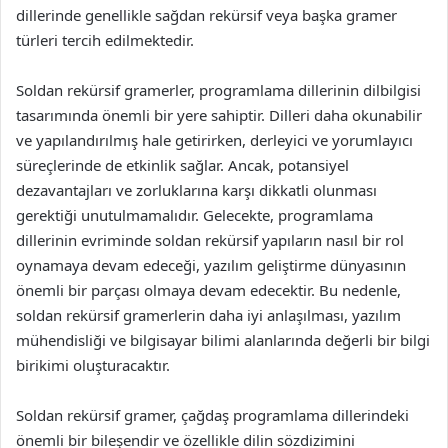
dillerinde genellikle sağdan rekürsif veya başka gramer
türleri tercih edilmektedir.
Soldan rekürsif gramerler, programlama dillerinin dilbilgisi
tasarımında önemli bir yere sahiptir. Dilleri daha okunabilir
ve yapılandırılmış hale getirirken, derleyici ve yorumlayıcı
süreçlerinde de etkinlik sağlar. Ancak, potansiyel
dezavantajları ve zorluklarına karşı dikkatli olunması
gerektiği unutulmamalıdır. Gelecekte, programlama
dillerinin evriminde soldan rekürsif yapıların nasıl bir rol
oynamaya devam edeceği, yazılım geliştirme dünyasının
önemli bir parçası olmaya devam edecektir. Bu nedenle,
soldan rekürsif gramerlerin daha iyi anlaşılması, yazılım
mühendisliği ve bilgisayar bilimi alanlarında değerli bir bilgi
birikimi oluşturacaktır.
Soldan rekürsif gramer, çağdaş programlama dillerindeki
önemli bir bileşendir ve özellikle dilin sözdizimini