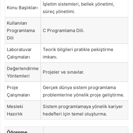
İşletim sistemleri, bellek yönetimi,
Konu Başlıkları
süreç yönetimi.
Kullanılan
Programlama
C Programlama Dili.
Dili
Laboratuvar
Teorik bilgileri pratikle pekiştirme
Çalışmaları
imkanı.
Değerlendirme
Projeler ve sınavlar.
Yöntemleri
Proje
Gerçek dünya sistem programlama
Çalışmaları
problemlerine yönelik proje geliştirme.
Mesleki
Sistem programlamaya yönelik kariyer
Hazırlık
hedefleri için temel oluşturma.
Öğrenme