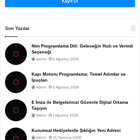
Kayıt Ol
Son Yazılar
Nim Programlama Dili: Geleceğin Hızlı ve Verimli
Seçeneği
Admin
6 Ağustos 2026
Kapı Motoru Programlama: Temel Adımlar ve
İpuçları
Admin
5 Ağustos 2026
E İmza ile Belgelerinizi Güvenle Dijital Ortama
Taşıyın
Admin
1 Ağustos 2026
Kurumsal Hediyelerde Şıklığın Yeni Adresi
Admin
25 Temmuz 2026