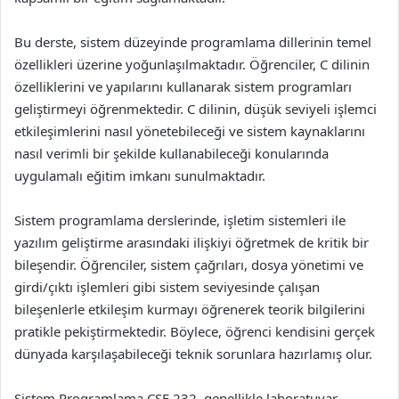
Bu derste, sistem düzeyinde programlama dillerinin temel
özellikleri üzerine yoğunlaşılmaktadır. Öğrenciler, C dilinin
özelliklerini ve yapılarını kullanarak sistem programları
geliştirmeyi öğrenmektedir. C dilinin, düşük seviyeli işlemci
etkileşimlerini nasıl yönetebileceği ve sistem kaynaklarını
nasıl verimli bir şekilde kullanabileceği konularında
uygulamalı eğitim imkanı sunulmaktadır.
Sistem programlama derslerinde, işletim sistemleri ile
yazılım geliştirme arasındaki ilişkiyi öğretmek de kritik bir
bileşendir. Öğrenciler, sistem çağrıları, dosya yönetimi ve
girdi/çıktı işlemleri gibi sistem seviyesinde çalışan
bileşenlerle etkileşim kurmayı öğrenerek teorik bilgilerini
pratikle pekiştirmektedir. Böylece, öğrenci kendisini gerçek
dünyada karşılaşabileceği teknik sorunlara hazırlamış olur.
Sistem Programlama CSE 232, genellikle laboratuvar