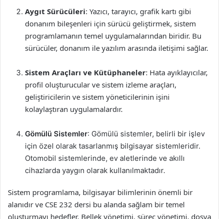
Aygıt Sürücüleri
: Yazıcı, tarayıcı, grafik kartı gibi
donanım bileşenleri için sürücü geliştirmek, sistem
programlamanın temel uygulamalarından biridir. Bu
sürücüler, donanım ile yazılım arasında iletişimi sağlar.
Sistem Araçları ve Kütüphaneler
: Hata ayıklayıcılar,
profil oluşturucular ve sistem izleme araçları,
geliştiricilerin ve sistem yöneticilerinin işini
kolaylaştıran uygulamalardır.
Gömülü Sistemler
: Gömülü sistemler, belirli bir işlev
için özel olarak tasarlanmış bilgisayar sistemleridir.
Otomobil sistemlerinde, ev aletlerinde ve akıllı
cihazlarda yaygın olarak kullanılmaktadır.
Sistem programlama, bilgisayar bilimlerinin önemli bir
alanıdır ve CSE 232 dersi bu alanda sağlam bir temel
oluşturmayı hedefler. Bellek yönetimi, süreç yönetimi, dosya