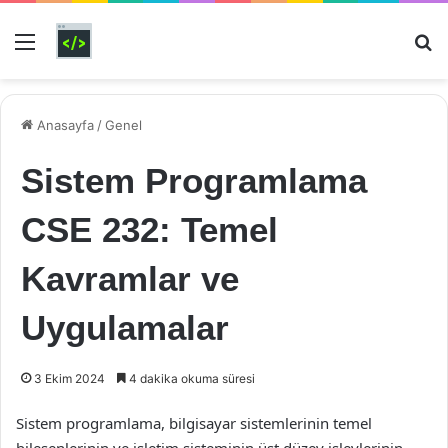
Menü
Ar
Anasayfa
/
Genel
Sistem Programlama
CSE 232: Temel
Kavramlar ve
Uygulamalar
3 Ekim 2024
4 dakika okuma süresi
Sistem programlama, bilgisayar sistemlerinin temel