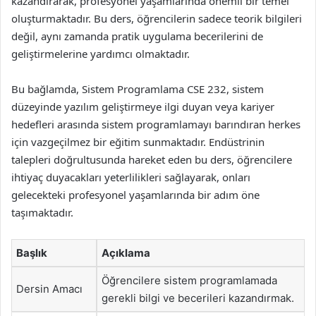
kazandırarak, profesyonel yaşamlarında önemli bir temel
oluşturmaktadır. Bu ders, öğrencilerin sadece teorik bilgileri
değil, aynı zamanda pratik uygulama becerilerini de
geliştirmelerine yardımcı olmaktadır.
Bu bağlamda, Sistem Programlama CSE 232, sistem
düzeyinde yazılım geliştirmeye ilgi duyan veya kariyer
hedefleri arasında sistem programlamayı barındıran herkes
için vazgeçilmez bir eğitim sunmaktadır. Endüstrinin
talepleri doğrultusunda hareket eden bu ders, öğrencilere
ihtiyaç duyacakları yeterlilikleri sağlayarak, onları
gelecekteki profesyonel yaşamlarında bir adım öne
taşımaktadır.
Başlık
Açıklama
Öğrencilere sistem programlamada
Dersin Amacı
gerekli bilgi ve becerileri kazandırmak.