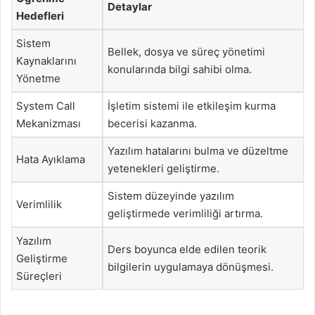
Detaylar
Hedefleri
Sistem
Bellek, dosya ve süreç yönetimi
Kaynaklarını
konularında bilgi sahibi olma.
Yönetme
System Call
İşletim sistemi ile etkileşim kurma
Mekanizması
becerisi kazanma.
Yazılım hatalarını bulma ve düzeltme
Hata Ayıklama
yetenekleri geliştirme.
Sistem düzeyinde yazılım
Verimlilik
geliştirmede verimliliği artırma.
Yazılım
Ders boyunca elde edilen teorik
Geliştirme
bilgilerin uygulamaya dönüşmesi.
Süreçleri