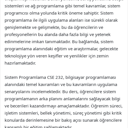
sistemleri ve ağ programlama gibi temel kavramlar, sistem
programcısı olma yolunda kritik öneme sahiptir. Sistem
programlama ile ilgili uygulama alanları ise sürekli olarak
genişlemekte ve gelişmekte, bu da öğrencilerin ve
profesyonellerin bu alanda daha fazla bilgi ve yetenek
edinmelerine imkan tanımaktadır. Bu bağlamda, sistem
programlama alanındaki eğitim ve araştırmalar, gelecekte
teknolojiye yön veren keşifler ve yenilikler için zemin
hazırlamaktadır.
Sistem Programlama CSE 232, bilgisayar programlaması
alanındaki temel kavramları ve bu kavramların uygulama
senaryolarını incelemektedir. Bu ders, öğrencilere sistem
programlamanın arka planını anlamalarını sağlayacak bilgi
ve becerileri kazandırmayı amaçlamaktadır. Öğrenim süreci,
işletim sistemleri, bellek yönetimi, süreç yönetimi gibi kritik
konularda derinlemesine bir bakış açısı sunarak öğrencilere
kapsamlı bir eğitim sağlamaktadır.