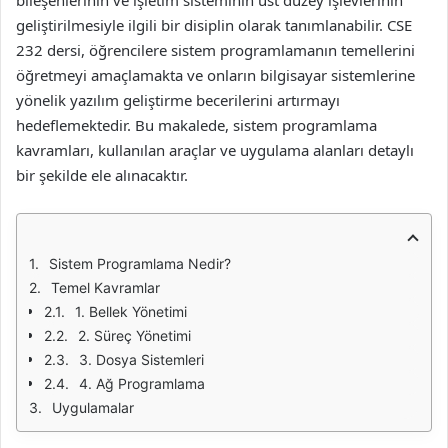
bileşenlerinin ve işletim sisteminin üst düzey işlevlerinin
geliştirilmesiyle ilgili bir disiplin olarak tanımlanabilir. CSE
232 dersi, öğrencilere sistem programlamanın temellerini
öğretmeyi amaçlamakta ve onların bilgisayar sistemlerine
yönelik yazılım geliştirme becerilerini artırmayı
hedeflemektedir. Bu makalede, sistem programlama
kavramları, kullanılan araçlar ve uygulama alanları detaylı
bir şekilde ele alınacaktır.
Sistem Programlama Nedir?
Temel Kavramlar
1. Bellek Yönetimi
2. Süreç Yönetimi
3. Dosya Sistemleri
4. Ağ Programlama
Uygulamalar