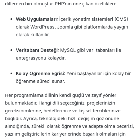
dillerden biri olmuştur. PHP’nin öne çıkan özellikleri:
Web Uygulamaları
: İçerik yönetim sistemleri (CMS)
olarak WordPress, Joomla gibi platformlarda yaygın
olarak kullanılır.
Veritabanı Desteği
: MySQL gibi veri tabanları ile
entegrasyonu kolaydır.
Kolay Öğrenme Eğrisi
: Yeni başlayanlar için kolay bir
öğrenme süreci sunar.
Her programlama dilinin kendi güçlü ve zayıf yönleri
bulunmaktadır. Hangi dili seçeceğiniz, projelerinizin
gereksinimlerine, hedeflerinize ve kişisel tercihlerinize
bağlıdır. Ayrıca, teknolojideki hızlı değişim göz önüne
alındığında, sürekli olarak öğrenme ve adapte olma becerisi,
yazılım geliştiricilerin kariyerlerinde başarılı olmaları için