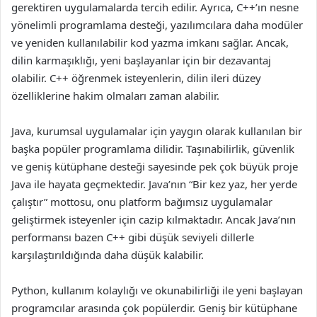
gerektiren uygulamalarda tercih edilir. Ayrıca, C++’ın nesne
yönelimli programlama desteği, yazılımcılara daha modüler
ve yeniden kullanılabilir kod yazma imkanı sağlar. Ancak,
dilin karmaşıklığı, yeni başlayanlar için bir dezavantaj
olabilir. C++ öğrenmek isteyenlerin, dilin ileri düzey
özelliklerine hakim olmaları zaman alabilir.
Java, kurumsal uygulamalar için yaygın olarak kullanılan bir
başka popüler programlama dilidir. Taşınabilirlik, güvenlik
ve geniş kütüphane desteği sayesinde pek çok büyük proje
Java ile hayata geçmektedir. Java’nın “Bir kez yaz, her yerde
çalıştır” mottosu, onu platform bağımsız uygulamalar
geliştirmek isteyenler için cazip kılmaktadır. Ancak Java’nın
performansı bazen C++ gibi düşük seviyeli dillerle
karşılaştırıldığında daha düşük kalabilir.
Python, kullanım kolaylığı ve okunabilirliği ile yeni başlayan
programcılar arasında çok popülerdir. Geniş bir kütüphane