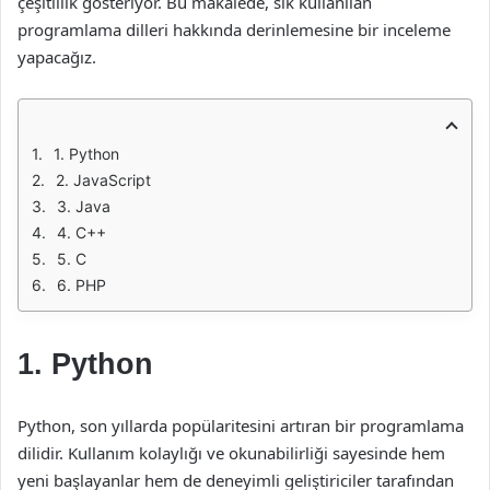
çeşitlilik gösteriyor. Bu makalede, sık kullanılan
programlama dilleri hakkında derinlemesine bir inceleme
yapacağız.
1. Python
2. JavaScript
3. Java
4. C++
5. C
6. PHP
1. Python
Python, son yıllarda popülaritesini artıran bir programlama
dilidir. Kullanım kolaylığı ve okunabilirliği sayesinde hem
yeni başlayanlar hem de deneyimli geliştiriciler tarafından