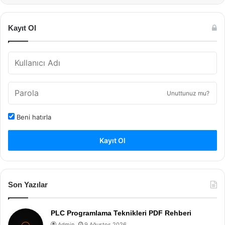
Kayıt Ol
Unuttunuz mu?
Beni hatırla
Kayıt Ol
Son Yazılar
PLC Programlama Teknikleri PDF Rehberi
Admin
9 Ağustos 2026