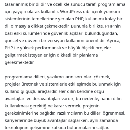
tasarlanmış bir dildir ve özellikle sunucu tarafı programlama
için yaygın olarak kullanılır. WordPress gibi içerik yönetim
sistemlerinin temellerinde yer alan PHP, kullanımı kolay bir
dil olmasıyla dikkat çekmektedir. Bununla birlikte, PHP’nin
bazı eski sürümlerinde güvenlik açıkları bulunduğundan,
güncel ve güvenli bir versiyon kullanımı önemlidir. Ayrıca,
PHP ile yüksek performanslı ve büyük ölçekli projeler
geliştirmek isteyenler için dikkatli bir planlama
gerekmektedir.
programlama dilleri, yazılımcıların sorunları çözmek,
projeler üretmek ve sistemlerle etkileşimde bulunmak için
kullandığı güçlü araçlardır. Her dilin kendine özgü
avantajları ve dezavantajları vardır; bu nedenle, hangi dilin
kullanılması gerektiğine karar vermek, projenin
gereksinimlerine bağlıdır. Yazılımcıların bu dilleri öğrenmesi,
kariyerlerinde büyük avantajlar sağlarken, aynı zamanda
teknolojinin gelişimine katkıda bulunmalarını sağlar.