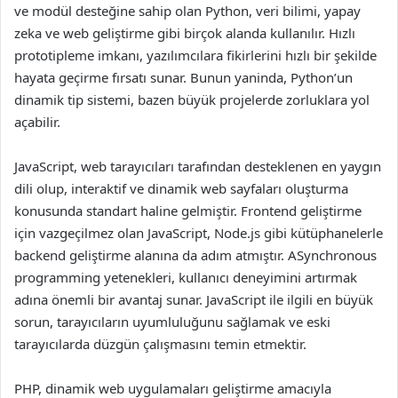
ve modül desteğine sahip olan Python, veri bilimi, yapay
zeka ve web geliştirme gibi birçok alanda kullanılır. Hızlı
prototipleme imkanı, yazılımcılara fikirlerini hızlı bir şekilde
hayata geçirme fırsatı sunar. Bunun yaninda, Python’un
dinamik tip sistemi, bazen büyük projelerde zorluklara yol
açabilir.
JavaScript, web tarayıcıları tarafından desteklenen en yaygın
dili olup, interaktif ve dinamik web sayfaları oluşturma
konusunda standart haline gelmiştir. Frontend geliştirme
için vazgeçilmez olan JavaScript, Node.js gibi kütüphanelerle
backend geliştirme alanına da adım atmıştır. ASynchronous
programming yetenekleri, kullanıcı deneyimini artırmak
adına önemli bir avantaj sunar. JavaScript ile ilgili en büyük
sorun, tarayıcıların uyumluluğunu sağlamak ve eski
tarayıcılarda düzgün çalışmasını temin etmektir.
PHP, dinamik web uygulamaları geliştirme amacıyla