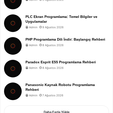
PLC Ekran Programlama: Temel Bilgiler ve
Uygulamalar
Admin
9 Ağustos 2026
PHP Programlama Dili İndir: Başlangıç Rehberi
Admin
8 Ağustos 2026
Paradox Esprit E55 Programlama Rehberi
Admin
8 Ağustos 2026
Panasonic Kaynak Robotu Programlama
Rehberi
Admin
7 Ağustos 2026
Daha Fazla Yükle