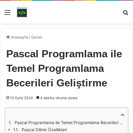
Menü
Ar
Anasayfa
/
Genel
Pascal Programlama ile
Temel Programlama
Becerileri Geliştirme
10 Eylül 2024
4 dakika okuma süresi
Pascal Programlama ile Temel Programlama Becerileri Geliştirme
Pascal Dilinin Özellikleri