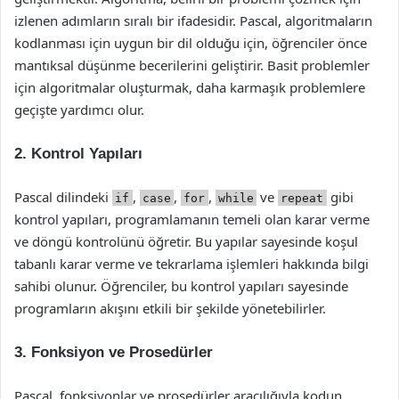
izlenen adımların sıralı bir ifadesidir. Pascal, algoritmaların
kodlanması için uygun bir dil olduğu için, öğrenciler önce
mantıksal düşünme becerilerini geliştirir. Basit problemler
için algoritmalar oluşturmak, daha karmaşık problemlere
geçişte yardımcı olur.
2.
Kontrol Yapıları
Pascal dilindeki
,
,
,
ve
gibi
if
case
for
while
repeat
kontrol yapıları, programlamanın temeli olan karar verme
ve döngü kontrolünü öğretir. Bu yapılar sayesinde koşul
tabanlı karar verme ve tekrarlama işlemleri hakkında bilgi
sahibi olunur. Öğrenciler, bu kontrol yapıları sayesinde
programların akışını etkili bir şekilde yönetebilirler.
3.
Fonksiyon ve Prosedürler
Pascal, fonksiyonlar ve prosedürler aracılığıyla kodun