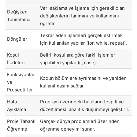
Veri saklama ve işleme için gerekli olan
Değişken
değişkenlerin tanımını ve kullanımını
Tanımlama
öğretir.
Tekrar eden işlemleri gerçekleştirmek
Döngüler
için kullanılan yapılar (for, while, repeat).
Koşul
Belirli koşullara göre farklı işlemler
İfadeleri
yapabilen yapılar (if, case).
Fonksiyonlar
Kodun bölümlere ayrılmasını ve yeniden
ve
kullanılmasını sağlar.
Prosedürler
Hata
Program üzerindeki hataların tespiti ve
Ayıklama
düzeltilmesi, analitik düşünmeyi geliştirir.
Proje Tabanlı
Gerçek dünya problemleri üzerinden
Öğrenme
öğrenme deneyimi sunar.