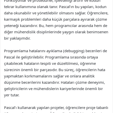
Fonksiyonlar ve prosedürler, işlevselliği artırır ve kodun
tekrar kullanımına olanak tanır. Pascal’ın bu yapıları, kodun
daha okunabilir ve yönetilebilir olmasını sağlar. Öğrencilere,
karmaşık problemleri daha küçük parçalara ayırarak çözme
yeteneği kazandırır. Bu, hem programcılar arasında hem de
diğer mühendislik disiplinlerinde yaygın olarak benimsenen
bir yaklaşımdır.
Programlama hatalarını ayıklama (debugging) becerileri de
Pascal ile geliştirilebilir. Programlama sırasında ortaya
çıkabilecek hataların tespiti ve düzeltilmesi, öğrenme
sürecinin önemli bir parçasıdır. Bu süreç, öğrencilerin hata
yapmaktan korkmamalarını sağlar ve onlara analitik
düşünme becerilerini kazandırır. Hataları çözme deneyimi,
geliştiricilerin ve mühendislerin kariyerlerinde önemli bir
yer tutar.
Pascal’ı kullanarak yapılan projeler, öğrencilere proje tabanlı