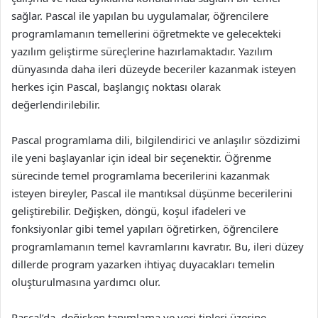
sağlar. Pascal ile yapılan bu uygulamalar, öğrencilere
programlamanın temellerini öğretmekte ve gelecekteki
yazılım geliştirme süreçlerine hazırlamaktadır. Yazılım
dünyasında daha ileri düzeyde beceriler kazanmak isteyen
herkes için Pascal, başlangıç noktası olarak
değerlendirilebilir.
Pascal programlama dili, bilgilendirici ve anlaşılır sözdizimi
ile yeni başlayanlar için ideal bir seçenektir. Öğrenme
sürecinde temel programlama becerilerini kazanmak
isteyen bireyler, Pascal ile mantıksal düşünme becerilerini
geliştirebilir. Değişken, döngü, koşul ifadeleri ve
fonksiyonlar gibi temel yapıları öğretirken, öğrencilere
programlamanın temel kavramlarını kavratır. Bu, ileri düzey
dillerde program yazarken ihtiyaç duyacakları temelin
oluşturulmasına yardımcı olur.
Pascal’da, değişken tanımlama ve veri tipleri üzerine