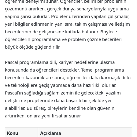
öğrenme deneyimi sunar. Öğrenciler, belirli bir problemin
çözümünü ararken, gerçek dünya senaryolarıyla uygulama
yapma şansı bulurlar. Projeler üzerinden yapılan çalışmalar,
yeni bilgiler edinmenin yanı sıra, takım çalışması ve iletişim
becerilerinin de gelişmesine katkıda bulunur. Böylece
öğrencilerin programlama ve problem çözme becerileri
büyük ölçüde güçlendirilir.
Pascal programlama dili, kariyer hedeflerine ulaşma
konusunda da öğrencileri destekler. Temel programlama
becerileri kazandıktan sonra, öğrenciler daha karmaşık diller
ve teknolojilere geçiş yapmada daha hazırlıklı olurlar.
Pascal’ın sağladığı sağlam zemin ile gelecekteki yazılım
geliştirme projelerinde daha başarılı bir şekilde yer
alabilirler. Bu süreç, bireylerin kendine olan güvenini
artırırken, onlara yeni fırsatlar sunar.
Konu
Açıklama