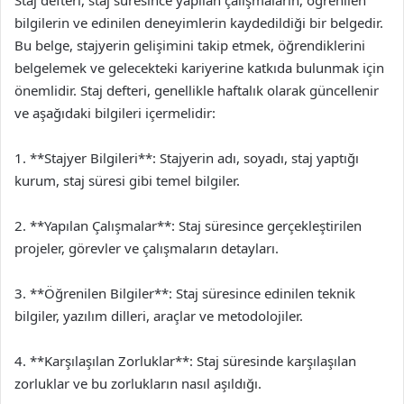
Staj defteri, staj süresince yapılan çalışmaların, öğrenilen
bilgilerin ve edinilen deneyimlerin kaydedildiği bir belgedir.
Bu belge, stajyerin gelişimini takip etmek, öğrendiklerini
belgelemek ve gelecekteki kariyerine katkıda bulunmak için
önemlidir. Staj defteri, genellikle haftalık olarak güncellenir
ve aşağıdaki bilgileri içermelidir:
1. **Stajyer Bilgileri**: Stajyerin adı, soyadı, staj yaptığı
kurum, staj süresi gibi temel bilgiler.
2. **Yapılan Çalışmalar**: Staj süresince gerçekleştirilen
projeler, görevler ve çalışmaların detayları.
3. **Öğrenilen Bilgiler**: Staj süresince edinilen teknik
bilgiler, yazılım dilleri, araçlar ve metodolojiler.
4. **Karşılaşılan Zorluklar**: Staj süresinde karşılaşılan
zorluklar ve bu zorlukların nasıl aşıldığı.