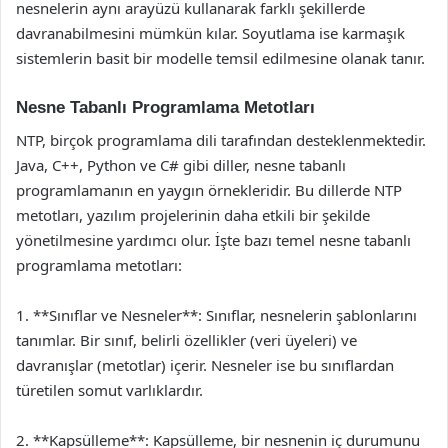
nesnelerin aynı arayüzü kullanarak farklı şekillerde
davranabilmesini mümkün kılar. Soyutlama ise karmaşık
sistemlerin basit bir modelle temsil edilmesine olanak tanır.
Nesne Tabanlı Programlama Metotları
NTP, birçok programlama dili tarafından desteklenmektedir.
Java, C++, Python ve C# gibi diller, nesne tabanlı
programlamanın en yaygın örnekleridir. Bu dillerde NTP
metotları, yazılım projelerinin daha etkili bir şekilde
yönetilmesine yardımcı olur. İşte bazı temel nesne tabanlı
programlama metotları:
1. **Sınıflar ve Nesneler**: Sınıflar, nesnelerin şablonlarını
tanımlar. Bir sınıf, belirli özellikler (veri üyeleri) ve
davranışlar (metotlar) içerir. Nesneler ise bu sınıflardan
türetilen somut varlıklardır.
2. **Kapsülleme**: Kapsülleme, bir nesnenin iç durumunu