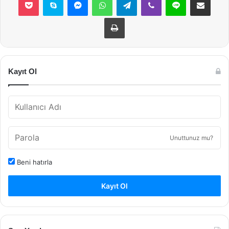
Yazdır
Kayıt Ol
Unuttunuz mu?
Beni hatırla
Kayıt Ol