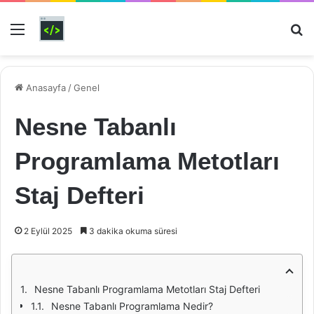
Menü
Ar
Anasayfa
/
Genel
Nesne Tabanlı
Programlama Metotları
Staj Defteri
2 Eylül 2025
3 dakika okuma süresi
Nesne Tabanlı Programlama Metotları Staj Defteri
Nesne Tabanlı Programlama Nedir?