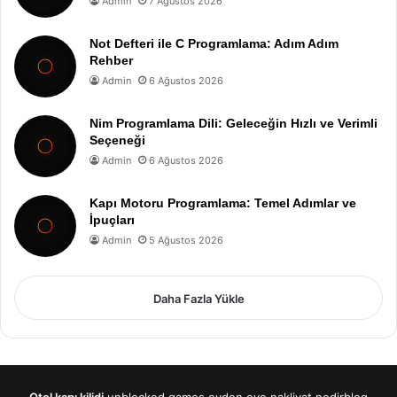
Admin
7 Ağustos 2026
Not Defteri ile C Programlama: Adım Adım
Rehber
Admin
6 Ağustos 2026
Nim Programlama Dili: Geleceğin Hızlı ve Verimli
Seçeneği
Admin
6 Ağustos 2026
Kapı Motoru Programlama: Temel Adımlar ve
İpuçları
Admin
5 Ağustos 2026
Daha Fazla Yükle
Otel kapı kilidi
unblocked games
evden eve nakliyat
nedirblog