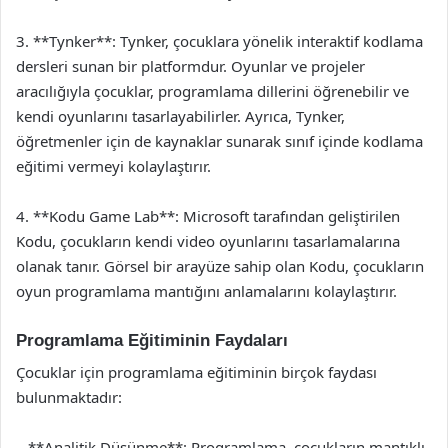
3. **Tynker**: Tynker, çocuklara yönelik interaktif kodlama
dersleri sunan bir platformdur. Oyunlar ve projeler
aracılığıyla çocuklar, programlama dillerini öğrenebilir ve
kendi oyunlarını tasarlayabilirler. Ayrıca, Tynker,
öğretmenler için de kaynaklar sunarak sınıf içinde kodlama
eğitimi vermeyi kolaylaştırır.
4. **Kodu Game Lab**: Microsoft tarafından geliştirilen
Kodu, çocukların kendi video oyunlarını tasarlamalarına
olanak tanır. Görsel bir arayüze sahip olan Kodu, çocukların
oyun programlama mantığını anlamalarını kolaylaştırır.
Programlama Eğitiminin Faydaları
Çocuklar için programlama eğitiminin birçok faydası
bulunmaktadır:
– **Analitik Düşünme**: Programlama, çocukların mantıklı