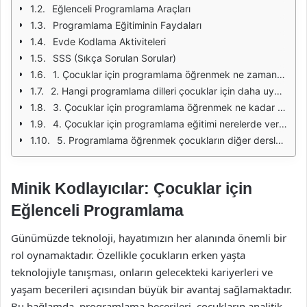
Eğlenceli Programlama Araçları
Programlama Eğitiminin Faydaları
Evde Kodlama Aktiviteleri
SSS (Sıkça Sorulan Sorular)
1. Çocuklar için programlama öğrenmek ne zaman başlamalıdır?
2. Hangi programlama dilleri çocuklar için daha uygundur?
3. Çocuklar için programlama öğrenmek ne kadar zaman alır?
4. Çocuklar için programlama eğitimi nerelerde verilmektedir?
5. Programlama öğrenmek çocukların diğer derslerine nasıl etki eder?
Minik Kodlayıcılar: Çocuklar için
Eğlenceli Programlama
Günümüzde teknoloji, hayatımızın her alanında önemli bir
rol oynamaktadır. Özellikle çocukların erken yaşta
teknolojiyle tanışması, onların gelecekteki kariyerleri ve
yaşam becerileri açısından büyük bir avantaj sağlamaktadır.
Bu bağlamda, programlama becerileri, çocukların analitik