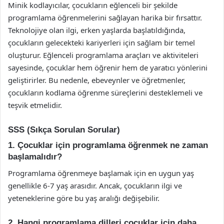
Minik kodlayıcılar, çocukların eğlenceli bir şekilde
programlama öğrenmelerini sağlayan harika bir fırsattır.
Teknolojiye olan ilgi, erken yaşlarda başlatıldığında,
çocukların gelecekteki kariyerleri için sağlam bir temel
oluşturur. Eğlenceli programlama araçları ve aktiviteleri
sayesinde, çocuklar hem öğrenir hem de yaratıcı yönlerini
geliştirirler. Bu nedenle, ebeveynler ve öğretmenler,
çocukların kodlama öğrenme süreçlerini desteklemeli ve
teşvik etmelidir.
SSS (Sıkça Sorulan Sorular)
1. Çocuklar için programlama öğrenmek ne zaman
başlamalıdır?
Programlama öğrenmeye başlamak için en uygun yaş
genellikle 6-7 yaş arasıdır. Ancak, çocukların ilgi ve
yeteneklerine göre bu yaş aralığı değişebilir.
2. Hangi programlama dilleri çocuklar için daha