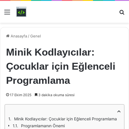
Menü
Ar
Anasayfa
/
Genel
Minik Kodlayıcılar:
Çocuklar için Eğlenceli
Programlama
17 Ekim 2025
3 dakika okuma süresi
Minik Kodlayıcılar: Çocuklar için Eğlenceli Programlama
Programlamanın Önemi