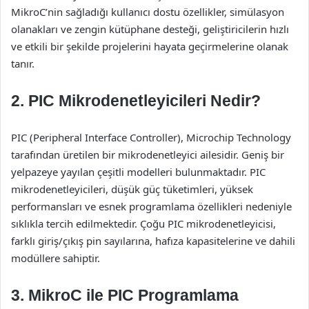
MikroC’nin sağladığı kullanıcı dostu özellikler, simülasyon
olanakları ve zengin kütüphane desteği, geliştiricilerin hızlı
ve etkili bir şekilde projelerini hayata geçirmelerine olanak
tanır.
2. PIC Mikrodenetleyicileri Nedir?
PIC (Peripheral Interface Controller), Microchip Technology
tarafından üretilen bir mikrodenetleyici ailesidir. Geniş bir
yelpazeye yayılan çeşitli modelleri bulunmaktadır. PIC
mikrodenetleyicileri, düşük güç tüketimleri, yüksek
performansları ve esnek programlama özellikleri nedeniyle
sıklıkla tercih edilmektedir. Çoğu PIC mikrodenetleyicisi,
farklı giriş/çıkış pin sayılarına, hafıza kapasitelerine ve dahili
modüllere sahiptir.
3. MikroC ile PIC Programlama