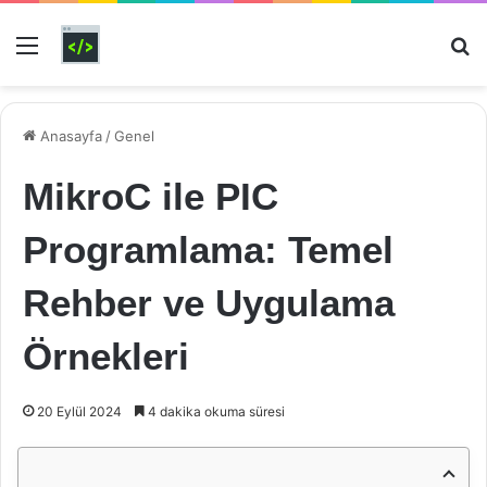
Menü
Ar
Anasayfa
/
Genel
MikroC ile PIC
Programlama: Temel
Rehber ve Uygulama
Örnekleri
20 Eylül 2024
4 dakika okuma süresi