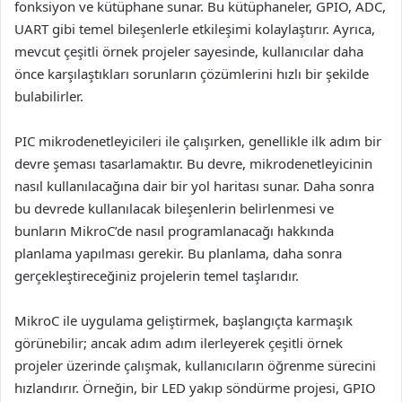
fonksiyon ve kütüphane sunar. Bu kütüphaneler, GPIO, ADC,
UART gibi temel bileşenlerle etkileşimi kolaylaştırır. Ayrıca,
mevcut çeşitli örnek projeler sayesinde, kullanıcılar daha
önce karşılaştıkları sorunların çözümlerini hızlı bir şekilde
bulabilirler.
PIC mikrodenetleyicileri ile çalışırken, genellikle ilk adım bir
devre şeması tasarlamaktır. Bu devre, mikrodenetleyicinin
nasıl kullanılacağına dair bir yol haritası sunar. Daha sonra
bu devrede kullanılacak bileşenlerin belirlenmesi ve
bunların MikroC’de nasıl programlanacağı hakkında
planlama yapılması gerekir. Bu planlama, daha sonra
gerçekleştireceğiniz projelerin temel taşlarıdır.
MikroC ile uygulama geliştirmek, başlangıçta karmaşık
görünebilir; ancak adım adım ilerleyerek çeşitli örnek
projeler üzerinde çalışmak, kullanıcıların öğrenme sürecini
hızlandırır. Örneğin, bir LED yakıp söndürme projesi, GPIO