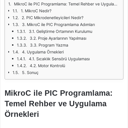
MikroC ile PIC Programlama: Temel Rehber ve Uygulama Örnekleri
1. MikroC Nedir?
2. PIC Mikrodenetleyicileri Nedir?
3. MikroC ile PIC Programlama Adımları
3.1. Geliştirme Ortamının Kurulumu
3.2. Proje Ayarlarının Yapılması
3.3. Program Yazma
4. Uygulama Örnekleri
4.1. Sıcaklık Sensörü Uygulaması
4.2. Motor Kontrolü
5. Sonuç
MikroC ile PIC Programlama:
Temel Rehber ve Uygulama
Örnekleri