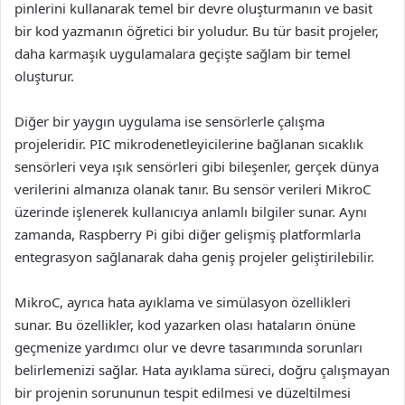
pinlerini kullanarak temel bir devre oluşturmanın ve basit
bir kod yazmanın öğretici bir yoludur. Bu tür basit projeler,
daha karmaşık uygulamalara geçişte sağlam bir temel
oluşturur.
Diğer bir yaygın uygulama ise sensörlerle çalışma
projeleridir. PIC mikrodenetleyicilerine bağlanan sıcaklık
sensörleri veya ışık sensörleri gibi bileşenler, gerçek dünya
verilerini almanıza olanak tanır. Bu sensör verileri MikroC
üzerinde işlenerek kullanıcıya anlamlı bilgiler sunar. Aynı
zamanda, Raspberry Pi gibi diğer gelişmiş platformlarla
entegrasyon sağlanarak daha geniş projeler geliştirilebilir.
MikroC, ayrıca hata ayıklama ve simülasyon özellikleri
sunar. Bu özellikler, kod yazarken olası hataların önüne
geçmenize yardımcı olur ve devre tasarımında sorunları
belirlemenizi sağlar. Hata ayıklama süreci, doğru çalışmayan
bir projenin sorununun tespit edilmesi ve düzeltilmesi