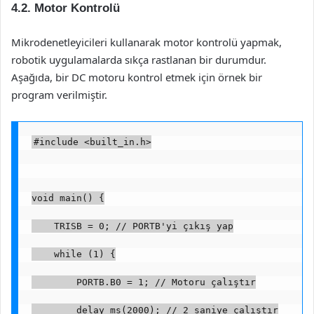
4.2. Motor Kontrolü
Mikrodenetleyicileri kullanarak motor kontrolü yapmak,
robotik uygulamalarda sıkça rastlanan bir durumdur.
Aşağıda, bir DC motoru kontrol etmek için örnek bir
program verilmiştir.
#include <built_in.h>
void main() {
    TRISB = 0; // PORTB'yi çıkış yap
    while (1) {
        PORTB.B0 = 1; // Motoru çalıştır
        delay_ms(2000); // 2 saniye çalıştır