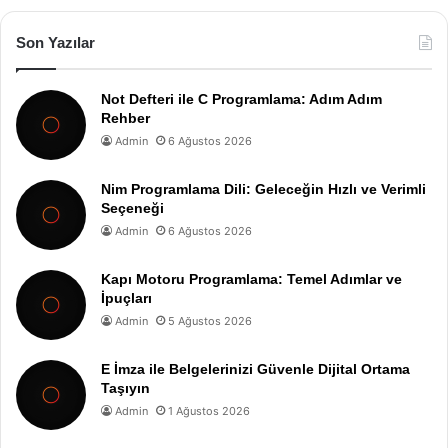
Son Yazılar
Not Defteri ile C Programlama: Adım Adım
Rehber
Admin
6 Ağustos 2026
Nim Programlama Dili: Geleceğin Hızlı ve Verimli
Seçeneği
Admin
6 Ağustos 2026
Kapı Motoru Programlama: Temel Adımlar ve
İpuçları
Admin
5 Ağustos 2026
E İmza ile Belgelerinizi Güvenle Dijital Ortama
Taşıyın
Admin
1 Ağustos 2026