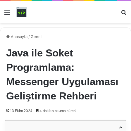
Menü
Ar
Anasayfa
/
Genel
Java ile Soket
Programlama:
Messenger Uygulaması
Geliştirme Rehberi
13 Ekim 2024
4 dakika okuma süresi