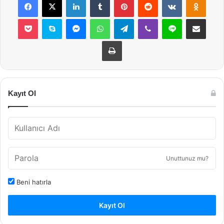
Pocket
Skype
Messenger
WhatsApp
Telegram
Viber
Line
E-Posta ile payla
Yazdır
Kayıt Ol
Unuttunuz mu?
Beni hatırla
Kayıt Ol