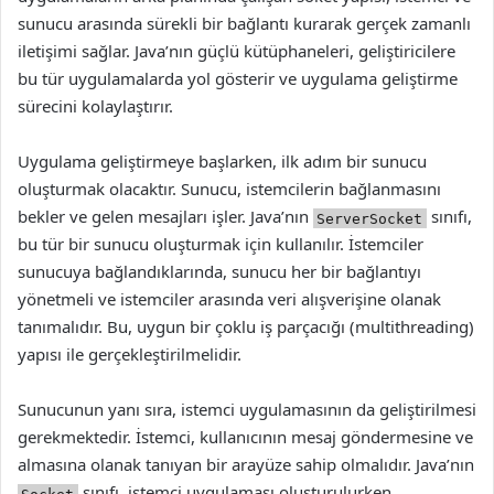
sunucu arasında sürekli bir bağlantı kurarak gerçek zamanlı
iletişimi sağlar. Java’nın güçlü kütüphaneleri, geliştiricilere
bu tür uygulamalarda yol gösterir ve uygulama geliştirme
sürecini kolaylaştırır.
Uygulama geliştirmeye başlarken, ilk adım bir sunucu
oluşturmak olacaktır. Sunucu, istemcilerin bağlanmasını
bekler ve gelen mesajları işler. Java’nın
sınıfı,
ServerSocket
bu tür bir sunucu oluşturmak için kullanılır. İstemciler
sunucuya bağlandıklarında, sunucu her bir bağlantıyı
yönetmeli ve istemciler arasında veri alışverişine olanak
tanımalıdır. Bu, uygun bir çoklu iş parçacığı (multithreading)
yapısı ile gerçekleştirilmelidir.
Sunucunun yanı sıra, istemci uygulamasının da geliştirilmesi
gerekmektedir. İstemci, kullanıcının mesaj göndermesine ve
almasına olanak tanıyan bir arayüze sahip olmalıdır. Java’nın
sınıfı, istemci uygulaması oluşturulurken
Socket