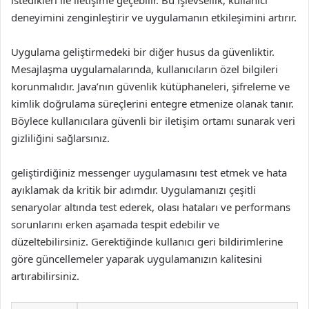
istedikleri ile iletişime geçebilir. Bu işlevsellik, kullanıcı
deneyimini zenginleştirir ve uygulamanın etkileşimini artırır.
Uygulama geliştirmedeki bir diğer husus da güvenliktir.
Mesajlaşma uygulamalarında, kullanıcıların özel bilgileri
korunmalıdır. Java’nın güvenlik kütüphaneleri, şifreleme ve
kimlik doğrulama süreçlerini entegre etmenize olanak tanır.
Böylece kullanıcılara güvenli bir iletişim ortamı sunarak veri
gizliliğini sağlarsınız.
geliştirdiğiniz messenger uygulamasını test etmek ve hata
ayıklamak da kritik bir adımdır. Uygulamanızı çeşitli
senaryolar altında test ederek, olası hataları ve performans
sorunlarını erken aşamada tespit edebilir ve
düzeltebilirsiniz. Gerektiğinde kullanıcı geri bildirimlerine
göre güncellemeler yaparak uygulamanızın kalitesini
artırabilirsiniz.