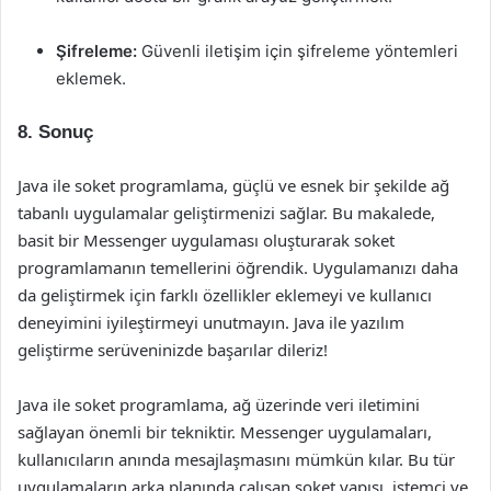
Şifreleme:
Güvenli iletişim için şifreleme yöntemleri
eklemek.
8. Sonuç
Java ile soket programlama, güçlü ve esnek bir şekilde ağ
tabanlı uygulamalar geliştirmenizi sağlar. Bu makalede,
basit bir Messenger uygulaması oluşturarak soket
programlamanın temellerini öğrendik. Uygulamanızı daha
da geliştirmek için farklı özellikler eklemeyi ve kullanıcı
deneyimini iyileştirmeyi unutmayın. Java ile yazılım
geliştirme serüveninizde başarılar dileriz!
Java ile soket programlama, ağ üzerinde veri iletimini
sağlayan önemli bir tekniktir. Messenger uygulamaları,
kullanıcıların anında mesajlaşmasını mümkün kılar. Bu tür
uygulamaların arka planında çalışan soket yapısı, istemci ve