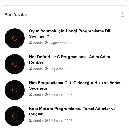
Son Yazılar
Oyun Yapmak İçin Hangi Programlama Dili
Seçilmeli?
Admin
7 Ağustos 2026
Not Defteri ile C Programlama: Adım Adım
Rehber
Admin
6 Ağustos 2026
Nim Programlama Dili: Geleceğin Hızlı ve Verimli
Seçeneği
Admin
6 Ağustos 2026
Kapı Motoru Programlama: Temel Adımlar ve
İpuçları
Admin
5 Ağustos 2026