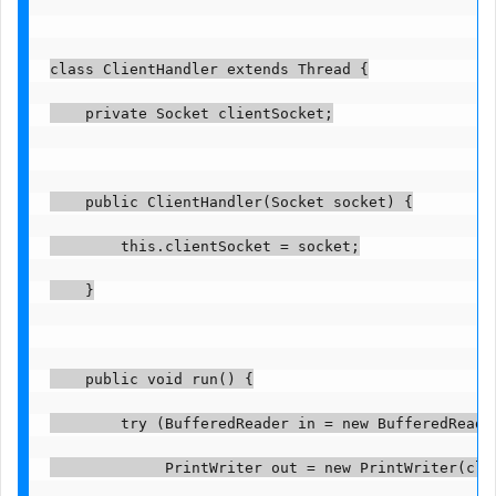
class ClientHandler extends Thread {
    private Socket clientSocket;
    public ClientHandler(Socket socket) {
        this.clientSocket = socket;
    }
    public void run() {
        try (BufferedReader in = new BufferedReade
             PrintWriter out = new PrintWriter(cli