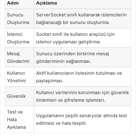
Adım
Açıklama
Sunucu
ServerSocket sınıfı kullanarak istemcilerin
Oluşturma
bağlanacağı bir sunucu oluşturma.
İstemci
Socket sınıfı ile kullanıcı arayüzü için
Oluşturma
istemci uygulaması geliştirme.
Mesaj
Sunucu üzerinden birbirine mesaj
Gönderimi
gönderiminin sağlanması.
Kullanıcı
Aktif kullanıcıların listesinin tutulması ve
Yönetimi
paylaşılması.
Kullanıcı verilerinin korunması için güvenlik
Güvenlik
önlemleri ve şifreleme işlemleri.
Test ve
Uygulamanın çeşitli senaryolar altında test
Hata
edilmesi ve hata tespiti.
Ayıklama