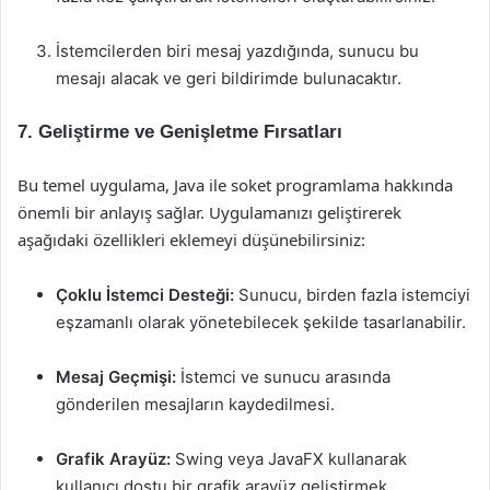
İstemcilerden biri mesaj yazdığında, sunucu bu
mesajı alacak ve geri bildirimde bulunacaktır.
7. Geliştirme ve Genişletme Fırsatları
Bu temel uygulama, Java ile soket programlama hakkında
önemli bir anlayış sağlar. Uygulamanızı geliştirerek
aşağıdaki özellikleri eklemeyi düşünebilirsiniz:
Çoklu İstemci Desteği:
Sunucu, birden fazla istemciyi
eşzamanlı olarak yönetebilecek şekilde tasarlanabilir.
Mesaj Geçmişi:
İstemci ve sunucu arasında
gönderilen mesajların kaydedilmesi.
Grafik Arayüz:
Swing veya JavaFX kullanarak
kullanıcı dostu bir grafik arayüz geliştirmek.