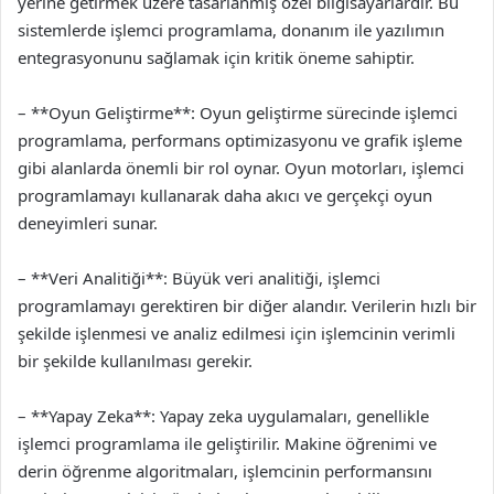
yerine getirmek üzere tasarlanmış özel bilgisayarlardır. Bu
sistemlerde işlemci programlama, donanım ile yazılımın
entegrasyonunu sağlamak için kritik öneme sahiptir.
– **Oyun Geliştirme**: Oyun geliştirme sürecinde işlemci
programlama, performans optimizasyonu ve grafik işleme
gibi alanlarda önemli bir rol oynar. Oyun motorları, işlemci
programlamayı kullanarak daha akıcı ve gerçekçi oyun
deneyimleri sunar.
– **Veri Analitiği**: Büyük veri analitiği, işlemci
programlamayı gerektiren bir diğer alandır. Verilerin hızlı bir
şekilde işlenmesi ve analiz edilmesi için işlemcinin verimli
bir şekilde kullanılması gerekir.
– **Yapay Zeka**: Yapay zeka uygulamaları, genellikle
işlemci programlama ile geliştirilir. Makine öğrenimi ve
derin öğrenme algoritmaları, işlemcinin performansını