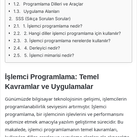
Programlama Dilleri ve Araçlar
Uygulama Alanları
SSS (Sıkça Sorulan Sorular)
1. İşlemci programlama nedir?
2. Hangi diller işlemci programlama için kullanılır?
3. İşlemci programlama nerelerde kullanılır?
4. Derleyici nedir?
5. İşlemci mimarisi nedir?
İşlemci Programlama: Temel
Kavramlar ve Uygulamalar
Günümüzde bilgisayar teknolojisinin gelişimi, işlemcilerin
programlanabilirlik seviyesini artırmıştır. İşlemci
programlama, bir işlemcinin işlevlerini ve performansını
optimize etmek amacıyla yazılım geliştirme sürecidir. Bu
makalede, işlemci programlamanın temel kavramları,
kullanılan diller, araçlar ve uygulama alanları ele alınacaktır.