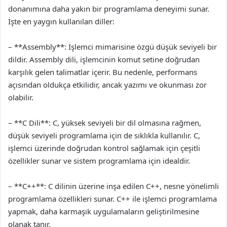
donanımına daha yakın bir programlama deneyimi sunar.
İşte en yaygın kullanılan diller:
– **Assembly**: İşlemci mimarisine özgü düşük seviyeli bir
dildir. Assembly dili, işlemcinin komut setine doğrudan
karşılık gelen talimatlar içerir. Bu nedenle, performans
açısından oldukça etkilidir, ancak yazımı ve okunması zor
olabilir.
– **C Dili**: C, yüksek seviyeli bir dil olmasına rağmen,
düşük seviyeli programlama için de sıklıkla kullanılır. C,
işlemci üzerinde doğrudan kontrol sağlamak için çeşitli
özellikler sunar ve sistem programlama için idealdir.
– **C++**: C dilinin üzerine inşa edilen C++, nesne yönelimli
programlama özellikleri sunar. C++ ile işlemci programlama
yapmak, daha karmaşık uygulamaların geliştirilmesine
olanak tanır.