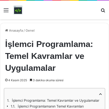
Menü
Ar
Anasayfa
/
Genel
İşlemci Programlama:
Temel Kavramlar ve
Uygulamalar
4 Kasım 2025
3 dakika okuma süresi
İşlemci Programlama: Temel Kavramlar ve Uygulamalar
İşlemci Programlamanın Temel Kavramları