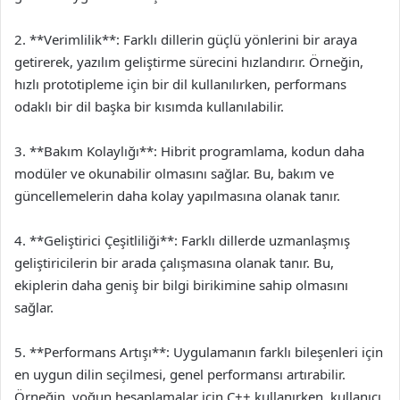
2. **Verimlilik**: Farklı dillerin güçlü yönlerini bir araya
getirerek, yazılım geliştirme sürecini hızlandırır. Örneğin,
hızlı prototipleme için bir dil kullanılırken, performans
odaklı bir dil başka bir kısımda kullanılabilir.
3. **Bakım Kolaylığı**: Hibrit programlama, kodun daha
modüler ve okunabilir olmasını sağlar. Bu, bakım ve
güncellemelerin daha kolay yapılmasına olanak tanır.
4. **Geliştirici Çeşitliliği**: Farklı dillerde uzmanlaşmış
geliştiricilerin bir arada çalışmasına olanak tanır. Bu,
ekiplerin daha geniş bir bilgi birikimine sahip olmasını
sağlar.
5. **Performans Artışı**: Uygulamanın farklı bileşenleri için
en uygun dilin seçilmesi, genel performansı artırabilir.
Örneğin, yoğun hesaplamalar için C++ kullanırken, kullanıcı