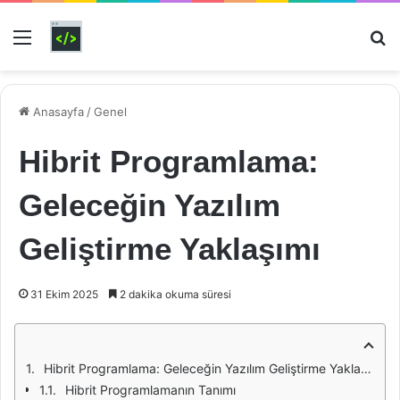
Menü
Ar
Anasayfa
/
Genel
Hibrit Programlama:
Geleceğin Yazılım
Geliştirme Yaklaşımı
31 Ekim 2025
2 dakika okuma süresi
Hibrit Programlama: Geleceğin Yazılım Geliştirme Yaklaşımı
Hibrit Programlamanın Tanımı