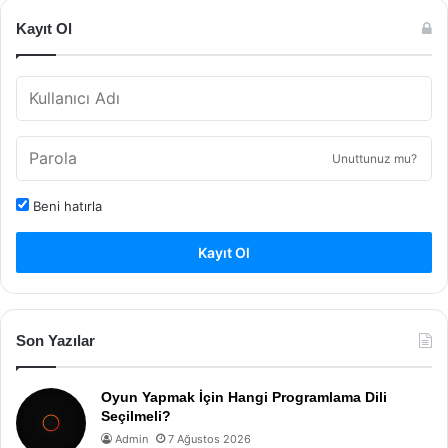
Kayıt Ol
Unuttunuz mu?
Beni hatırla
Kayıt Ol
Son Yazılar
Oyun Yapmak İçin Hangi Programlama Dili
Seçilmeli?
Admin
7 Ağustos 2026