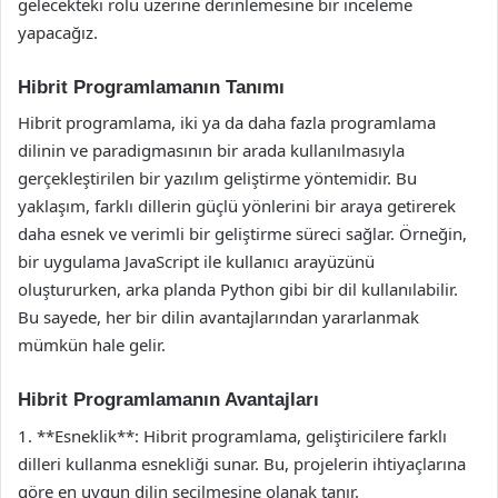
gelecekteki rolü üzerine derinlemesine bir inceleme
yapacağız.
Hibrit Programlamanın Tanımı
Hibrit programlama, iki ya da daha fazla programlama
dilinin ve paradigmasının bir arada kullanılmasıyla
gerçekleştirilen bir yazılım geliştirme yöntemidir. Bu
yaklaşım, farklı dillerin güçlü yönlerini bir araya getirerek
daha esnek ve verimli bir geliştirme süreci sağlar. Örneğin,
bir uygulama JavaScript ile kullanıcı arayüzünü
oluştururken, arka planda Python gibi bir dil kullanılabilir.
Bu sayede, her bir dilin avantajlarından yararlanmak
mümkün hale gelir.
Hibrit Programlamanın Avantajları
1. **Esneklik**: Hibrit programlama, geliştiricilere farklı
dilleri kullanma esnekliği sunar. Bu, projelerin ihtiyaçlarına
göre en uygun dilin seçilmesine olanak tanır.