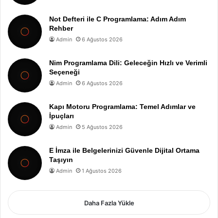
Not Defteri ile C Programlama: Adım Adım
Rehber
Admin
6 Ağustos 2026
Nim Programlama Dili: Geleceğin Hızlı ve Verimli
Seçeneği
Admin
6 Ağustos 2026
Kapı Motoru Programlama: Temel Adımlar ve
İpuçları
Admin
5 Ağustos 2026
E İmza ile Belgelerinizi Güvenle Dijital Ortama
Taşıyın
Admin
1 Ağustos 2026
Daha Fazla Yükle