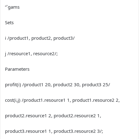
“`gams
Sets
i /product1, product2, product3/
j /resource1, resource2/;
Parameters
profit(i) /product1 20, product2 30, product3 25/
cost(i,j) /product1.resource1 1, product1.resource2 2,
product2.resource1 2, product2.resource2 1,
product3.resource1 1, product3.resource2 3/;