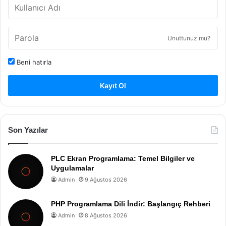
Unuttunuz mu?
Beni hatırla
Kayıt Ol
Son Yazılar
PLC Ekran Programlama: Temel Bilgiler ve
Uygulamalar
Admin
9 Ağustos 2026
PHP Programlama Dili İndir: Başlangıç Rehberi
Admin
8 Ağustos 2026