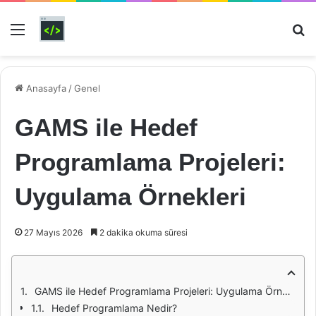
Menü
Ar
Anasayfa
/
Genel
GAMS ile Hedef
Programlama Projeleri:
Uygulama Örnekleri
27 Mayıs 2026
2 dakika okuma süresi
GAMS ile Hedef Programlama Projeleri: Uygulama Örnekleri
Hedef Programlama Nedir?