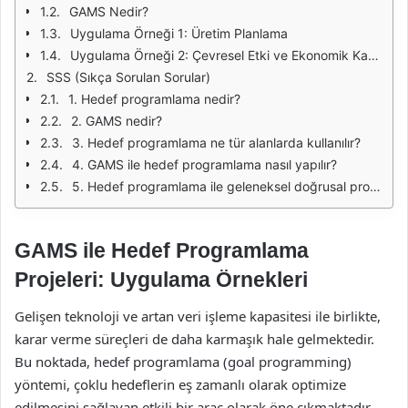
GAMS Nedir?
Uygulama Örneği 1: Üretim Planlama
Uygulama Örneği 2: Çevresel Etki ve Ekonomik Karar Verme
SSS (Sıkça Sorulan Sorular)
1. Hedef programlama nedir?
2. GAMS nedir?
3. Hedef programlama ne tür alanlarda kullanılır?
4. GAMS ile hedef programlama nasıl yapılır?
5. Hedef programlama ile geleneksel doğrusal programlama arasındaki fark nedir?
GAMS ile Hedef Programlama
Projeleri: Uygulama Örnekleri
Gelişen teknoloji ve artan veri işleme kapasitesi ile birlikte,
karar verme süreçleri de daha karmaşık hale gelmektedir.
Bu noktada, hedef programlama (goal programming)
yöntemi, çoklu hedeflerin eş zamanlı olarak optimize
edilmesini sağlayan etkili bir araç olarak öne çıkmaktadır.