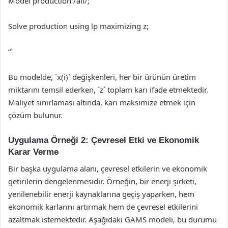
Model production /all/;
Solve production using lp maximizing z;
“`
Bu modelde, `x(i)` değişkenleri, her bir ürünün üretim
miktarını temsil ederken, `z` toplam karı ifade etmektedir.
Maliyet sınırlaması altında, karı maksimize etmek için
çözüm bulunur.
Uygulama Örneği 2: Çevresel Etki ve Ekonomik
Karar Verme
Bir başka uygulama alanı, çevresel etkilerin ve ekonomik
getirilerin dengelenmesidir. Örneğin, bir enerji şirketi,
yenilenebilir enerji kaynaklarına geçiş yaparken, hem
ekonomik karlarını artırmak hem de çevresel etkilerini
azaltmak istemektedir. Aşağıdaki GAMS modeli, bu durumu