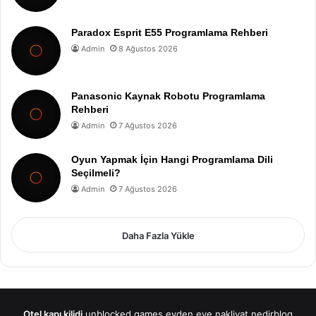
Paradox Esprit E55 Programlama Rehberi
Admin
8 Ağustos 2026
Panasonic Kaynak Robotu Programlama
Rehberi
Admin
7 Ağustos 2026
Oyun Yapmak İçin Hangi Programlama Dili
Seçilmeli?
Admin
7 Ağustos 2026
Daha Fazla Yükle
Otel kapı kilidi
unblocked games
evden eve nakliyat
nedirblog