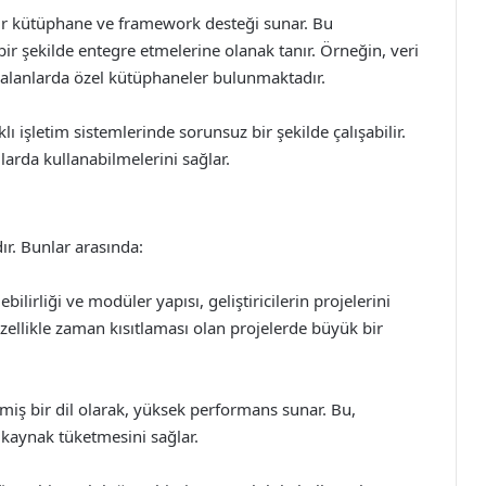
ir kütüphane ve framework desteği sunar. Bu
lı bir şekilde entegre etmelerine olanak tanır. Örneğin, veri
 alanlarda özel kütüphaneler bulunmaktadır.
ı işletim sistemlerinde sorunsuz bir şekilde çalışabilir.
mlarda kullanabilmelerini sağlar.
ır. Bunlar arasında:
lirliği ve modüler yapısı, geliştiricilerin projelerini
zellikle zaman kısıtlaması olan projelerde büyük bir
iş bir dil olarak, yüksek performans sunar. Bu,
 kaynak tüketmesini sağlar.