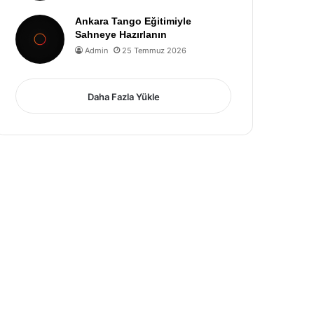
Ankara Tango Eğitimiyle
Sahneye Hazırlanın
Admin
25 Temmuz 2026
Daha Fazla Yükle