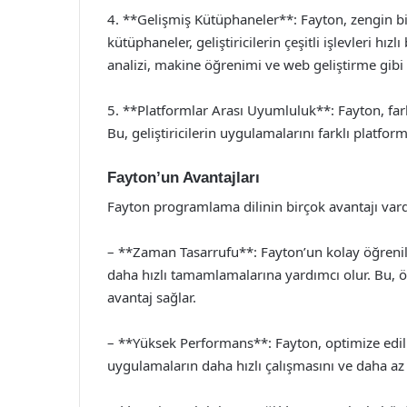
4. **Gelişmiş Kütüphaneler**: Fayton, zengin b
kütüphaneler, geliştiricilerin çeşitli işlevleri hız
analizi, makine öğrenimi ve web geliştirme gibi
5. **Platformlar Arası Uyumluluk**: Fayton, farkl
Bu, geliştiricilerin uygulamalarını farklı platfor
Fayton’un Avantajları
Fayton programlama dilinin birçok avantajı vard
– **Zaman Tasarrufu**: Fayton’un kolay öğrenilebi
daha hızlı tamamlamalarına yardımcı olur. Bu, ö
avantaj sağlar.
– **Yüksek Performans**: Fayton, optimize edilm
uygulamaların daha hızlı çalışmasını ve daha az