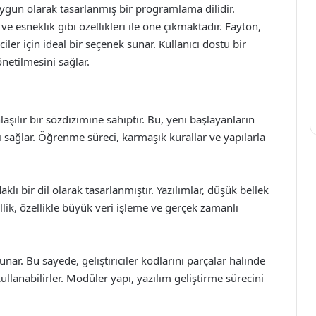
ygun olarak tasarlanmış bir programlama dilidir.
 ve esneklik gibi özellikleri ile öne çıkmaktadır. Fayton,
ler için ideal bir seçenek sunar. Kullanıcı dostu bir
önetilmesini sağlar.
laşılır bir sözdizimine sahiptir. Bu, yeni başlayanların
 sağlar. Öğrenme süreci, karmaşık kurallar ve yapılarla
lı bir dil olarak tasarlanmıştır. Yazılımlar, düşük bellek
zellik, özellikle büyük veri işleme ve gerçek zamanlı
ar. Bu sayede, geliştiriciler kodlarını parçalar halinde
kullanabilirler. Modüler yapı, yazılım geliştirme sürecini