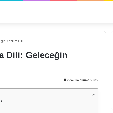
in Yazılım Dili
 Dili: Geleceğin
2 dakika okuma süresi
li