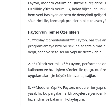
Fayton, modern yazılım geliştirme süreçlerine u
Özellikle yüksek verimlilik, kolay öğrenilebilirlik
hem yeni başlayanlar hem de deneyimli geliştirici
sözdizimi ile, karmaşık projelerin bile kolayca y
Fayton’un Temel Özellikleri
1. **Kolay Öğrenilebilirlik**: Fayton, basit ve an
programlamaya hızlı bir şekilde adapte olmasını
değil, sade ve sezgisel bir yapı ile desteklenir.
2. **Yüksek Verimlilik**: Fayton, performans odak
kullanımı ve hızlı işlem süreleri ile çalışır. Bu ö
uygulamalar için büyük bir avantaj sağlar.
3. **Modüler Yapı**: Fayton, modüler bir yapı sun
yazabilir, bu parçaları farklı projelerde yeniden 
hızlandırır ve bakımını kolaylaştırır.