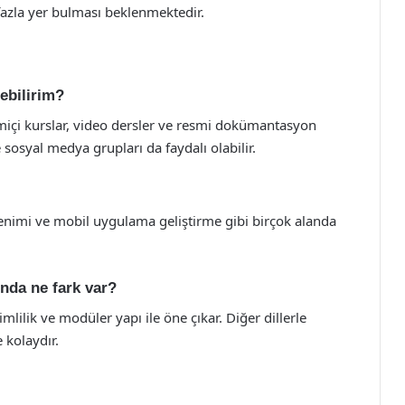
fazla yer bulması beklenmektedir.
ebilirim?
içi kurslar, video dersler ve resmi dokümantasyon
 sosyal medya grupları da faydalı olabilir.
renimi ve mobil uygulama geliştirme gibi birçok alanda
ında ne fark var?
mlilik ve modüler yapı ile öne çıkar. Diğer dillerle
 kolaydır.