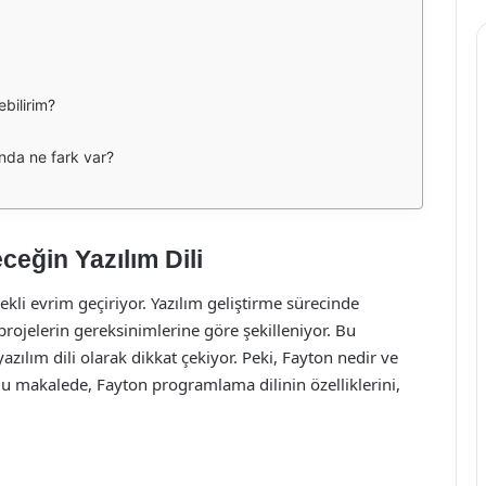
bilirim?
ında ne fark var?
eğin Yazılım Dili
ürekli evrim geçiriyor. Yazılım geliştirme sürecinde
 projelerin gereksinimlerine göre şekilleniyor. Bu
ılım dili olarak dikkat çekiyor. Peki, Fayton nedir ve
Bu makalede, Fayton programlama dilinin özelliklerini,