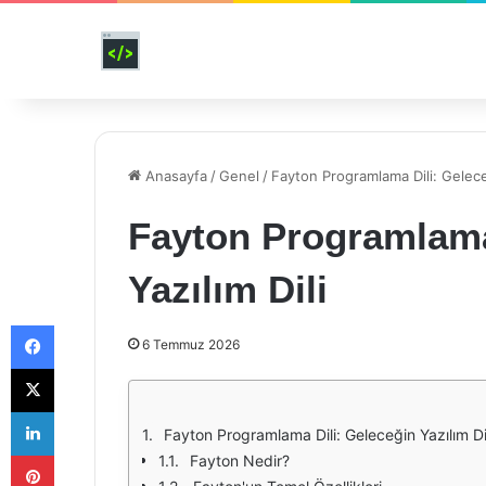
Anasayfa
/
Genel
/
Fayton Programlama Dili: Geleceğ
Fayton Programlama
Yazılım Dili
Facebook
6 Temmuz 2026
X
LinkedIn
Fayton Programlama Dili: Geleceğin Yazılım Di
Pinterest
Fayton Nedir?