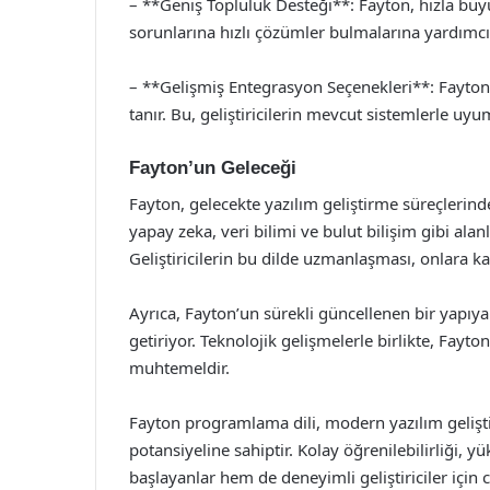
– **Geniş Topluluk Desteği**: Fayton, hızla büyüy
sorunlarına hızlı çözümler bulmalarına yardımcı o
– **Gelişmiş Entegrasyon Seçenekleri**: Fayton, 
tanır. Bu, geliştiricilerin mevcut sistemlerle uy
Fayton’un Geleceği
Fayton, gelecekte yazılım geliştirme süreçlerinde
yapay zeka, veri bilimi ve bulut bilişim gibi alanl
Geliştiricilerin bu dilde uzmanlaşması, onlara ka
Ayrıca, Fayton’un sürekli güncellenen bir yapıy
getiriyor. Teknolojik gelişmelerle birlikte, Fay
muhtemeldir.
Fayton programlama dili, modern yazılım geliş
potansiyeline sahiptir. Kolay öğrenilebilirliği, y
başlayanlar hem de deneyimli geliştiriciler için c