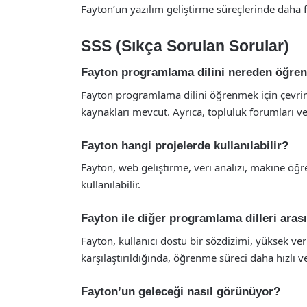
Fayton’un yazılım geliştirme süreçlerinde daha 
SSS (Sıkça Sorulan Sorular)
Fayton programlama dilini nereden öğren
Fayton programlama dilini öğrenmek için çevrim
kaynakları mevcut. Ayrıca, topluluk forumları ve
Fayton hangi projelerde kullanılabilir?
Fayton, web geliştirme, veri analizi, makine öğ
kullanılabilir.
Fayton ile diğer programlama dilleri aras
Fayton, kullanıcı dostu bir sözdizimi, yüksek veri
karşılaştırıldığında, öğrenme süreci daha hızlı ve
Fayton’un geleceği nasıl görünüyor?