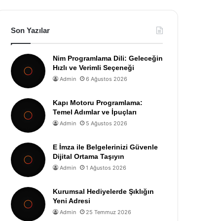
Son Yazılar
Nim Programlama Dili: Geleceğin
Hızlı ve Verimli Seçeneği
Admin
6 Ağustos 2026
Kapı Motoru Programlama:
Temel Adımlar ve İpuçları
Admin
5 Ağustos 2026
E İmza ile Belgelerinizi Güvenle
Dijital Ortama Taşıyın
Admin
1 Ağustos 2026
Kurumsal Hediyelerde Şıklığın
Yeni Adresi
Admin
25 Temmuz 2026