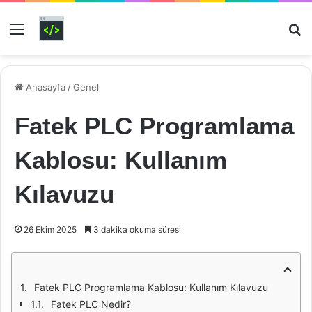
Menü
Ar
Anasayfa
/
Genel
Fatek PLC Programlama
Kablosu: Kullanım
Kılavuzu
26 Ekim 2025
3 dakika okuma süresi
Fatek PLC Programlama Kablosu: Kullanım Kılavuzu
Fatek PLC Nedir?