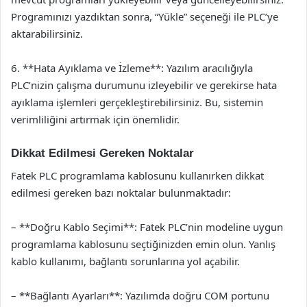
Programınızı yazdıktan sonra, “Yükle” seçeneği ile PLC’ye
aktarabilirsiniz.
6. **Hata Ayıklama ve İzleme**: Yazılım aracılığıyla
PLC’nizin çalışma durumunu izleyebilir ve gerekirse hata
ayıklama işlemleri gerçekleştirebilirsiniz. Bu, sistemin
verimliliğini artırmak için önemlidir.
Dikkat Edilmesi Gereken Noktalar
Fatek PLC programlama kablosunu kullanırken dikkat
edilmesi gereken bazı noktalar bulunmaktadır:
– **Doğru Kablo Seçimi**: Fatek PLC’nin modeline uygun
programlama kablosunu seçtiğinizden emin olun. Yanlış
kablo kullanımı, bağlantı sorunlarına yol açabilir.
– **Bağlantı Ayarları**: Yazılımda doğru COM portunu