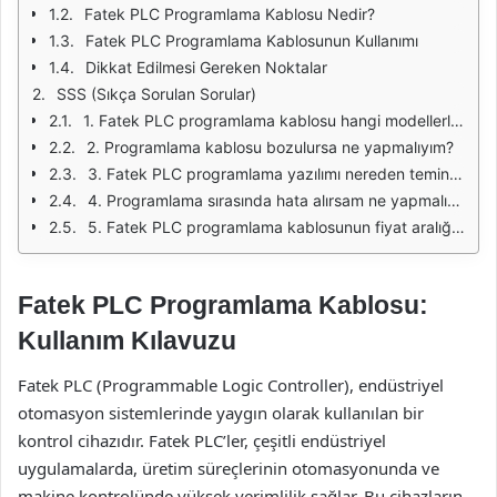
Fatek PLC Programlama Kablosu Nedir?
Fatek PLC Programlama Kablosunun Kullanımı
Dikkat Edilmesi Gereken Noktalar
SSS (Sıkça Sorulan Sorular)
1. Fatek PLC programlama kablosu hangi modellerle uyumludur?
2. Programlama kablosu bozulursa ne yapmalıyım?
3. Fatek PLC programlama yazılımı nereden temin edebilirim?
4. Programlama sırasında hata alırsam ne yapmalıyım?
5. Fatek PLC programlama kablosunun fiyat aralığı nedir?
Fatek PLC Programlama Kablosu:
Kullanım Kılavuzu
Fatek PLC (Programmable Logic Controller), endüstriyel
otomasyon sistemlerinde yaygın olarak kullanılan bir
kontrol cihazıdır. Fatek PLC’ler, çeşitli endüstriyel
uygulamalarda, üretim süreçlerinin otomasyonunda ve
makine kontrolünde yüksek verimlilik sağlar. Bu cihazların