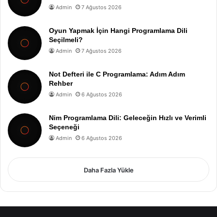
Admin
7 Ağustos 2026
Oyun Yapmak İçin Hangi Programlama Dili
Seçilmeli?
Admin
7 Ağustos 2026
Not Defteri ile C Programlama: Adım Adım
Rehber
Admin
6 Ağustos 2026
Nim Programlama Dili: Geleceğin Hızlı ve Verimli
Seçeneği
Admin
6 Ağustos 2026
Daha Fazla Yükle