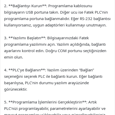
2. **Bağlantıyı Kurun**: Programlama kablosunu
bilgisayarın USB portuna takın. Diğer ucu ise Fatek PLC’nin
programlama portuna bağlanmalıdır. Eğer RS-232 bağlantısı
kullanıyorsanız, uygun adaptörleri kullanmayı unutmayın.
3. **Yazılımı Başlatın**: Bilgisayarınızdaki Fatek
programlama yazılımını açın. Yazılım açıldığında, bağlantı
ayarlarını kontrol edin. Doğru COM portunu seçtiğinizden
emin olun.
4. **PLC’ye Bağlanın**: Yazılım üzerinden “Bağlan”
seçeneğini seçerek PLC ile bağlantı kurun. Eğer bağlantı
başarılıysa, PLC’nin durumu yazılım arayüzünde
görünecektir.
5. **Programlama İşlemlerini Gerçekleştirin**: Artık
PLC’nizi programlayabilir, parametrelerini ayarlayabilir ve
mevcut programları yükleyebilir veya güncelleyebilirsiniz.