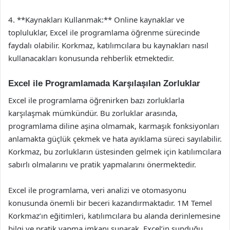
4. **Kaynakları Kullanmak:** Online kaynaklar ve
topluluklar, Excel ile programlama öğrenme sürecinde
faydalı olabilir. Korkmaz, katılımcılara bu kaynakları nasıl
kullanacakları konusunda rehberlik etmektedir.
Excel ile Programlamada Karşılaşılan Zorluklar
Excel ile programlama öğrenirken bazı zorluklarla
karşılaşmak mümkündür. Bu zorluklar arasında,
programlama diline aşina olmamak, karmaşık fonksiyonları
anlamakta güçlük çekmek ve hata ayıklama süreci sayılabilir.
Korkmaz, bu zorlukların üstesinden gelmek için katılımcılara
sabırlı olmalarını ve pratik yapmalarını önermektedir.
Excel ile programlama, veri analizi ve otomasyonu
konusunda önemli bir beceri kazandırmaktadır. 1M Temel
Korkmaz’ın eğitimleri, katılımcılara bu alanda derinlemesine
bilgi ve pratik yapma imkanı sunarak, Excel’in sunduğu