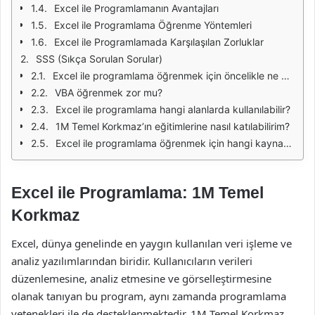
Excel ile Programlamanın Avantajları
Excel ile Programlama Öğrenme Yöntemleri
Excel ile Programlamada Karşılaşılan Zorluklar
SSS (Sıkça Sorulan Sorular)
Excel ile programlama öğrenmek için öncelikle ne yapmalıyım?
VBA öğrenmek zor mu?
Excel ile programlama hangi alanlarda kullanılabilir?
1M Temel Korkmaz’ın eğitimlerine nasıl katılabilirim?
Excel ile programlama öğrenmek için hangi kaynakları önerirsiniz?
Excel ile Programlama: 1M Temel
Korkmaz
Excel, dünya genelinde en yaygın kullanılan veri işleme ve
analiz yazılımlarından biridir. Kullanıcıların verileri
düzenlemesine, analiz etmesine ve görselleştirmesine
olanak tanıyan bu program, aynı zamanda programlama
yetenekleri ile de desteklenmektedir. 1M Temel Korkmaz,