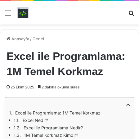
Menü
Ar
Anasayfa
/
Genel
Excel ile Programlama:
1M Temel Korkmaz
25 Ekim 2025
2 dakika okuma süresi
Excel ile Programlama: 1M Temel Korkmaz
Excel Nedir?
Excel ile Programlama Nedir?
1M Temel Korkmaz Kimdir?