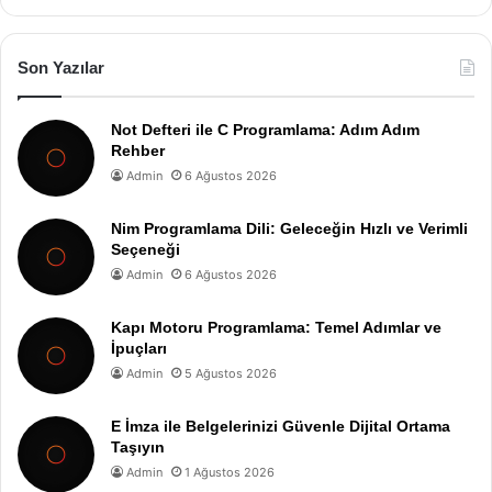
Son Yazılar
Not Defteri ile C Programlama: Adım Adım
Rehber
Admin
6 Ağustos 2026
Nim Programlama Dili: Geleceğin Hızlı ve Verimli
Seçeneği
Admin
6 Ağustos 2026
Kapı Motoru Programlama: Temel Adımlar ve
İpuçları
Admin
5 Ağustos 2026
E İmza ile Belgelerinizi Güvenle Dijital Ortama
Taşıyın
Admin
1 Ağustos 2026