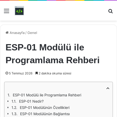
Menü
Ar
Anasayfa
/
Genel
ESP-01 Modülü ile
Programlama Rehberi
5 Temmuz 2026
2 dakika okuma süresi
ESP-01 Modülü ile Programlama Rehberi
ESP-01 Nedir?
ESP-01 Modülünün Özellikleri
ESP-01 Modülünün Bağlantısı