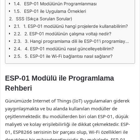
ESP-01 Modülünün Programlanması
ESP-01 ile Uygulama Örnekleri
SSS (Sıkça Sorulan Sorular)
1. ESP-01 modülünü hangi projelerde kullanabilirim?
2. ESP-01 modülünün çalışma voltajı nedir?
3. Hangi programlama dili ile ESP-01'i programlayabilirim?
4. ESP-01 modülünü nasıl güncelleyebilirim?
5. ESP-01 ile Wi-Fi bağlantısı nasıl sağlanır?
ESP-01 Modülü ile Programlama
Rehberi
Günümüzde Internet of Things (IoT) uygulamaları giderek
yaygınlaşmakta ve bu alanda kullanılan modüller de
çeşitlenmektedir. Bu modüllerden biri olan ESP-01, düşük
maliyeti ve kolay erişilebilirliği ile dikkat çekmektedir. ESP-
01, ESP8266 serisinin bir parçası olup, Wi-Fi özellikleri ile
donatılmış bir mikrodenetleyicidir. Bu makalede, ESP-01