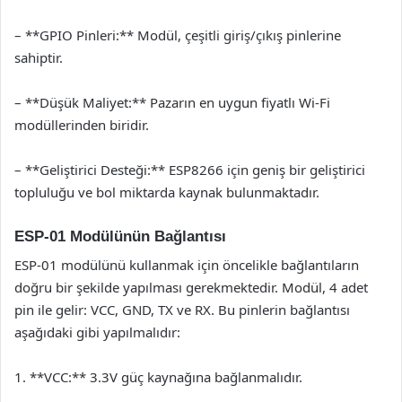
– **GPIO Pinleri:** Modül, çeşitli giriş/çıkış pinlerine
sahiptir.
– **Düşük Maliyet:** Pazarın en uygun fiyatlı Wi-Fi
modüllerinden biridir.
– **Geliştirici Desteği:** ESP8266 için geniş bir geliştirici
topluluğu ve bol miktarda kaynak bulunmaktadır.
ESP-01 Modülünün Bağlantısı
ESP-01 modülünü kullanmak için öncelikle bağlantıların
doğru bir şekilde yapılması gerekmektedir. Modül, 4 adet
pin ile gelir: VCC, GND, TX ve RX. Bu pinlerin bağlantısı
aşağıdaki gibi yapılmalıdır:
1. **VCC:** 3.3V güç kaynağına bağlanmalıdır.