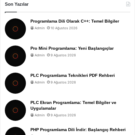
Son Yazılar
Programlama Dili Olarak C++: Temel Bilgiler
Admin
10 Ağustos 2026
Pro Mini Programlama: Yeni Başlangıçlar
Admin
9 Ağustos 2026
PLC Programlama Teknikleri PDF Rehberi
Admin
9 Ağustos 2026
PLC Ekran Programlama: Temel Bilgiler ve
Uygulamalar
Admin
9 Ağustos 2026
PHP Programlama Dili İndir: Başlangıç Rehberi