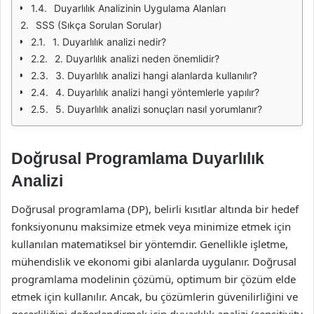
Duyarlılık Analizinin Uygulama Alanları
SSS (Sıkça Sorulan Sorular)
1. Duyarlılık analizi nedir?
2. Duyarlılık analizi neden önemlidir?
3. Duyarlılık analizi hangi alanlarda kullanılır?
4. Duyarlılık analizi hangi yöntemlerle yapılır?
5. Duyarlılık analizi sonuçları nasıl yorumlanır?
Doğrusal Programlama Duyarlılık
Analizi
Doğrusal programlama (DP), belirli kısıtlar altında bir hedef
fonksiyonunu maksimize etmek veya minimize etmek için
kullanılan matematiksel bir yöntemdir. Genellikle işletme,
mühendislik ve ekonomi gibi alanlarda uygulanır. Doğrusal
programlama modelinin çözümü, optimum bir çözüm elde
etmek için kullanılır. Ancak, bu çözümlerin güvenilirliğini ve
geçerliliğini değerlendirmek için duyarlılık analizi (sensitivity