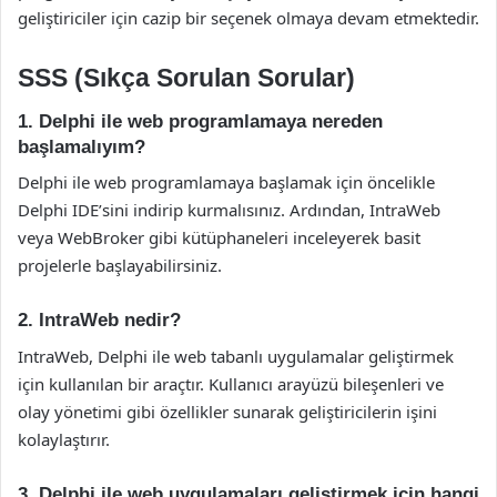
geliştiriciler için cazip bir seçenek olmaya devam etmektedir.
SSS (Sıkça Sorulan Sorular)
1. Delphi ile web programlamaya nereden
başlamalıyım?
Delphi ile web programlamaya başlamak için öncelikle
Delphi IDE’sini indirip kurmalısınız. Ardından, IntraWeb
veya WebBroker gibi kütüphaneleri inceleyerek basit
projelerle başlayabilirsiniz.
2. IntraWeb nedir?
IntraWeb, Delphi ile web tabanlı uygulamalar geliştirmek
için kullanılan bir araçtır. Kullanıcı arayüzü bileşenleri ve
olay yönetimi gibi özellikler sunarak geliştiricilerin işini
kolaylaştırır.
3. Delphi ile web uygulamaları geliştirmek için hangi