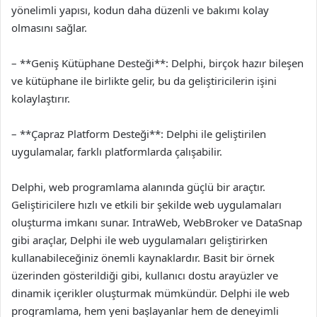
yönelimli yapısı, kodun daha düzenli ve bakımı kolay
olmasını sağlar.
– **Geniş Kütüphane Desteği**: Delphi, birçok hazır bileşen
ve kütüphane ile birlikte gelir, bu da geliştiricilerin işini
kolaylaştırır.
– **Çapraz Platform Desteği**: Delphi ile geliştirilen
uygulamalar, farklı platformlarda çalışabilir.
Delphi, web programlama alanında güçlü bir araçtır.
Geliştiricilere hızlı ve etkili bir şekilde web uygulamaları
oluşturma imkanı sunar. IntraWeb, WebBroker ve DataSnap
gibi araçlar, Delphi ile web uygulamaları geliştirirken
kullanabileceğiniz önemli kaynaklardır. Basit bir örnek
üzerinden gösterildiği gibi, kullanıcı dostu arayüzler ve
dinamik içerikler oluşturmak mümkündür. Delphi ile web
programlama, hem yeni başlayanlar hem de deneyimli