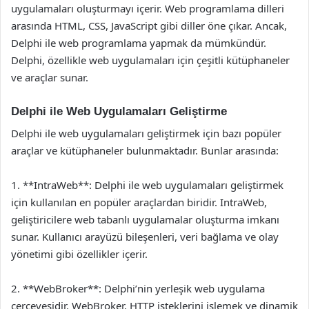
uygulamaları oluşturmayı içerir. Web programlama dilleri
arasında HTML, CSS, JavaScript gibi diller öne çıkar. Ancak,
Delphi ile web programlama yapmak da mümkündür.
Delphi, özellikle web uygulamaları için çeşitli kütüphaneler
ve araçlar sunar.
Delphi ile Web Uygulamaları Geliştirme
Delphi ile web uygulamaları geliştirmek için bazı popüler
araçlar ve kütüphaneler bulunmaktadır. Bunlar arasında:
1. **IntraWeb**: Delphi ile web uygulamaları geliştirmek
için kullanılan en popüler araçlardan biridir. IntraWeb,
geliştiricilere web tabanlı uygulamalar oluşturma imkanı
sunar. Kullanıcı arayüzü bileşenleri, veri bağlama ve olay
yönetimi gibi özellikler içerir.
2. **WebBroker**: Delphi’nin yerleşik web uygulama
çerçevesidir. WebBroker, HTTP isteklerini işlemek ve dinamik