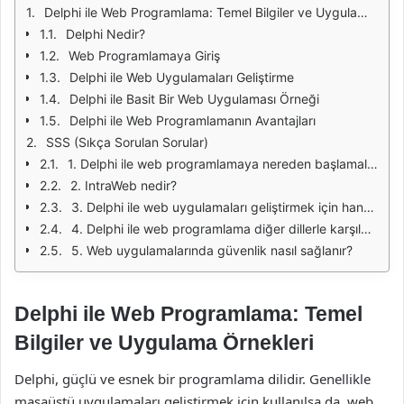
Delphi ile Web Programlama: Temel Bilgiler ve Uygulama Örnekleri
Delphi Nedir?
Web Programlamaya Giriş
Delphi ile Web Uygulamaları Geliştirme
Delphi ile Basit Bir Web Uygulaması Örneği
Delphi ile Web Programlamanın Avantajları
SSS (Sıkça Sorulan Sorular)
1. Delphi ile web programlamaya nereden başlamalıyım?
2. IntraWeb nedir?
3. Delphi ile web uygulamaları geliştirmek için hangi kütüphaneleri kullanmalıyım?
4. Delphi ile web programlama diğer dillerle karşılaştırıldığında ne gibi avantajlar sunar?
5. Web uygulamalarında güvenlik nasıl sağlanır?
Delphi ile Web Programlama: Temel
Bilgiler ve Uygulama Örnekleri
Delphi, güçlü ve esnek bir programlama dilidir. Genellikle
masaüstü uygulamaları geliştirmek için kullanılsa da, web