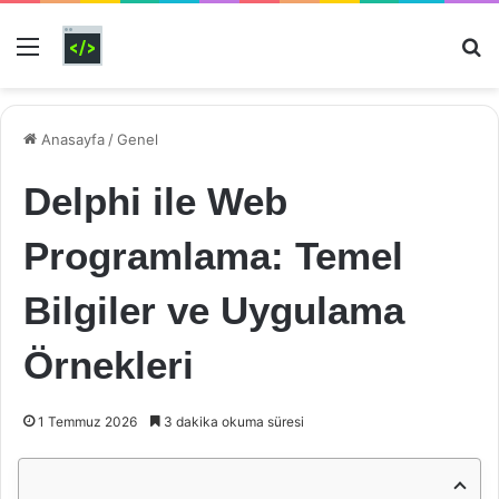
Menü
Ar
Anasayfa
/
Genel
Delphi ile Web
Programlama: Temel
Bilgiler ve Uygulama
Örnekleri
1 Temmuz 2026
3 dakika okuma süresi