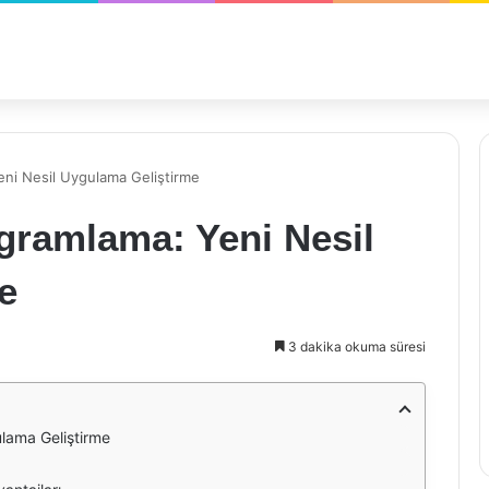
eni Nesil Uygulama Geliştirme
ogramlama: Yeni Nesil
e
3 dakika okuma süresi
ulama Geliştirme