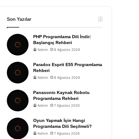
Son Yazılar
PHP Programlama Dili İndir:
Başlangıç Rehberi
Admin
8 Ağustos 2026
Paradox Esprit E55 Programlama
Rehberi
Admin
8 Ağustos 2026
Panasonic Kaynak Robotu
Programlama Rehberi
Admin
7 Ağustos 2026
Oyun Yapmak İçin Hangi
Programlama Dili Seçilmeli?
Admin
7 Ağustos 2026