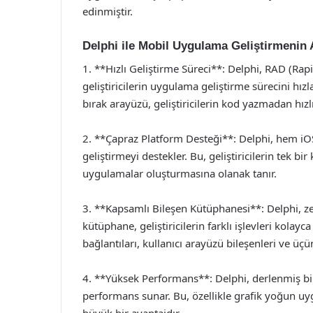
edinmiştir.
Delphi ile Mobil Uygulama Geliştirmenin A
1. **Hızlı Geliştirme Süreci**: Delphi, RAD (Ra
geliştiricilerin uygulama geliştirme sürecini hız
bırak arayüzü, geliştiricilerin kod yazmadan hızl
2. **Çapraz Platform Desteği**: Delphi, hem i
geliştirmeyi destekler. Bu, geliştiricilerin tek bi
uygulamalar oluşturmasına olanak tanır.
3. **Kapsamlı Bileşen Kütüphanesi**: Delphi, zeng
kütüphane, geliştiricilerin farklı işlevleri kolay
bağlantıları, kullanıcı arayüzü bileşenleri ve ü
4. **Yüksek Performans**: Delphi, derlenmiş bi
performans sunar. Bu, özellikle grafik yoğun uy
büyük bir avantajdır.