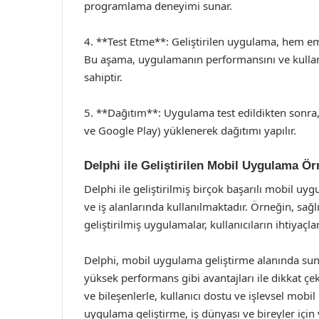
programlama deneyimi sunar.
4. **Test Etme**: Geliştirilen uygulama, hem em
Bu aşama, uygulamanın performansını ve kullan
sahiptir.
5. **Dağıtım**: Uygulama test edildikten sonra,
ve Google Play) yüklenerek dağıtımı yapılır.
Delphi ile Geliştirilen Mobil Uygulama Ör
Delphi ile geliştirilmiş birçok başarılı mobil u
ve iş alanlarında kullanılmaktadır. Örneğin, sağl
geliştirilmiş uygulamalar, kullanıcıların ihtiyaçla
Delphi, mobil uygulama geliştirme alanında sund
yüksek performans gibi avantajları ile dikkat çek
ve bileşenlerle, kullanıcı dostu ve işlevsel mob
uygulama geliştirme, iş dünyası ve bireyler için