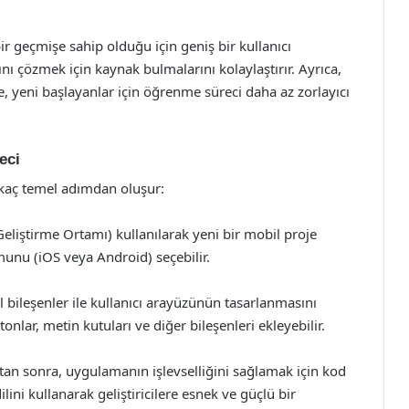
r geçmişe sahip olduğu için geniş bir kullanıcı
rını çözmek için kaynak bulmalarını kolaylaştırır. Ayrıca,
 yeni başlayanlar için öğrenme süreci daha az zorlayıcı
eci
rkaç temel adımdan oluşur:
eliştirme Ortamı) kullanılarak yeni bir mobil proje
rmunu (iOS veya Android) seçebilir.
l bileşenler ile kullanıcı arayüzünün tasarlanmasını
utonlar, metin kutuları ve diğer bileşenleri ekleyebilir.
tan sonra, uygulamanın işlevselliğini sağlamak için kod
lini kullanarak geliştiricilere esnek ve güçlü bir