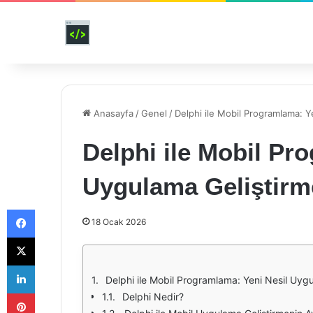
Anasayfa
/
Genel
/
Delphi ile Mobil Programlama: Y
Delphi ile Mobil Pr
Uygulama Geliştirm
Facebook
18 Ocak 2026
X
LinkedIn
Delphi ile Mobil Programlama: Yeni Nesil Uyg
Pinterest
Delphi Nedir?