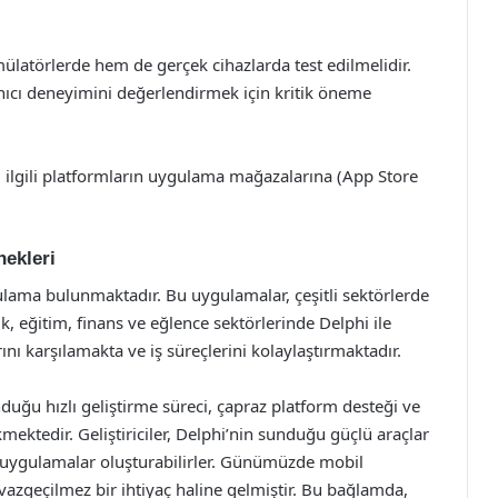
ülatörlerde hem de gerçek cihazlarda test edilmelidir.
ıcı deneyimini değerlendirmek için kritik öneme
 ilgili platformların uygulama mağazalarına (App Store
nekleri
ygulama bulunmaktadır. Bu uygulamalar, çeşitli sektörlerde
ık, eğitim, finans ve eğlence sektörlerinde Delphi ile
rını karşılamakta ve iş süreçlerini kolaylaştırmaktadır.
uğu hızlı geliştirme süreci, çapraz platform desteği ve
mektedir. Geliştiriciler, Delphi’nin sunduğu güçlü araçlar
il uygulamalar oluşturabilirler. Günümüzde mobil
 vazgeçilmez bir ihtiyaç haline gelmiştir. Bu bağlamda,