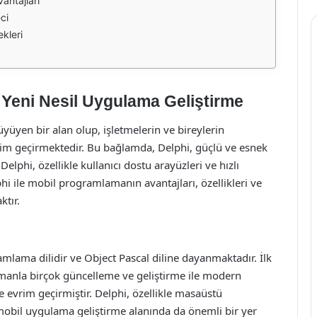
antajları
ci
ekleri
 Yeni Nesil Uygulama Geliştirme
üyen bir alan olup, işletmelerin ve bireylerin
vrim geçirmektedir. Bu bağlamda, Delphi, güçlü ve esnek
elphi, özellikle kullanıcı dostu arayüzleri ve hızlı
lphi ile mobil programlamanın avantajları, özellikleri ve
ktır.
ramlama dilidir ve Object Pascal diline dayanmaktadır. İlk
amanla birçok güncelleme ve geliştirme ile modern
 evrim geçirmiştir. Delphi, özellikle masaüstü
 mobil uygulama geliştirme alanında da önemli bir yer