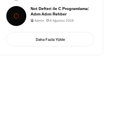
Not Defteri ile C Programlama:
Adım Adım Rehber
Admin
6 Ağustos 2026
Daha Fazla Yükle