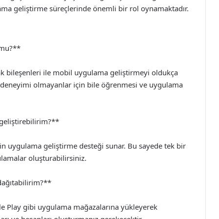
ma geliştirme süreçlerinde önemli bir rol oynamaktadır.
 mu?**
rak bileşenleri ile mobil uygulama geliştirmeyi oldukça
a deneyimi olmayanlar için bile öğrenmesi ve uygulama
eliştirebilirim?**
in uygulama geliştirme desteği sunar. Bu sayede tek bir
lamalar oluşturabilirsiniz.
dağıtabilirim?**
gle Play gibi uygulama mağazalarına yükleyerek