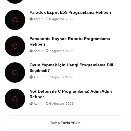
Paradox Esprit E55 Programlama Rehberi
Admin
8 Ağustos 2026
Panasonic Kaynak Robotu Programlama
Rehberi
Admin
7 Ağustos 2026
Oyun Yapmak İçin Hangi Programlama Dili
Seçilmeli?
Admin
7 Ağustos 2026
Not Defteri ile C Programlama: Adım Adım
Rehber
Admin
6 Ağustos 2026
Daha Fazla Yükle