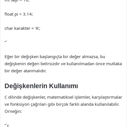
float pi = 3.14;
char karakter = ‘A’;
“`
Eğer bir değişken başlangıçta bir değer almazsa, bu
değişkenin değeri belirsizdir ve kullanılmadan önce mutlaka
bir değer atanmalıdır.
Değişkenlerin Kullanımı
C dilinde değişkenler, matematiksel işlemler, karşılaştırmalar
ve fonksiyon çağrıları gibi birçok farklı alanda kullanılabilir.
Örneğin:
“`c