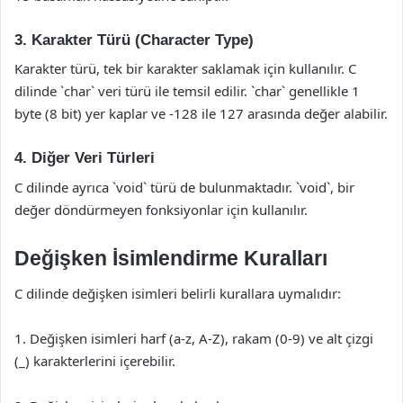
3. Karakter Türü (Character Type)
Karakter türü, tek bir karakter saklamak için kullanılır. C
dilinde `char` veri türü ile temsil edilir. `char` genellikle 1
byte (8 bit) yer kaplar ve -128 ile 127 arasında değer alabilir.
4. Diğer Veri Türleri
C dilinde ayrıca `void` türü de bulunmaktadır. `void`, bir
değer döndürmeyen fonksiyonlar için kullanılır.
Değişken İsimlendirme Kuralları
C dilinde değişken isimleri belirli kurallara uymalıdır:
1. Değişken isimleri harf (a-z, A-Z), rakam (0-9) ve alt çizgi
(_) karakterlerini içerebilir.