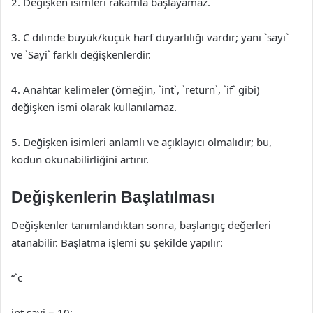
2. Değişken isimleri rakamla başlayamaz.
3. C dilinde büyük/küçük harf duyarlılığı vardır; yani `sayi`
ve `Sayi` farklı değişkenlerdir.
4. Anahtar kelimeler (örneğin, `int`, `return`, `if` gibi)
değişken ismi olarak kullanılamaz.
5. Değişken isimleri anlamlı ve açıklayıcı olmalıdır; bu,
kodun okunabilirliğini artırır.
Değişkenlerin Başlatılması
Değişkenler tanımlandıktan sonra, başlangıç değerleri
atanabilir. Başlatma işlemi şu şekilde yapılır:
“`c
int sayi = 10;