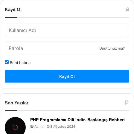
Kayıt Ol
Unuttunuz mu?
Beni hatırla
Kayıt Ol
Son Yazılar
PHP Programlama Dili İndir: Başlangıç Rehberi
Admin
8 Ağustos 2026