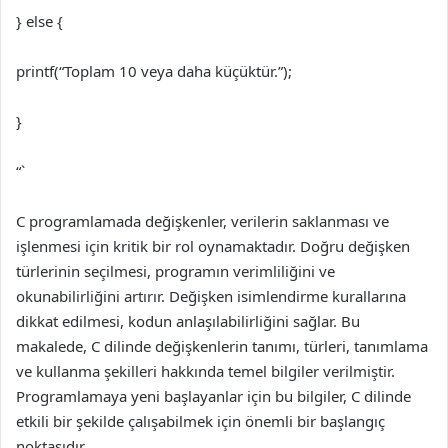
} else {
printf(“Toplam 10 veya daha küçüktür.”);
}
“`
C programlamada değişkenler, verilerin saklanması ve
işlenmesi için kritik bir rol oynamaktadır. Doğru değişken
türlerinin seçilmesi, programın verimliliğini ve
okunabilirliğini artırır. Değişken isimlendirme kurallarına
dikkat edilmesi, kodun anlaşılabilirliğini sağlar. Bu
makalede, C dilinde değişkenlerin tanımı, türleri, tanımlama
ve kullanma şekilleri hakkında temel bilgiler verilmiştir.
Programlamaya yeni başlayanlar için bu bilgiler, C dilinde
etkili bir şekilde çalışabilmek için önemli bir başlangıç
noktasıdır.