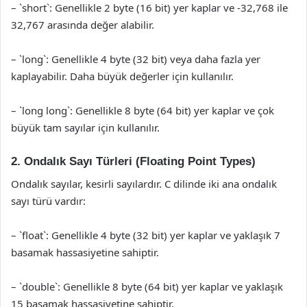
– `short`: Genellikle 2 byte (16 bit) yer kaplar ve -32,768 ile
32,767 arasında değer alabilir.
– `long`: Genellikle 4 byte (32 bit) veya daha fazla yer
kaplayabilir. Daha büyük değerler için kullanılır.
– `long long`: Genellikle 8 byte (64 bit) yer kaplar ve çok
büyük tam sayılar için kullanılır.
2. Ondalık Sayı Türleri (Floating Point Types)
Ondalık sayılar, kesirli sayılardır. C dilinde iki ana ondalık
sayı türü vardır:
– `float`: Genellikle 4 byte (32 bit) yer kaplar ve yaklaşık 7
basamak hassasiyetine sahiptir.
– `double`: Genellikle 8 byte (64 bit) yer kaplar ve yaklaşık
15 basamak hassasiyetine sahiptir.