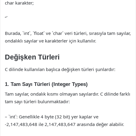
char karakter;
“`
Burada, `int`, `float` ve `char` veri türleri, sırasıyla tam sayılar,
ondalıklı sayılar ve karakterler için kullanılır.
Değişken Türleri
C dilinde kullanılan başlıca değişken türleri şunlardır:
1. Tam Sayı Türleri (Integer Types)
Tam sayılar, ondalık kısmı olmayan sayılardır. C dilinde farklı
tam sayı türleri bulunmaktadır:
– `int`: Genellikle 4 byte (32 bit) yer kaplar ve
-2,147,483,648 ile 2,147,483,647 arasında değer alabilir.