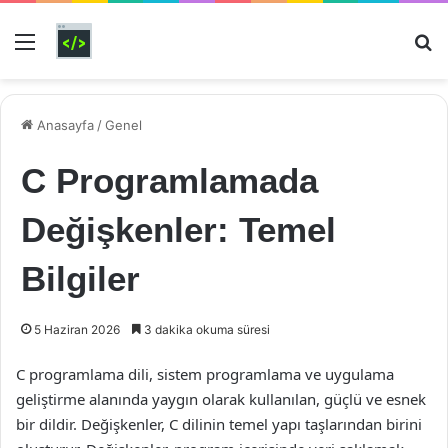
Menü
Ar
Anasayfa
/
Genel
C Programlamada
Değişkenler: Temel
Bilgiler
5 Haziran 2026
3 dakika okuma süresi
C programlama dili, sistem programlama ve uygulama
geliştirme alanında yaygın olarak kullanılan, güçlü ve esnek
bir dildir. Değişkenler, C dilinin temel yapı taşlarından birini