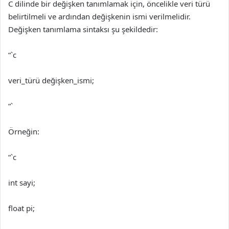
C dilinde bir değişken tanımlamak için, öncelikle veri türü
belirtilmeli ve ardından değişkenin ismi verilmelidir.
Değişken tanımlama sintaksı şu şekildedir:
“`c
veri_türü değişken_ismi;
“`
Örneğin:
“`c
int sayi;
float pi;