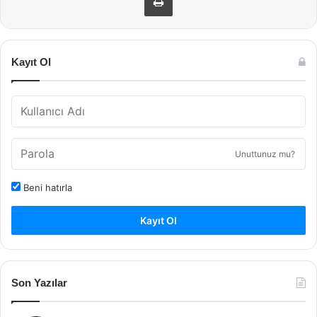
Kayıt Ol
Unuttunuz mu?
Beni hatırla
Kayıt Ol
Son Yazılar