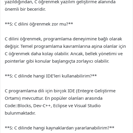
yazıldığından, C öğrenmek yazılım geliştirme alanında
önemli bir beceridir.
**S: C dilini öğrenmek zor mu?**
C dilini öğrenmek, programlama deneyimine bağlı olarak
değişir. Temel programlama kavramlarına aşina olanlar için
C öğrenmek daha kolay olabilir. Ancak, bellek yönetimi ve
pointerlar gibi konular başlangıçta zorlayıcı olabilir.
**S: C dilinde hangi IDE’leri kullanabilirim?**
C programlama dili için birçok IDE (Entegre Geliştirme
Ortamı) mevcuttur. En popüler olanları arasında
Code::Blocks, Dev-C++, Eclipse ve Visual Studio
bulunmaktadır.
**S: C dilinde hangi kaynaklardan yararlanabilirim?**