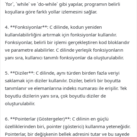
`for`, `while` ve `do-while` gibi yapılar, programın belirli
koşullara göre farklı yollar izlemesini sağlar.
4. **Fonksiyonlar**: C dilinde, kodun yeniden
kullanılabilirliğini artırmak için fonksiyonlar kullanılır.
Fonksiyonlar, belirli bir işlemi gerçekleştiren kod bloklarıdır
ve parametre alabilirler. C dilinde yerleşik fonksiyonların
yanı sıra, kullanıcı tanımlı fonksiyonlar da oluşturulabilir.
5. **Diziler**: C dilinde, aynı türden birden fazla veriyi
saklamak için diziler kullanılır. Diziler, belirli bir boyutta
tanımlanır ve elemanlarına indeks numarası ile erişilir. Tek
boyutlu dizilerin yanı sıra, çok boyutlu diziler de
oluşturulabilir.
6. **Pointerlar (Göstergeler)**: C dilinin en güçlü
özelliklerinden biri, pointer (gösterici) kullanma yeteneğidir.
Pointerlar, bir değişkenin bellek adresini tutar ve bu sayede