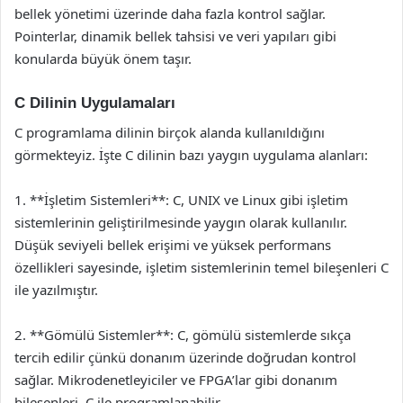
bellek yönetimi üzerinde daha fazla kontrol sağlar.
Pointerlar, dinamik bellek tahsisi ve veri yapıları gibi
konularda büyük önem taşır.
C Dilinin Uygulamaları
C programlama dilinin birçok alanda kullanıldığını
görmekteyiz. İşte C dilinin bazı yaygın uygulama alanları:
1. **İşletim Sistemleri**: C, UNIX ve Linux gibi işletim
sistemlerinin geliştirilmesinde yaygın olarak kullanılır.
Düşük seviyeli bellek erişimi ve yüksek performans
özellikleri sayesinde, işletim sistemlerinin temel bileşenleri C
ile yazılmıştır.
2. **Gömülü Sistemler**: C, gömülü sistemlerde sıkça
tercih edilir çünkü donanım üzerinde doğrudan kontrol
sağlar. Mikrodenetleyiciler ve FPGA’lar gibi donanım
bileşenleri, C ile programlanabilir.