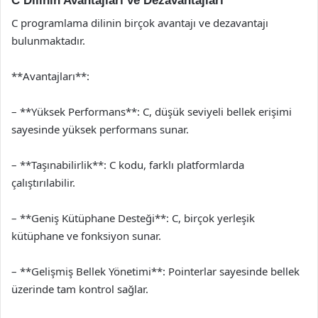
C Dilinin Avantajları ve Dezavantajları
C programlama dilinin birçok avantajı ve dezavantajı
bulunmaktadır.
**Avantajları**:
– **Yüksek Performans**: C, düşük seviyeli bellek erişimi
sayesinde yüksek performans sunar.
– **Taşınabilirlik**: C kodu, farklı platformlarda
çalıştırılabilir.
– **Geniş Kütüphane Desteği**: C, birçok yerleşik
kütüphane ve fonksiyon sunar.
– **Gelişmiş Bellek Yönetimi**: Pointerlar sayesinde bellek
üzerinde tam kontrol sağlar.