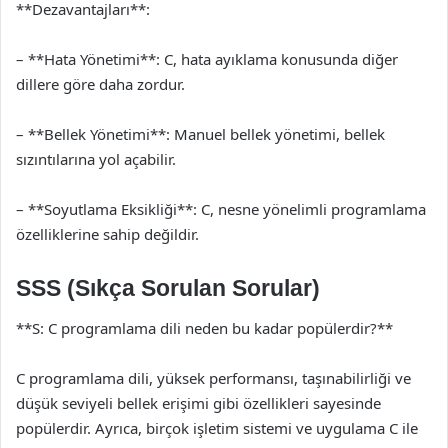
**Dezavantajları**:
– **Hata Yönetimi**: C, hata ayıklama konusunda diğer
dillere göre daha zordur.
– **Bellek Yönetimi**: Manuel bellek yönetimi, bellek
sızıntılarına yol açabilir.
– **Soyutlama Eksikliği**: C, nesne yönelimli programlama
özelliklerine sahip değildir.
SSS (Sıkça Sorulan Sorular)
**S: C programlama dili neden bu kadar popülerdir?**
C programlama dili, yüksek performansı, taşınabilirliği ve
düşük seviyeli bellek erişimi gibi özellikleri sayesinde
popülerdir. Ayrıca, birçok işletim sistemi ve uygulama C ile