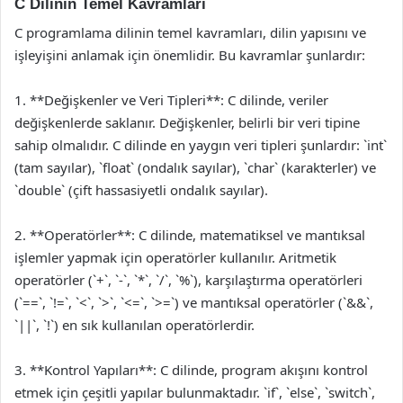
C Dilinin Temel Kavramları
C programlama dilinin temel kavramları, dilin yapısını ve
işleyişini anlamak için önemlidir. Bu kavramlar şunlardır:
1. **Değişkenler ve Veri Tipleri**: C dilinde, veriler
değişkenlerde saklanır. Değişkenler, belirli bir veri tipine
sahip olmalıdır. C dilinde en yaygın veri tipleri şunlardır: `int`
(tam sayılar), `float` (ondalık sayılar), `char` (karakterler) ve
`double` (çift hassasiyetli ondalık sayılar).
2. **Operatörler**: C dilinde, matematiksel ve mantıksal
işlemler yapmak için operatörler kullanılır. Aritmetik
operatörler (`+`, `-`, `*`, `/`, `%`), karşılaştırma operatörleri
(`==`, `!=`, `<`, `>`, `<=`, `>=`) ve mantıksal operatörler (`&&`,
`||`, `!`) en sık kullanılan operatörlerdir.
3. **Kontrol Yapıları**: C dilinde, program akışını kontrol
etmek için çeşitli yapılar bulunmaktadır. `if`, `else`, `switch`,