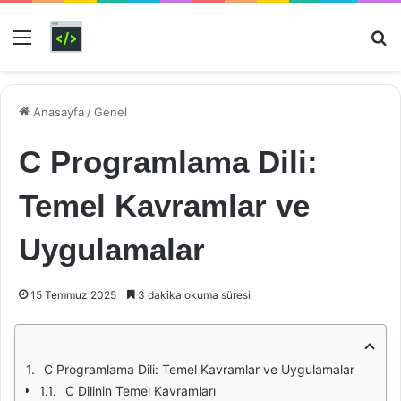
Menü
Ar
Anasayfa
/
Genel
C Programlama Dili:
Temel Kavramlar ve
Uygulamalar
15 Temmuz 2025
3 dakika okuma süresi
C Programlama Dili: Temel Kavramlar ve Uygulamalar
C Dilinin Temel Kavramları