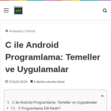
Menü
Ar
Anasayfa
/
Genel
C ile Android
Programlama: Temeller
ve Uygulamalar
13 Eylül 2024
4 dakika okuma süresi
C ile Android Programlama: Temeller ve Uygulamalar
C Programlama Dili Nedir?