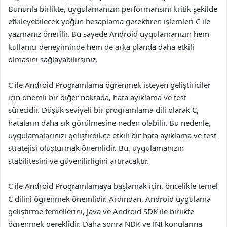
Bununla birlikte, uygulamanızın performansını kritik şekilde
etkileyebilecek yoğun hesaplama gerektiren işlemleri C ile
yazmanız önerilir. Bu sayede Android uygulamanızın hem
kullanıcı deneyiminde hem de arka planda daha etkili
olmasını sağlayabilirsiniz.
C ile Android Programlama öğrenmek isteyen geliştiriciler
için önemli bir diğer noktada, hata ayıklama ve test
sürecidir. Düşük seviyeli bir programlama dili olarak C,
hataların daha sık görülmesine neden olabilir. Bu nedenle,
uygulamalarınızı geliştirdikçe etkili bir hata ayıklama ve test
stratejisi oluşturmak önemlidir. Bu, uygulamanızın
stabilitesini ve güvenilirliğini artıracaktır.
C ile Android Programlamaya başlamak için, öncelikle temel
C dilini öğrenmek önemlidir. Ardından, Android uygulama
geliştirme temellerini, Java ve Android SDK ile birlikte
öğrenmek gereklidir. Daha sonra NDK ve JNI konularına