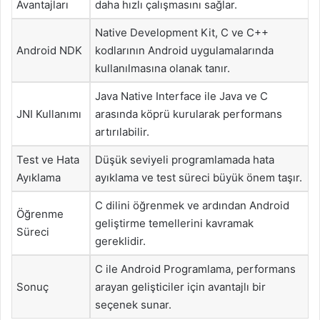
Avantajları
daha hızlı çalışmasını sağlar.
Native Development Kit, C ve C++
Android NDK
kodlarının Android uygulamalarında
kullanılmasına olanak tanır.
Java Native Interface ile Java ve C
JNI Kullanımı
arasında köprü kurularak performans
artırılabilir.
Test ve Hata
Düşük seviyeli programlamada hata
Ayıklama
ayıklama ve test süreci büyük önem taşır.
C dilini öğrenmek ve ardından Android
Öğrenme
geliştirme temellerini kavramak
Süreci
gereklidir.
C ile Android Programlama, performans
Sonuç
arayan gelişticiler için avantajlı bir
seçenek sunar.