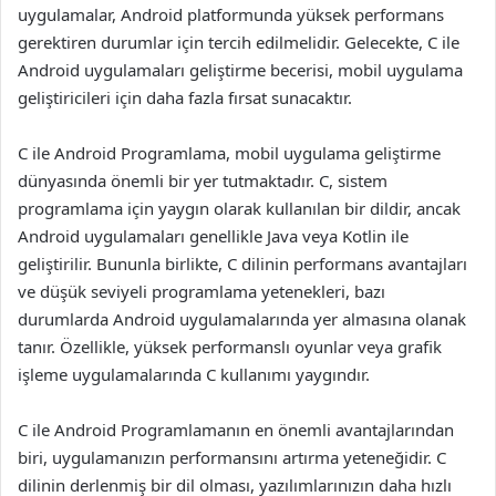
uygulamalar, Android platformunda yüksek performans
gerektiren durumlar için tercih edilmelidir. Gelecekte, C ile
Android uygulamaları geliştirme becerisi, mobil uygulama
geliştiricileri için daha fazla fırsat sunacaktır.
C ile Android Programlama, mobil uygulama geliştirme
dünyasında önemli bir yer tutmaktadır. C, sistem
programlama için yaygın olarak kullanılan bir dildir, ancak
Android uygulamaları genellikle Java veya Kotlin ile
geliştirilir. Bununla birlikte, C dilinin performans avantajları
ve düşük seviyeli programlama yetenekleri, bazı
durumlarda Android uygulamalarında yer almasına olanak
tanır. Özellikle, yüksek performanslı oyunlar veya grafik
işleme uygulamalarında C kullanımı yaygındır.
C ile Android Programlamanın en önemli avantajlarından
biri, uygulamanızın performansını artırma yeteneğidir. C
dilinin derlenmiş bir dil olması, yazılımlarınızın daha hızlı