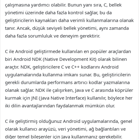
çalışmasına yardımcı olabilir. Bunun yanı sıra, C, bellek
yönetimi üzerinde daha fazla kontrol sağlar, bu da
geliştiricilerin kaynakları daha verimli kullanmalarına olanak
tanır. Ancak, düşük seviyeli bellek yönetimi, aynı zamanda
daha fazla sorumluluk ve deneyim gerektirir.
C ile Android geliştirmede kullanılan en popüler araçlardan
biri Android NDK (Native Development Kit) olarak bilinen
araçtır. NDK, geliştiricilere C ve C++ kodlarını Android
uygulamalarında kullanma imkanı sunar. Bu, geliştiricilerin
gerekli durumlarda performans artırıcı kodlar yazmalarına
olanak sağlar. NDK ile çalışırken, Java ve C arasında köprüler
kurmak için JNI (Java Native Interface) kullanılır, böylece her
iki dilin avantajlarından faydalanmak mümkün olur.
C ile geliştirmiş olduğunuz Android uygulamalarında, genel
olarak kullanıcı arayüzü, veri yönetimi, ağ bağlantıları ve
diğer temel bileşenler için Java kullanmanız gerekebilir.