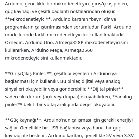
Arduino, genellikle bir mikrodenetleyici, giriş/çıkış pinleri,
güç kaynağı ve çeşitli bağlantı noktalarından oluşur.
**Mikrodenetleyici**, Arduino kartının “beyni”dir ve
programların çalıştırılmasından sorumludur. Farklı Arduino
modellerinde farklı mikrodenetleyiciler kullanılmaktadır.
Örneğin, Arduino Uno, ATmega328P mikrodenetleyicisini
kullanırken, Arduino Mega, ATmega2560
mikrodenetleyicisini kullanmaktadır.
**Giriş/Çıkış Pinleri**, çeşitli bileşenlerin Arduino’ya
bağlanması için kullanılır. Bu pinler, dijital veya analog
sinyalleri okuyabilir veya gönderebilir. **Dijital pinler**,
sadece iki durum (açık veya kapalı) okuyabilirken, **analog
pinler** belirli bir voltaj aralığında değer okuyabilir.
**Güç kaynağı**, Arduino’nun çalışması için gerekli enerjiyi
sağlar. Genellikle bir USB bağlantısı veya harici bir güç
kaynağı ile beslenir. Arduino kartları, genellikle 5V veya 3.3V