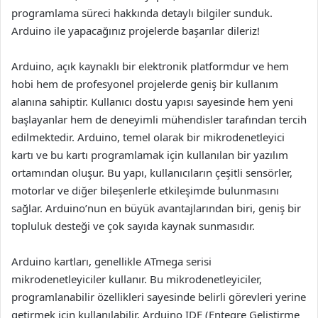
programlama süreci hakkında detaylı bilgiler sunduk.
Arduino ile yapacağınız projelerde başarılar dileriz!
Arduino, açık kaynaklı bir elektronik platformdur ve hem
hobi hem de profesyonel projelerde geniş bir kullanım
alanına sahiptir. Kullanıcı dostu yapısı sayesinde hem yeni
başlayanlar hem de deneyimli mühendisler tarafından tercih
edilmektedir. Arduino, temel olarak bir mikrodenetleyici
kartı ve bu kartı programlamak için kullanılan bir yazılım
ortamından oluşur. Bu yapı, kullanıcıların çeşitli sensörler,
motorlar ve diğer bileşenlerle etkileşimde bulunmasını
sağlar. Arduino’nun en büyük avantajlarından biri, geniş bir
topluluk desteği ve çok sayıda kaynak sunmasıdır.
Arduino kartları, genellikle ATmega serisi
mikrodenetleyiciler kullanır. Bu mikrodenetleyiciler,
programlanabilir özellikleri sayesinde belirli görevleri yerine
getirmek için kullanılabilir. Arduino IDE (Entegre Geliştirme