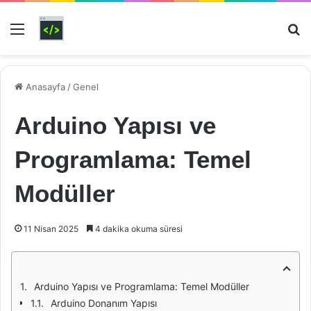
Menü
Ar
Anasayfa
/
Genel
Arduino Yapısı ve
Programlama: Temel
Modüller
11 Nisan 2025
4 dakika okuma süresi
Arduino Yapısı ve Programlama: Temel Modüller
Arduino Donanım Yapısı