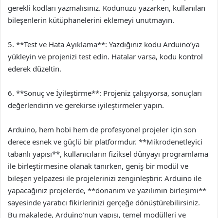
gerekli kodları yazmalısınız. Kodunuzu yazarken, kullanılan
bileşenlerin kütüphanelerini eklemeyi unutmayın.
5. **Test ve Hata Ayıklama**: Yazdığınız kodu Arduino’ya
yükleyin ve projenizi test edin. Hatalar varsa, kodu kontrol
ederek düzeltin.
6. **Sonuç ve İyileştirme**: Projeniz çalışıyorsa, sonuçları
değerlendirin ve gerekirse iyileştirmeler yapın.
Arduino, hem hobi hem de profesyonel projeler için son
derece esnek ve güçlü bir platformdur. **Mikrodenetleyici
tabanlı yapısı**, kullanıcıların fiziksel dünyayı programlama
ile birleştirmesine olanak tanırken, geniş bir modül ve
bileşen yelpazesi ile projelerinizi zenginleştirir. Arduino ile
yapacağınız projelerde, **donanım ve yazılımın birleşimi**
sayesinde yaratıcı fikirlerinizi gerçeğe dönüştürebilirsiniz.
Bu makalede, Arduino’nun yapısı, temel modülleri ve