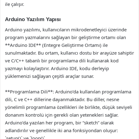
ile çalışır.
Arduino Yazılım Yapısı
Arduino yazılımı, kullanıcıların mikrodenetleyici üzerinde
program yazmalarını sağlayan bir geliştirme ortamı olan
**Arduino IDE** (Entegre Geliştirme Ortamı) ile
sunulmaktadır. Bu ortam, kullanıcı dostu bir arayüze sahiptir
ve C/C++ tabanlı bir programlama dili kullanarak kod
yazmayı kolaylaştırır. Arduino IDE, kodu derleyip
yüklemenizi sağlayan çeşitli araçlar sunar.
**Programlama Dili**: Arduino’da kullanılan programlama
dili, C ve C++ dillerine dayanmaktadır. Bu diller, nesne
yönelimli programlama özellikleri ile birlikte, düşük seviyeli
donanım kontrolü için gerekli olan yetenekleri sağlar.
Arduino’da yazılan her program, bir “sketch” olarak
adlandırılır ve genellikle iki ana fonksiyondan oluşur:
`setup()` ve `loop()`.