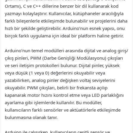
Ortamı), C ve C++ dillerine benzer bir dil kullanarak kod
yazmayı kolaylaştırır. Kullanıcılar, kütüphaneler aracılığıyla
farklı bileşenlerle etkileşimde bulunabilir ve projelerini daha
hızlı bir şekilde geliştirebilir. Arduino’nun esnek yapısı, onu
birçok farklı uygulama için ideal bir platform haline getirir.
Arduino’nun temel modülleri arasında dijital ve analog giriş/
çıkış pinleri, PWM (Darbe Genişliği Modülasyonu) çıkışları
ve seri iletişim protokolleri bulunur. Dijital pinler, yüksek
veya düşük (1 veya 0) değerlerini okuyabilir veya
yazabilirken, analog pinler değişken voltaj seviyelerini
okuyabilir. PWM çıkışları, belirli bir frekansta açılıp
kapanarak motor hızını kontrol etme veya LED parlaklığını
ayarlama gibi işlemlerde kullanılır. Bu modüller,
kullanıcıların farklı sensörler ve aktüatörlerle etkileşimde
bulunmasına olanak tanır.
Arduino ile çalışırken, kullanıcıların çeşitli sensör ve