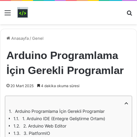
Menü
Ar
Anasayfa
/
Genel
Arduino Programlama
İçin Gerekli Programlar
20 Mart 2025
4 dakika okuma süresi
Arduino Programlama İçin Gerekli Programlar
1. Arduino IDE (Entegre Geliştirme Ortamı)
2. Arduino Web Editor
3. PlatformIO