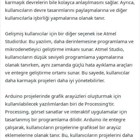
karmaşık devrelerin bile kolayca anlaşılmasını sağlar. Ayrıca,
kullanıcıların devre tasarımlarını paylaşmalarına ve diğer
kullanıcılarla işbirliği yapmalarına olanak tanır.
Gelişmiş kullanıcılar için bir diğer seçenek ise Atmel
Studio’dur. Bu yazılım, daha derinlemesine programlama ve
mikrodenetleyici geliştirme imkanı sunar. Atmel Studio,
kullanıcıların düşük seviyeli programlama yapmalarına
olanak tanırken, aynı zamanda güçlü hata ayıklama araçları
ve entegre geliştirme ortamı sunar. Bu sayede, kullanıcılar
daha karmaşık projeleri daha iyi yönetebilirler.
Arduino projelerinde grafik arayüzleri oluşturmak için
kullanılabilecek yazılımlardan biri de Processing’tir.
Processing, görsel sanatlar ve interaktif uygulamalar için
tasarlanmış bir programlama dilidir. Arduino ile entegre
çalışarak, kullanıcıların projelerine grafiksel bir arayüz
eklemelerine olanak tanır. Bu, kullanıcıların projelerini daha