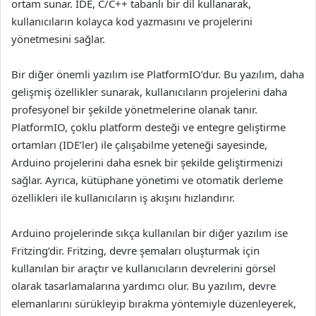
ortam sunar. IDE, C/C++ tabanlı bir dil kullanarak,
kullanıcıların kolayca kod yazmasını ve projelerini
yönetmesini sağlar.
Bir diğer önemli yazılım ise PlatformIO’dur. Bu yazılım, daha
gelişmiş özellikler sunarak, kullanıcıların projelerini daha
profesyonel bir şekilde yönetmelerine olanak tanır.
PlatformIO, çoklu platform desteği ve entegre geliştirme
ortamları (IDE’ler) ile çalışabilme yeteneği sayesinde,
Arduino projelerini daha esnek bir şekilde geliştirmenizi
sağlar. Ayrıca, kütüphane yönetimi ve otomatik derleme
özellikleri ile kullanıcıların iş akışını hızlandırır.
Arduino projelerinde sıkça kullanılan bir diğer yazılım ise
Fritzing’dir. Fritzing, devre şemaları oluşturmak için
kullanılan bir araçtır ve kullanıcıların devrelerini görsel
olarak tasarlamalarına yardımcı olur. Bu yazılım, devre
elemanlarını sürükleyip bırakma yöntemiyle düzenleyerek,