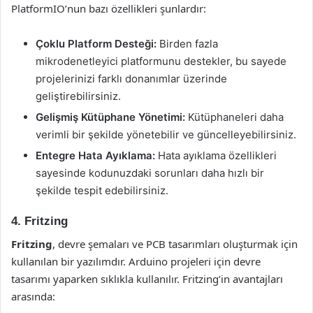
PlatformIO’nun bazı özellikleri şunlardır:
Çoklu Platform Desteği:
Birden fazla
mikrodenetleyici platformunu destekler, bu sayede
projelerinizi farklı donanımlar üzerinde
geliştirebilirsiniz.
Gelişmiş Kütüphane Yönetimi:
Kütüphaneleri daha
verimli bir şekilde yönetebilir ve güncelleyebilirsiniz.
Entegre Hata Ayıklama:
Hata ayıklama özellikleri
sayesinde kodunuzdaki sorunları daha hızlı bir
şekilde tespit edebilirsiniz.
4. Fritzing
Fritzing
, devre şemaları ve PCB tasarımları oluşturmak için
kullanılan bir yazılımdır. Arduino projeleri için devre
tasarımı yaparken sıklıkla kullanılır. Fritzing’in avantajları
arasında: