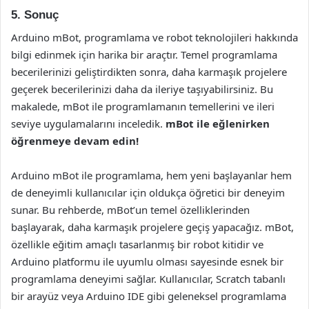
5. Sonuç
Arduino mBot, programlama ve robot teknolojileri hakkında
bilgi edinmek için harika bir araçtır. Temel programlama
becerilerinizi geliştirdikten sonra, daha karmaşık projelere
geçerek becerilerinizi daha da ileriye taşıyabilirsiniz. Bu
makalede, mBot ile programlamanın temellerini ve ileri
seviye uygulamalarını inceledik.
mBot ile eğlenirken
öğrenmeye devam edin!
Arduino mBot ile programlama, hem yeni başlayanlar hem
de deneyimli kullanıcılar için oldukça öğretici bir deneyim
sunar. Bu rehberde, mBot’un temel özelliklerinden
başlayarak, daha karmaşık projelere geçiş yapacağız. mBot,
özellikle eğitim amaçlı tasarlanmış bir robot kitidir ve
Arduino platformu ile uyumlu olması sayesinde esnek bir
programlama deneyimi sağlar. Kullanıcılar, Scratch tabanlı
bir arayüz veya Arduino IDE gibi geleneksel programlama