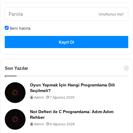
Unuttunuz mu?
Beni hatırla
Kayıt Ol
Son Yazılar
Oyun Yapmak İçin Hangi Programlama Dili
Seçilmeli?
Admin
7 Ağustos 2026
Not Defteri ile C Programlama: Adım Adım
Rehber
Admin
6 Ağustos 2026