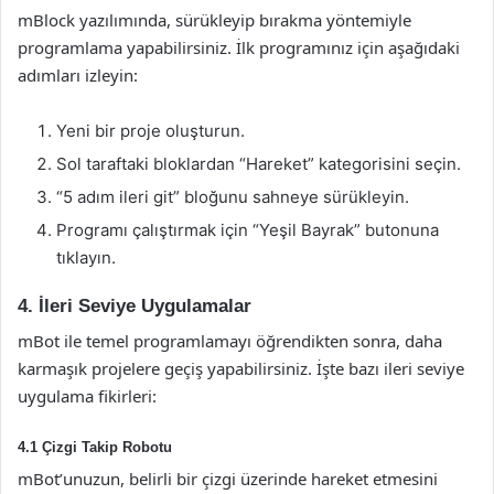
mBlock yazılımında, sürükleyip bırakma yöntemiyle
programlama yapabilirsiniz. İlk programınız için aşağıdaki
adımları izleyin:
Yeni bir proje oluşturun.
Sol taraftaki bloklardan “Hareket” kategorisini seçin.
“5 adım ileri git” bloğunu sahneye sürükleyin.
Programı çalıştırmak için “Yeşil Bayrak” butonuna
tıklayın.
4. İleri Seviye Uygulamalar
mBot ile temel programlamayı öğrendikten sonra, daha
karmaşık projelere geçiş yapabilirsiniz. İşte bazı ileri seviye
uygulama fikirleri:
4.1 Çizgi Takip Robotu
mBot’unuzun, belirli bir çizgi üzerinde hareket etmesini