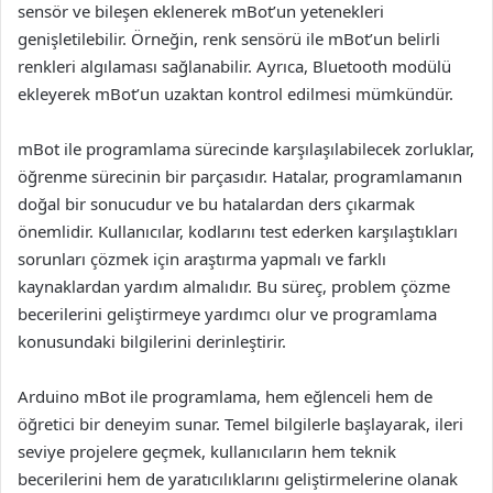
sensör ve bileşen eklenerek mBot’un yetenekleri
genişletilebilir. Örneğin, renk sensörü ile mBot’un belirli
renkleri algılaması sağlanabilir. Ayrıca, Bluetooth modülü
ekleyerek mBot’un uzaktan kontrol edilmesi mümkündür.
mBot ile programlama sürecinde karşılaşılabilecek zorluklar,
öğrenme sürecinin bir parçasıdır. Hatalar, programlamanın
doğal bir sonucudur ve bu hatalardan ders çıkarmak
önemlidir. Kullanıcılar, kodlarını test ederken karşılaştıkları
sorunları çözmek için araştırma yapmalı ve farklı
kaynaklardan yardım almalıdır. Bu süreç, problem çözme
becerilerini geliştirmeye yardımcı olur ve programlama
konusundaki bilgilerini derinleştirir.
Arduino mBot ile programlama, hem eğlenceli hem de
öğretici bir deneyim sunar. Temel bilgilerle başlayarak, ileri
seviye projelere geçmek, kullanıcıların hem teknik
becerilerini hem de yaratıcılıklarını geliştirmelerine olanak