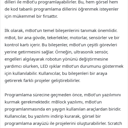
dilleri ile mBot’u programlayabilirler. Bu, hem görsel hem
de kod tabanlı programlama dillerini öğrenmek isteyenler
için mükemmel bir fırsattır.
İlk olarak, mBot’un temel bileşenlerini tanımak önemlidir.
mBot, bir ana gövde, tekerlekler, motorlar, sensörler ve bir
kontrol kartı içerir. Bu bileşenler, mBot’un çeşitli görevleri
yerine getirmesini sağlar. Örneğin, ultrasonik sensör,
engelleri algılayarak robotun yönünü değiştirmesine
yardımcı olurken, LED ışıklar mBot’un durumunu göstermek
için kullanılabilir. Kullanıcılar, bu bileşenleri bir araya
getirerek farklı projeler geliştirebilirler.
Programlama sürecine geçmeden önce, mBot’un yazılımını
kurmak gerekmektedir. mBlock yazılımı, mBot’un
programlanmasında en yaygın kullanılan araçlardan biridir.
Kullanıcılar, bu yazılımı indirip kurarak, görsel bir
programlama arayüzü ile projelerini oluşturabilirler. Scratch