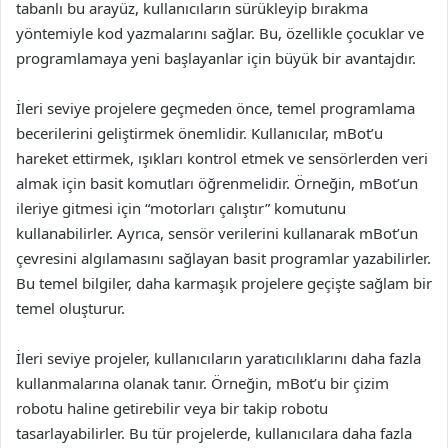
tabanlı bu arayüz, kullanıcıların sürükleyip bırakma
yöntemiyle kod yazmalarını sağlar. Bu, özellikle çocuklar ve
programlamaya yeni başlayanlar için büyük bir avantajdır.
İleri seviye projelere geçmeden önce, temel programlama
becerilerini geliştirmek önemlidir. Kullanıcılar, mBot’u
hareket ettirmek, ışıkları kontrol etmek ve sensörlerden veri
almak için basit komutları öğrenmelidir. Örneğin, mBot’un
ileriye gitmesi için “motorları çalıştır” komutunu
kullanabilirler. Ayrıca, sensör verilerini kullanarak mBot’un
çevresini algılamasını sağlayan basit programlar yazabilirler.
Bu temel bilgiler, daha karmaşık projelere geçişte sağlam bir
temel oluşturur.
İleri seviye projeler, kullanıcıların yaratıcılıklarını daha fazla
kullanmalarına olanak tanır. Örneğin, mBot’u bir çizim
robotu haline getirebilir veya bir takip robotu
tasarlayabilirler. Bu tür projelerde, kullanıcılara daha fazla