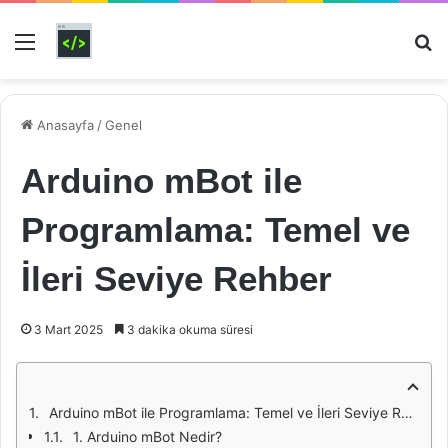
Menü
Ar
Anasayfa
/
Genel
Arduino mBot ile
Programlama: Temel ve
İleri Seviye Rehber
3 Mart 2025
3 dakika okuma süresi
Arduino mBot ile Programlama: Temel ve İleri Seviye Rehber
1. Arduino mBot Nedir?