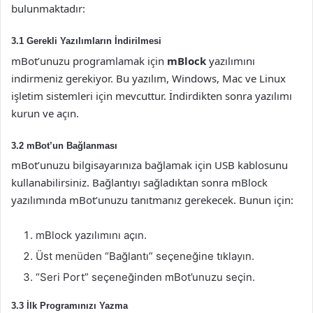
bulunmaktadır:
3.1 Gerekli Yazılımların İndirilmesi
mBot’unuzu programlamak için
mBlock
yazılımını
indirmeniz gerekiyor. Bu yazılım, Windows, Mac ve Linux
işletim sistemleri için mevcuttur. İndirdikten sonra yazılımı
kurun ve açın.
3.2 mBot’un Bağlanması
mBot’unuzu bilgisayarınıza bağlamak için USB kablosunu
kullanabilirsiniz. Bağlantıyı sağladıktan sonra mBlock
yazılımında mBot’unuzu tanıtmanız gerekecek. Bunun için:
mBlock yazılımını açın.
Üst menüden “Bağlantı” seçeneğine tıklayın.
“Seri Port” seçeneğinden mBot’unuzu seçin.
3.3 İlk Programınızı Yazma