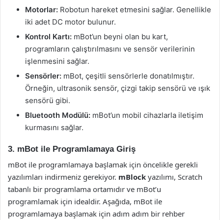
Motorlar:
Robotun hareket etmesini sağlar. Genellikle
iki adet DC motor bulunur.
Kontrol Kartı:
mBot’un beyni olan bu kart,
programların çalıştırılmasını ve sensör verilerinin
işlenmesini sağlar.
Sensörler:
mBot, çeşitli sensörlerle donatılmıştır.
Örneğin, ultrasonik sensör, çizgi takip sensörü ve ışık
sensörü gibi.
Bluetooth Modülü:
mBot’un mobil cihazlarla iletişim
kurmasını sağlar.
3. mBot ile Programlamaya Giriş
mBot ile programlamaya başlamak için öncelikle gerekli
yazılımları indirmeniz gerekiyor.
mBlock
yazılımı, Scratch
tabanlı bir programlama ortamıdır ve mBot’u
programlamak için idealdir. Aşağıda, mBot ile
programlamaya başlamak için adım adım bir rehber