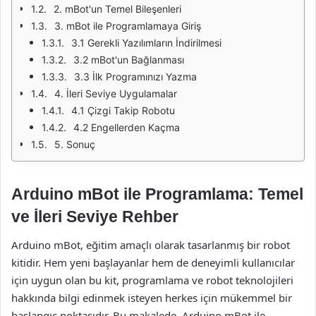
2. mBot'un Temel Bileşenleri
3. mBot ile Programlamaya Giriş
3.1 Gerekli Yazılımların İndirilmesi
3.2 mBot'un Bağlanması
3.3 İlk Programınızı Yazma
4. İleri Seviye Uygulamalar
4.1 Çizgi Takip Robotu
4.2 Engellerden Kaçma
5. Sonuç
Arduino mBot ile Programlama: Temel
ve İleri Seviye Rehber
Arduino mBot, eğitim amaçlı olarak tasarlanmış bir robot
kitidir. Hem yeni başlayanlar hem de deneyimli kullanıcılar
için uygun olan bu kit, programlama ve robot teknolojileri
hakkında bilgi edinmek isteyen herkes için mükemmel bir
başlangıç noktasıdır. Bu makalede, Arduino mBot ile