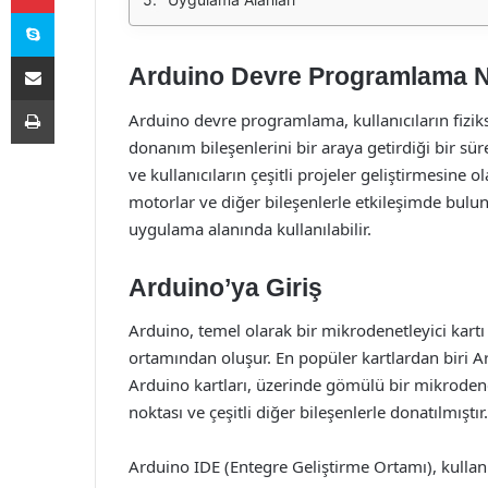
Skype
E-Posta ile paylaş
Arduino Devre Programlama N
Yazdır
Arduino devre programlama, kullanıcıların fizik
donanım bileşenlerini bir araya getirdiği bir sür
ve kullanıcıların çeşitli projeler geliştirmesine o
motorlar ve diğer bileşenlerle etkileşimde bulu
uygulama alanında kullanılabilir.
Arduino’ya Giriş
Arduino, temel olarak bir mikrodenetleyici kartı
ortamından oluşur. En popüler kartlardan biri A
Arduino kartları, üzerinde gömülü bir mikrodenetl
noktası ve çeşitli diğer bileşenlerle donatılmıştır.
Arduino IDE (Entegre Geliştirme Ortamı), kullanıc