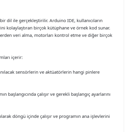
dil ile gerçekleştirilir. Arduino IDE, kullanıcıların
erini kolaylaştıran birçok kütüphane ve örnek kod sunar.
lerden veri alma, motorları kontrol etme ve diğer birçok
ları içerir:
anılacak sensörlerin ve aktüatörlerin hangi pinlere
n başlangıcında çalışır ve gerekli başlangıç ayarlarını
larak döngü içinde çalışır ve programın ana işlevlerini