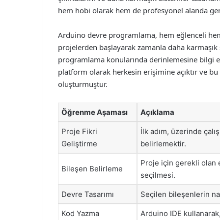
hem hobi olarak hem de profesyonel alanda geni
Arduino devre programlama, hem eğlenceli hem de
projelerden başlayarak zamanla daha karmaşık sis
programlama konularında derinlemesine bilgi ed
platform olarak herkesin erişimine açıktır ve b
oluşturmuştur.
Öğrenme Aşaması
Açıklama
Proje Fikri
İlk adım, üzerinde çalış
Geliştirme
belirlemektir.
Proje için gerekli olan 
Bileşen Belirleme
seçilmesi.
Devre Tasarımı
Seçilen bileşenlerin na
Kod Yazma
Arduino IDE kullanarak