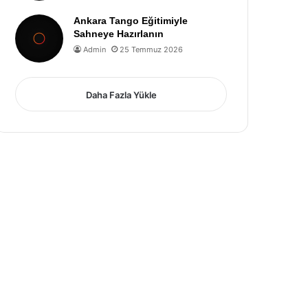
Ankara Tango Eğitimiyle
Sahneye Hazırlanın
Admin
25 Temmuz 2026
Daha Fazla Yükle