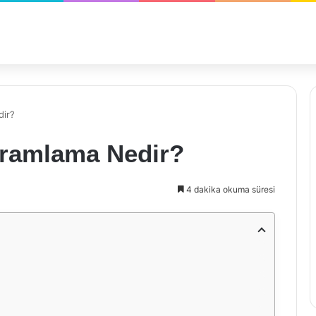
dir?
gramlama Nedir?
4 dakika okuma süresi