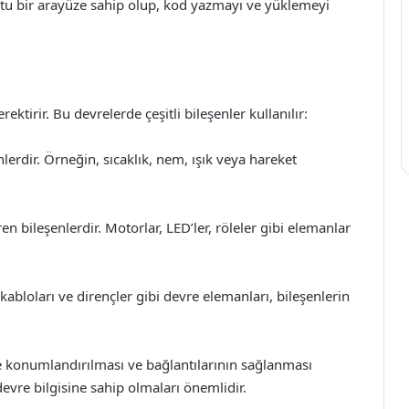
stu bir arayüze sahip olup, kod yazmayı ve yüklemeyi
ektirir. Bu devrelerde çeşitli bileşenler kullanılır:
erdir. Örneğin, sıcaklık, nem, ışık veya hareket
en bileşenlerdir. Motorlar, LED’ler, röleler gibi elemanlar
bloları ve dirençler gibi devre elemanları, bileşenlerin
de konumlandırılması ve bağlantılarının sağlanması
devre bilgisine sahip olmaları önemlidir.