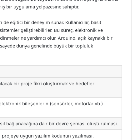
ş bir uygulama yelpazesine sahiptir.
 eğitici bir deneyim sunar. Kullanıcılar, basit
temler geliştirebilirler. Bu süreç, elektronik ve
inmelerine yardımcı olur. Arduino, açık kaynaklı bir
u sayede dünya genelinde büyük bir topluluk
ılacak bir proje fikri oluşturmak ve hedefleri
elektronik bileşenlerin (sensörler, motorlar vb.)
sıl bağlanacağına dair bir devre şeması oluşturulması.
, projeye uygun yazılım kodunun yazılması.