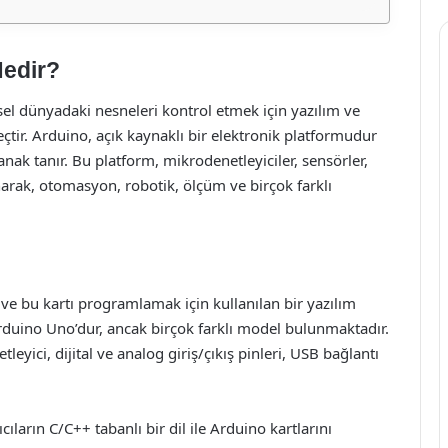
edir?
sel dünyadaki nesneleri kontrol etmek için yazılım ve
eçtir. Arduino, açık kaynaklı bir elektronik platformudur
lanak tanır. Bu platform, mikrodenetleyiciler, sensörler,
narak, otomasyon, robotik, ölçüm ve birçok farklı
 ve bu kartı programlamak için kullanılan bir yazılım
rduino Uno’dur, ancak birçok farklı model bulunmaktadır.
eyici, dijital ve analog giriş/çıkış pinleri, USB bağlantı
ıların C/C++ tabanlı bir dil ile Arduino kartlarını