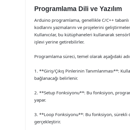
Programlama Dili ve Yazılım
Arduino programlama, genellikle C/C++ tabanlı bir 
kodlarını yazmalarını ve projelerini geliştirmel
Kullanıcılar, bu kütüphaneleri kullanarak sensör
işlevi yerine getirebilirler.
Programlama süreci, temel olarak aşağıdaki adım
1. **Giriş/Çıkış Pinlerinin Tanımlanması**: Kull
bağlanacağı belirlenir.
2. **Setup Fonksiyonu**: Bu fonksiyon, programı
yapar.
3. **Loop Fonksiyonu**: Bu fonksiyon, sürekli o
gerçekleştirir.