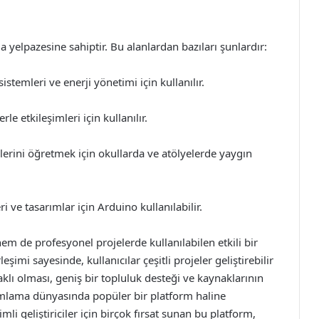
elpazesine sahiptir. Bu alanlardan bazıları şunlardır:
stemleri ve enerji yönetimi için kullanılır.
e etkileşimleri için kullanılır.
erini öğretmek için okullarda ve atölyelerde yaygın
i ve tasarımlar için Arduino kullanılabilir.
 de profesyonel projelerde kullanılabilen etkili bir
leşimi sayesinde, kullanıcılar çeşitli projeler geliştirebilir
naklı olması, geniş bir topluluk desteği ve kaynaklarının
ramlama dünyasında popüler bir platform haline
i geliştiriciler için birçok fırsat sunan bu platform,