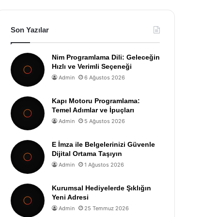
Son Yazılar
Nim Programlama Dili: Geleceğin
Hızlı ve Verimli Seçeneği
Admin
6 Ağustos 2026
Kapı Motoru Programlama:
Temel Adımlar ve İpuçları
Admin
5 Ağustos 2026
E İmza ile Belgelerinizi Güvenle
Dijital Ortama Taşıyın
Admin
1 Ağustos 2026
Kurumsal Hediyelerde Şıklığın
Yeni Adresi
Admin
25 Temmuz 2026