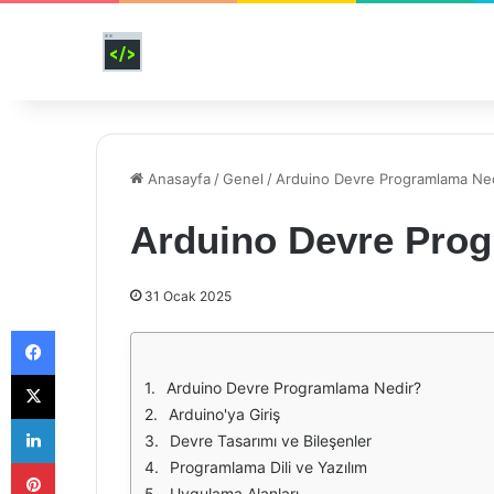
Anasayfa
/
Genel
/
Arduino Devre Programlama Ne
Arduino Devre Pro
31 Ocak 2025
Facebook
X
Arduino Devre Programlama Nedir?
Arduino'ya Giriş
LinkedIn
Devre Tasarımı ve Bileşenler
Pinterest
Programlama Dili ve Yazılım
Uygulama Alanları