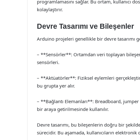
programlamasını sağlar. Bu ortam, kullanıcı do
kolaylaştırır.
Devre Tasarımı ve Bileşenler
Arduino projeleri genellikle bir devre tasarımı ger
– **Sensörler**: Ortamdan veri toplayan bileşenl
sensörleri.
– **Aktüatörler**: Fiziksel eylemleri gerçekleştir
bu grupta yer alır.
– **Bağlantı Elemanları**: Breadboard, jumper ka
bir araya getirilmesinde kullanılır.
Devre tasarımı, bu bileşenlerin doğru bir şekil
sürecidir. Bu aşamada, kullanıcıların elektronik 