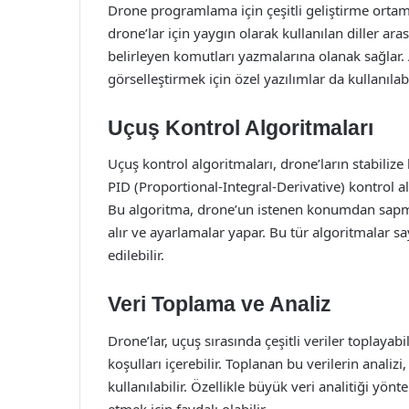
Drone programlama için çeşitli geliştirme ortamla
drone’lar için yaygın olarak kullanılan diller aras
belirleyen komutları yazmalarına olanak sağlar. 
görselleştirmek için özel yazılımlar da kullanılabi
Uçuş Kontrol Algoritmaları
Uçuş kontrol algoritmaları, drone’ların stabilize
PID (Proportional-Integral-Derivative) kontrol al
Bu algoritma, drone’un istenen konumdan sapmas
alır ve ayarlamalar yapar. Bu tür algoritmalar s
edilebilir.
Veri Toplama ve Analiz
Drone’lar, uçuş sırasında çeşitli veriler toplayabil
koşulları içerebilir. Toplanan bu verilerin analiz
kullanılabilir. Özellikle büyük veri analitiği yön
etmek için faydalı olabilir.