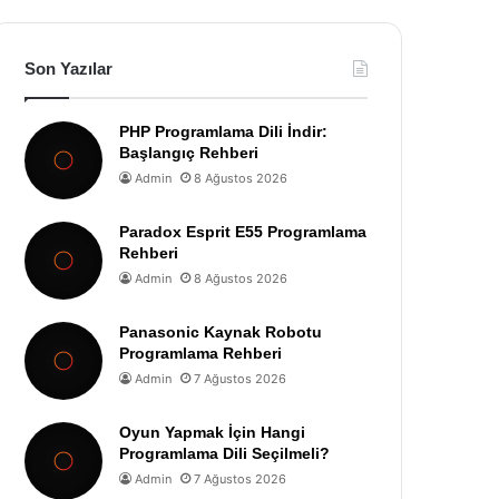
Son Yazılar
PHP Programlama Dili İndir:
Başlangıç Rehberi
Admin
8 Ağustos 2026
Paradox Esprit E55 Programlama
Rehberi
Admin
8 Ağustos 2026
Panasonic Kaynak Robotu
Programlama Rehberi
Admin
7 Ağustos 2026
Oyun Yapmak İçin Hangi
Programlama Dili Seçilmeli?
Admin
7 Ağustos 2026