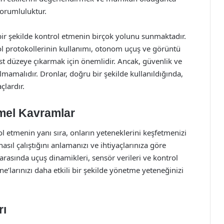
sorumluluktur.
bir şekilde kontrol etmenin birçok yolunu sunmaktadır.
l protokollerinin kullanımı, otonom uçuş ve görüntü
üst düzeye çıkarmak için önemlidir. Ancak, güvenlik ve
lmamalıdır. Dronlar, doğru bir şekilde kullanıldığında,
çlardır.
mel Kavramlar
 etmenin yanı sıra, onların yeteneklerini keşfetmenizi
nasıl çalıştığını anlamanızı ve ihtiyaçlarınıza göre
rasında uçuş dinamikleri, sensör verileri ve kontrol
ne’larınızı daha etkili bir şekilde yönetme yeteneğinizi
rı