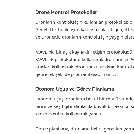
Drone Kontrol Protokolleri
Dronların kontrolü için kullanılan protokoller, bir
Genellikle, bu iletişim kablosuz olarak gerçekleşt
ve DroneKit, dronların kontrolü için yaygın olara
MAVLink, bir açık kaynaklı iletişim protokolüdü
MAVLink protokolünü kullanarak dronlarınızı Py
araçları kullanarak, dronunuzu uzaktan kontrol e
getirecek şekilde programlayabilirsiniz.
Otonom Uçuş ve Görev Planlama
Otonom uçuş, dronların belirli bir rota üzerinde
tarım ve keşif gibi alanlarda büyük bir avanta
sensör verileri kullanarak yapılır.
Görev planlama, dronların belirli görevleri yeri