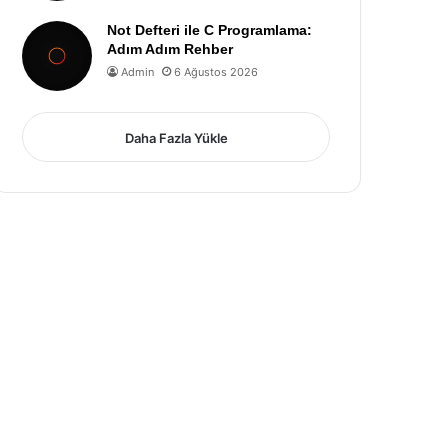
Not Defteri ile C Programlama:
Adım Adım Rehber
Admin
6 Ağustos 2026
Daha Fazla Yükle