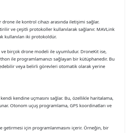
 drone ile kontrol cihazı arasında iletişimi sağlar.
irilir ve çeşitli protokoller kullanılarak sağlanır. MAVLink
k kullanılan iki protokoldür.
r ve birçok drone modeli ile uyumludur. DroneKit ise,
thon ile programlamanızı sağlayan bir kütüphanedir. Bu
debilir veya belirli görevleri otomatik olarak yerine
 kendi kendine uçmasını sağlar. Bu, özellikle haritalama,
j sunar. Otonom uçuş programlama, GPS koordinatları ve
ne getirmesi için programlanmasını içerir. Örneğin, bir