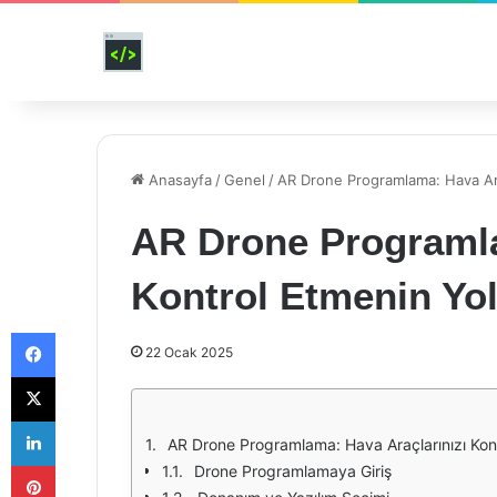
Anasayfa
/
Genel
/
AR Drone Programlama: Hava Araç
AR Drone Programla
Kontrol Etmenin Yol
Facebook
22 Ocak 2025
X
LinkedIn
AR Drone Programlama: Hava Araçlarınızı Kont
Pinterest
Drone Programlamaya Giriş