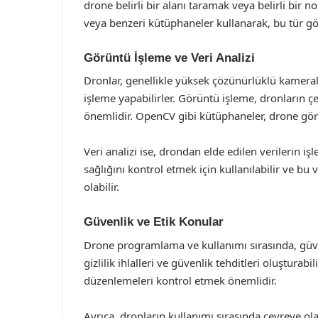
drone belirli bir alanı taramak veya belirli bir 
veya benzeri kütüphaneler kullanarak, bu tür gör
Görüntü İşleme ve Veri Analizi
Dronlar, genellikle yüksek çözünürlüklü kameral
işleme yapabilirler. Görüntü işleme, dronların çev
önemlidir. OpenCV gibi kütüphaneler, drone görün
Veri analizi ise, drondan elde edilen verilerin i
sağlığını kontrol etmek için kullanılabilir ve bu 
olabilir.
Güvenlik ve Etik Konular
Drone programlama ve kullanımı sırasında, güven
gizlilik ihlalleri ve güvenlik tehditleri oluştura
düzenlemeleri kontrol etmek önemlidir.
Ayrıca, dronların kullanımı sırasında çevreye 