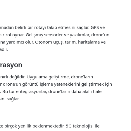
dan belirli bir rotayı takip etmesini sağlar. GPS ve
ir rol oynar. Gelişmiş sensörler ve yazılımlar, drone’un
ına yardımcı olur. Otonom uçuş, tarım, haritalama ve
dır.
grasyon
ırlı değildir. Uygulama geliştirme, drone’ların
bir drone’un görüntü işleme yeteneklerini geliştirmek için
 Bu tür entegrasyonlar, drone’ların daha akıllı hale
ni sağlar.
e birçok yenilik beklenmektedir. 5G teknolojisi ile