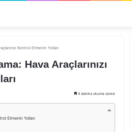
larınızı Kontrol Etmenin Yolları
ma: Hava Araçlarınızı
ları
4 dakika okuma süresi
rol Etmenin Yolları