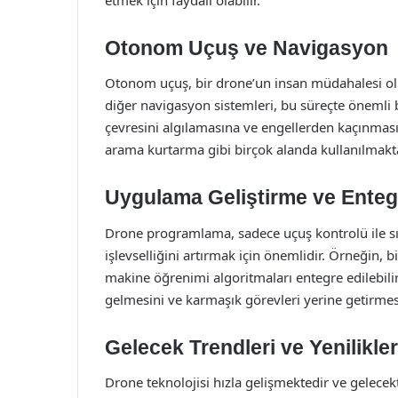
Otonom Uçuş ve Navigasyon
Otonom uçuş, bir drone’un insan müdahalesi olma
diğer navigasyon sistemleri, bu süreçte önemli b
çevresini algılamasına ve engellerden kaçınmas
arama kurtarma gibi birçok alanda kullanılmakta
Uygulama Geliştirme ve Ente
Drone programlama, sadece uçuş kontrolü ile sın
işlevselliğini artırmak için önemlidir. Örneğin, 
makine öğrenimi algoritmaları entegre edilebilir.
gelmesini ve karmaşık görevleri yerine getirmesi
Gelecek Trendleri ve Yenilikler
Drone teknolojisi hızla gelişmektedir ve gelecekt