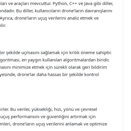
rı ve araçları mevcuttur. Python, C++ ve Java gibi diller,
ındadır. Bu diller, kullanıcıların drone’ların davranışlarını
Ayrıca, drone’ların uçuş verilerini analiz etmek ve
lir.
 bir şekilde uçmasını sağlamak için kritik öneme sahiptir.
goritması, en yaygın kullanılan algoritmalardan biridir.
ını minimize etmek için sürekli olarak geri bildirim
ayesinde, drone’lar daha hassas bir şekilde kontrol
irler. Bu veriler, yüksekliği, hızı, yönü ve çevresel
i, uçuş performansını ve güvenliğini artırmak için
temleri, drone’ların uçuş verilerini anlamak ve optimize