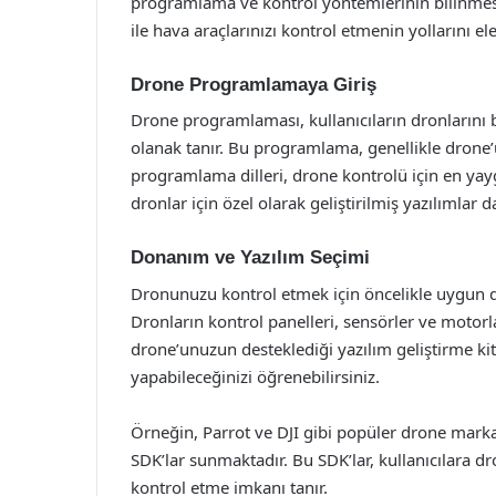
programlama ve kontrol yöntemlerinin bilinme
ile hava araçlarınızı kontrol etmenin yollarını ele
Drone Programlamaya Giriş
Drone programlaması, kullanıcıların dronlarını 
olanak tanır. Bu programlama, genellikle drone’u
programlama dilleri, drone kontrolü için en yaygı
dronlar için özel olarak geliştirilmiş yazılımlar 
Donanım ve Yazılım Seçimi
Dronunuzu kontrol etmek için öncelikle uygun 
Dronların kontrol panelleri, sensörler ve motorl
drone’unuzun desteklediği yazılım geliştirme kit
yapabileceğinizi öğrenebilirsiniz.
Örneğin, Parrot ve DJI gibi popüler drone markala
SDK’lar sunmaktadır. Bu SDK’lar, kullanıcılara dr
kontrol etme imkanı tanır.