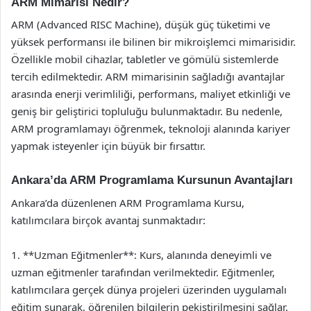
ARM Mimarisi Nedir?
ARM (Advanced RISC Machine), düşük güç tüketimi ve
yüksek performansı ile bilinen bir mikroişlemci mimarisidir.
Özellikle mobil cihazlar, tabletler ve gömülü sistemlerde
tercih edilmektedir. ARM mimarisinin sağladığı avantajlar
arasında enerji verimliliği, performans, maliyet etkinliği ve
geniş bir geliştirici topluluğu bulunmaktadır. Bu nedenle,
ARM programlamayı öğrenmek, teknoloji alanında kariyer
yapmak isteyenler için büyük bir fırsattır.
Ankara’da ARM Programlama Kursunun Avantajları
Ankara’da düzenlenen ARM Programlama Kursu,
katılımcılara birçok avantaj sunmaktadır:
1. **Uzman Eğitmenler**: Kurs, alanında deneyimli ve
uzman eğitmenler tarafından verilmektedir. Eğitmenler,
katılımcılara gerçek dünya projeleri üzerinden uygulamalı
eğitim sunarak, öğrenilen bilgilerin pekiştirilmesini sağlar.