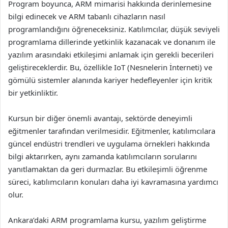
Program boyunca, ARM mimarisi hakkında derinlemesine
bilgi edinecek ve ARM tabanlı cihazların nasıl
programlandığını öğreneceksiniz. Katılımcılar, düşük seviyeli
programlama dillerinde yetkinlik kazanacak ve donanım ile
yazılım arasındaki etkileşimi anlamak için gerekli becerileri
geliştireceklerdir. Bu, özellikle IoT (Nesnelerin İnterneti) ve
gömülü sistemler alanında kariyer hedefleyenler için kritik
bir yetkinliktir.
Kursun bir diğer önemli avantajı, sektörde deneyimli
eğitmenler tarafından verilmesidir. Eğitmenler, katılımcılara
güncel endüstri trendleri ve uygulama örnekleri hakkında
bilgi aktarırken, aynı zamanda katılımcıların sorularını
yanıtlamaktan da geri durmazlar. Bu etkileşimli öğrenme
süreci, katılımcıların konuları daha iyi kavramasına yardımcı
olur.
Ankara’daki ARM programlama kursu, yazılım geliştirme