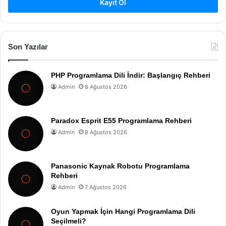
Kayıt Ol
Son Yazılar
PHP Programlama Dili İndir: Başlangıç Rehberi
Admin
8 Ağustos 2026
Paradox Esprit E55 Programlama Rehberi
Admin
8 Ağustos 2026
Panasonic Kaynak Robotu Programlama
Rehberi
Admin
7 Ağustos 2026
Oyun Yapmak İçin Hangi Programlama Dili
Seçilmeli?