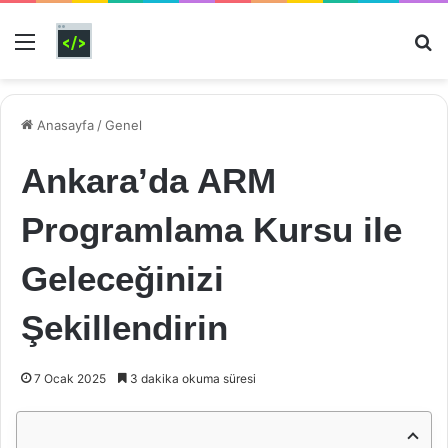
Menü
Ar
Anasayfa
/
Genel
Ankara’da ARM
Programlama Kursu ile
Geleceğinizi
Şekillendirin
7 Ocak 2025
3 dakika okuma süresi