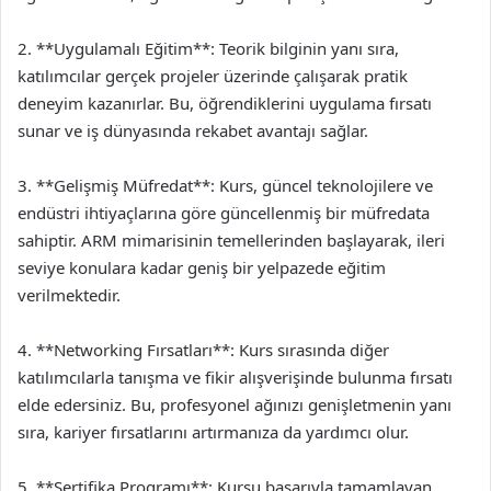
2. **Uygulamalı Eğitim**: Teorik bilginin yanı sıra,
katılımcılar gerçek projeler üzerinde çalışarak pratik
deneyim kazanırlar. Bu, öğrendiklerini uygulama fırsatı
sunar ve iş dünyasında rekabet avantajı sağlar.
3. **Gelişmiş Müfredat**: Kurs, güncel teknolojilere ve
endüstri ihtiyaçlarına göre güncellenmiş bir müfredata
sahiptir. ARM mimarisinin temellerinden başlayarak, ileri
seviye konulara kadar geniş bir yelpazede eğitim
verilmektedir.
4. **Networking Fırsatları**: Kurs sırasında diğer
katılımcılarla tanışma ve fikir alışverişinde bulunma fırsatı
elde edersiniz. Bu, profesyonel ağınızı genişletmenin yanı
sıra, kariyer fırsatlarını artırmanıza da yardımcı olur.
5. **Sertifika Programı**: Kursu başarıyla tamamlayan