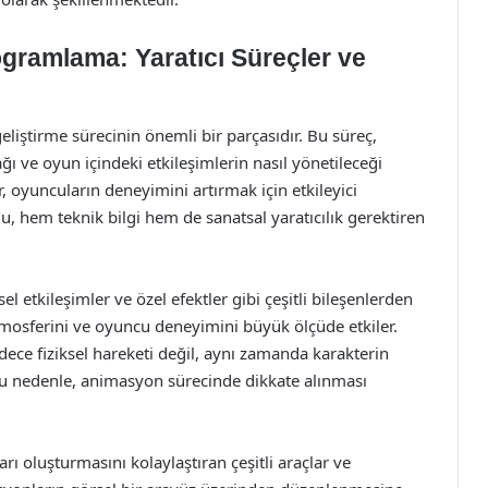
ramlama: Yaratıcı Süreçler ve
ştirme sürecinin önemli bir parçasıdır. Bu süreç,
ı ve oyun içindeki etkileşimlerin nasıl yönetileceği
er, oyuncuların deneyimini artırmak için etkileyici
u, hem teknik bilgi hem de sanatsal yaratıcılık gerektiren
l etkileşimler ve özel efektler gibi çeşitli bileşenlerden
atmosferini ve oyuncu deneyimini büyük ölçüde etkiler.
ece fiziksel hareketi değil, aynı zamanda karakterin
 Bu nedenle, animasyon sürecinde dikkate alınması
ı oluşturmasını kolaylaştıran çeşitli araçlar ve