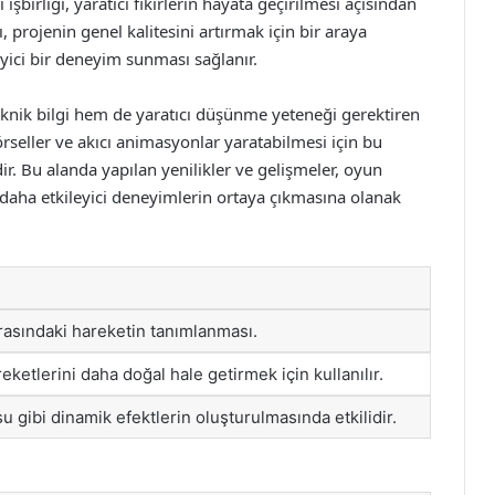
i işbirliği, yaratıcı fikirlerin hayata geçirilmesi açısından
 projenin genel kalitesini artırmak için bir araya
eyici bir deneyim sunması sağlanır.
ik bilgi hem de yaratıcı düşünme yeteneği gerektiren
 görseller ve akıcı animasyonlar yaratabilmesi için bu
ir. Bu alanda yapılan yenilikler ve gelişmeler, oyun
daha etkileyici deneyimlerin ortaya çıkmasına olanak
arasındaki hareketin tanımlanması.
eketlerini daha doğal hale getirmek için kullanılır.
u gibi dinamik efektlerin oluşturulmasında etkilidir.