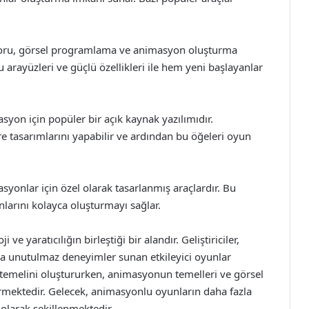
toru, görsel programlama ve animasyon oluşturma
 arayüzleri ve güçlü özellikleri ile hem yeni başlayanlar
yon için popüler bir açık kaynak yazılımıdır.
vre tasarımlarını yapabilir ve ardından bu öğeleri oyun
yonlar için özel olarak tasarlanmış araçlardır. Bu
nlarını kolayca oluşturmayı sağlar.
yaratıcılığın birleştiği bir alandır. Geliştiriciler,
ra unutulmaz deneyimler sunan etkileyici oyunlar
ın temelini oluştururken, animasyonun temelleri ve görsel
mektedir. Gelecek, animasyonlu oyunların daha fazla
 olarak şekillenmektedir.