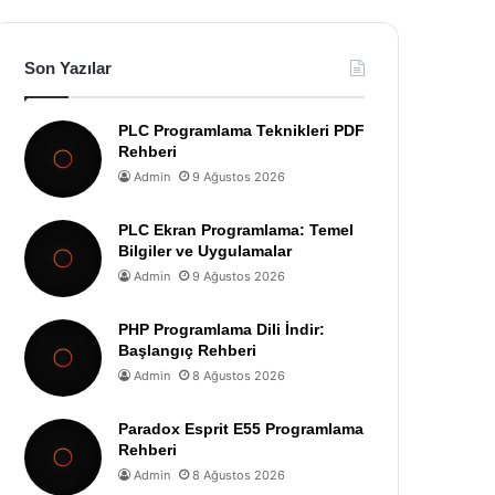
Son Yazılar
PLC Programlama Teknikleri PDF
Rehberi
Admin
9 Ağustos 2026
PLC Ekran Programlama: Temel
Bilgiler ve Uygulamalar
Admin
9 Ağustos 2026
PHP Programlama Dili İndir:
Başlangıç Rehberi
Admin
8 Ağustos 2026
Paradox Esprit E55 Programlama
Rehberi
Admin
8 Ağustos 2026