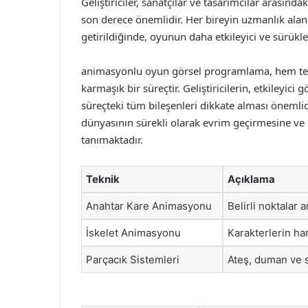
Geliştiriciler, sanatçılar ve tasarımcılar arasındak
son derece önemlidir. Her bireyin uzmanlık alanı,
getirildiğinde, oyunun daha etkileyici ve sürükl
animasyonlu oyun görsel programlama, hem tekn
karmaşık bir süreçtir. Geliştiricilerin, etkileyici
süreçteki tüm bileşenleri dikkate alması önemlid
dünyasının sürekli olarak evrim geçirmesine ve 
tanımaktadır.
Teknik
Açıklama
Anahtar Kare Animasyonu
Belirli noktalar 
İskelet Animasyonu
Karakterlerin har
Parçacık Sistemleri
Ateş, duman ve s