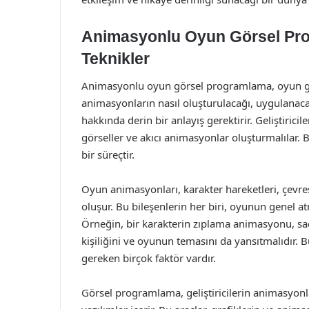
Animasyonlu Oyun Görsel Prog
Teknikler
Animasyonlu oyun görsel programlama, oyun geli
animasyonların nasıl oluşturulacağı, uygulanacağ
hakkında derin bir anlayış gerektirir. Geliştiricil
görseller ve akıcı animasyonlar oluşturmalılar. B
bir süreçtir.
Oyun animasyonları, karakter hareketleri, çevrese
oluşur. Bu bileşenlerin her biri, oyunun genel 
Örneğin, bir karakterin zıplama animasyonu, sad
kişiliğini ve oyunun temasını da yansıtmalıdır.
gereken birçok faktör vardır.
Görsel programlama, geliştiricilerin animasyonlar