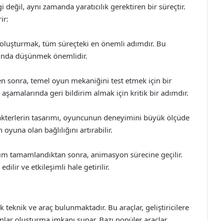
değil, aynı zamanda yaratıcılık gerektiren bir süreçtir.
ir:
ir oluşturmak, tüm süreçteki en önemli adımdır. Bu
kında düşünmek önemlidir.
ten sonra, temel oyun mekaniğini test etmek için bir
aşamalarında geri bildirim almak için kritik bir adımdır.
akterlerin tasarımı, oyuncunun deneyimini büyük ölçüde
 oyuna olan bağlılığını artırabilir.
ım tamamlandıktan sonra, animasyon sürecine geçilir.
lir ve etkileşimli hale getirilir.
teknik ve araç bulunmaktadır. Bu araçlar, geliştiricilere
onlar oluşturma imkanı sunar. Bazı popüler araçlar