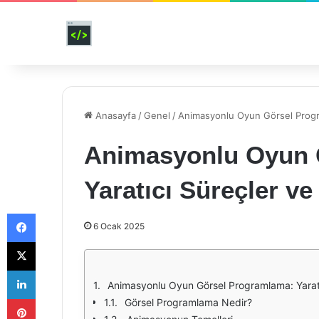
Anasayfa
/
Genel
/
Animasyonlu Oyun Görsel Progra
Animasyonlu Oyun 
Yaratıcı Süreçler ve
Facebook
6 Ocak 2025
X
LinkedIn
Animasyonlu Oyun Görsel Programlama: Yaratı
Pinterest
Görsel Programlama Nedir?