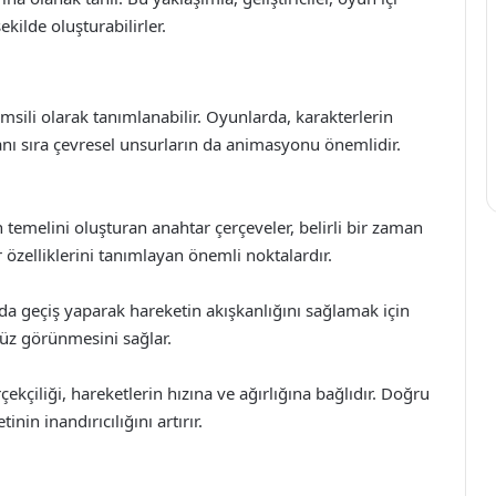
ekilde oluşturabilirler.
sili olarak tanımlanabilir. Oyunlarda, karakterlerin
anı sıra çevresel unsurların da animasyonu önemlidir.
temelini oluşturan anahtar çerçeveler, belirli bir zaman
özelliklerini tanımlayan önemli noktalardır.
da geçiş yaparak hareketin akışkanlığını sağlamak için
süz görünmesini sağlar.
çiliği, hareketlerin hızına ve ağırlığına bağlıdır. Doğru
in inandırıcılığını artırır.