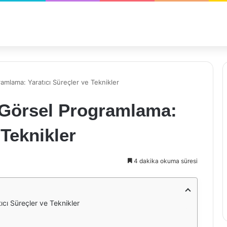
mlama: Yaratıcı Süreçler ve Teknikler
Görsel Programlama:
 Teknikler
4 dakika okuma süresi
cı Süreçler ve Teknikler