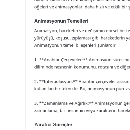
öğeleri ve animasyonları daha hızlı ve etkili bir ş
Animasyonun Temelleri
Animasyon, hareketin ve değişimin görsel bir tem
yürüyüşü, koşusu, zıplaması gibi hareketlerin y
Animasyonun temel bileşenleri şunlardır:
1. **Anahtar Çerçeveler:** Animasyon sürecinin 
diliminde nesnenin konumunu, rotasını ve diğer 
2. **İnterpolasyon:** Anahtar çerçeveler arasın
kullanılan bir tekniktir. Bu, animasyonun pürüz
3. **Zamanlama ve Ağırlık:** Animasyonun gerçek
zamanlama, bir nesnenin veya karakterin hareketin
Yaratıcı Süreçler