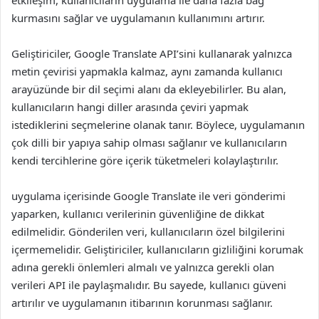
etkileşim, kullanıcıların uygulama ile daha fazla bağ
kurmasını sağlar ve uygulamanın kullanımını artırır.
Geliştiriciler, Google Translate API’sini kullanarak yalnızca
metin çevirisi yapmakla kalmaz, aynı zamanda kullanıcı
arayüzünde bir dil seçimi alanı da ekleyebilirler. Bu alan,
kullanıcıların hangi diller arasında çeviri yapmak
istediklerini seçmelerine olanak tanır. Böylece, uygulamanın
çok dilli bir yapıya sahip olması sağlanır ve kullanıcıların
kendi tercihlerine göre içerik tüketmeleri kolaylaştırılır.
uygulama içerisinde Google Translate ile veri gönderimi
yaparken, kullanıcı verilerinin güvenliğine de dikkat
edilmelidir. Gönderilen veri, kullanıcıların özel bilgilerini
içermemelidir. Geliştiriciler, kullanıcıların gizliliğini korumak
adına gerekli önlemleri almalı ve yalnızca gerekli olan
verileri API ile paylaşmalıdır. Bu sayede, kullanıcı güveni
artırılır ve uygulamanın itibarının korunması sağlanır.