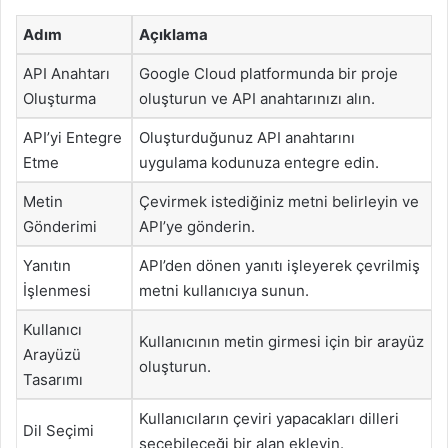
Adım
Açıklama
API Anahtarı
Google Cloud platformunda bir proje
Oluşturma
oluşturun ve API anahtarınızı alın.
API’yi Entegre
Oluşturduğunuz API anahtarını
Etme
uygulama kodunuza entegre edin.
Metin
Çevirmek istediğiniz metni belirleyin ve
Gönderimi
API’ye gönderin.
Yanıtın
API’den dönen yanıtı işleyerek çevrilmiş
İşlenmesi
metni kullanıcıya sunun.
Kullanıcı
Kullanıcının metin girmesi için bir arayüz
Arayüzü
oluşturun.
Tasarımı
Kullanıcıların çeviri yapacakları dilleri
Dil Seçimi
seçebileceği bir alan ekleyin.