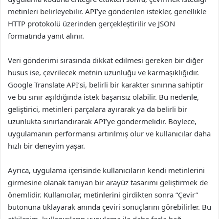
metinleri belirleyebilir. API’ye gönderilen istekler, genellikle
HTTP protokolü üzerinden gerçekleştirilir ve JSON
formatında yanıt alınır.
Veri gönderimi sırasında dikkat edilmesi gereken bir diğer
husus ise, çevrilecek metnin uzunluğu ve karmaşıklığıdır.
Google Translate API’si, belirli bir karakter sınırına sahiptir
ve bu sınır aşıldığında istek başarısız olabilir. Bu nedenle,
geliştirici, metinleri parçalara ayırarak ya da belirli bir
uzunlukta sınırlandırarak API’ye göndermelidir. Böylece,
uygulamanın performansı artırılmış olur ve kullanıcılar daha
hızlı bir deneyim yaşar.
Ayrıca, uygulama içerisinde kullanıcıların kendi metinlerini
girmesine olanak tanıyan bir arayüz tasarımı geliştirmek de
önemlidir. Kullanıcılar, metinlerini girdikten sonra “Çevir”
butonuna tıklayarak anında çeviri sonuçlarını görebilirler. Bu