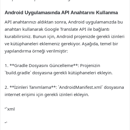
Android Uygulamasında API Anahtarını Kullanma
API anahtarınızı aldıktan sonra, Android uygulamanızda bu
anahtarı kullanarak Google Translate API ile bağlantı
kurabilirsiniz. Bunun için, Android projenizde gerekli izinleri
ve kütüphaneleri eklemeniz gerekiyor. Aşağıda, temel bir
yapılandırma örneği verilmiştir:
1. **Gradle Dosyasını Güncelleme**: Projenizin
`build.gradle` dosyasına gerekli kütüphaneleri ekleyin.
2. **İzinleri Tanımlama**: `AndroidManifest.xml` dosyasına
internet erişimi için gerekli izinleri ekleyin.
“`xml
“`