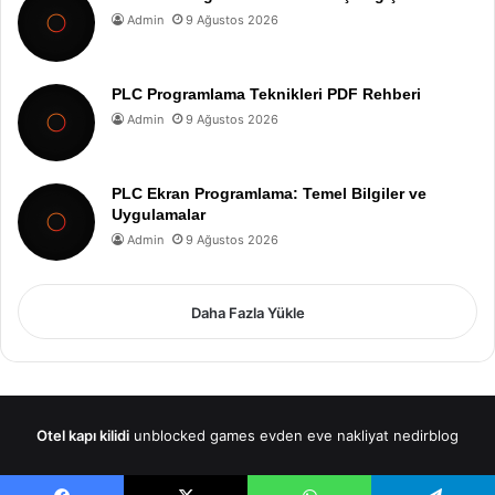
Admin
9 Ağustos 2026
PLC Programlama Teknikleri PDF Rehberi
Admin
9 Ağustos 2026
PLC Ekran Programlama: Temel Bilgiler ve
Uygulamalar
Admin
9 Ağustos 2026
Daha Fazla Yükle
Otel kapı kilidi
unblocked games
evden eve nakliyat
nedirblog