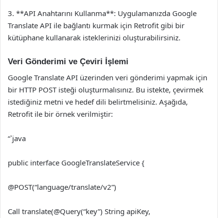
3. **API Anahtarını Kullanma**: Uygulamanızda Google
Translate API ile bağlantı kurmak için Retrofit gibi bir
kütüphane kullanarak isteklerinizi oluşturabilirsiniz.
Veri Gönderimi ve Çeviri İşlemi
Google Translate API üzerinden veri gönderimi yapmak için
bir HTTP POST isteği oluşturmalısınız. Bu istekte, çevirmek
istediğiniz metni ve hedef dili belirtmelisiniz. Aşağıda,
Retrofit ile bir örnek verilmiştir:
“`java
public interface GoogleTranslateService {
@POST(“language/translate/v2”)
Call
translate(@Query(“key”) String apiKey,