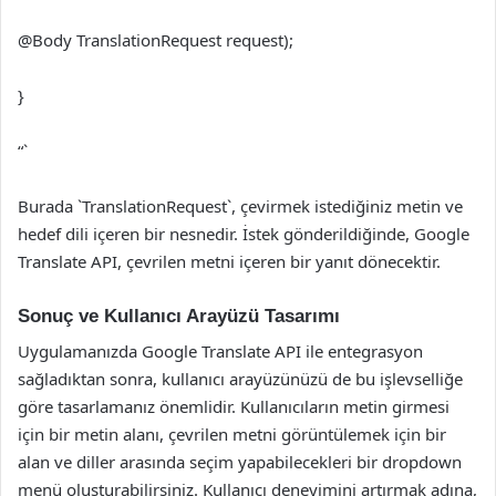
@Body TranslationRequest request);
}
“`
Burada `TranslationRequest`, çevirmek istediğiniz metin ve
hedef dili içeren bir nesnedir. İstek gönderildiğinde, Google
Translate API, çevrilen metni içeren bir yanıt dönecektir.
Sonuç ve Kullanıcı Arayüzü Tasarımı
Uygulamanızda Google Translate API ile entegrasyon
sağladıktan sonra, kullanıcı arayüzünüzü de bu işlevselliğe
göre tasarlamanız önemlidir. Kullanıcıların metin girmesi
için bir metin alanı, çevrilen metni görüntülemek için bir
alan ve diller arasında seçim yapabilecekleri bir dropdown
menü oluşturabilirsiniz. Kullanıcı deneyimini artırmak adına,