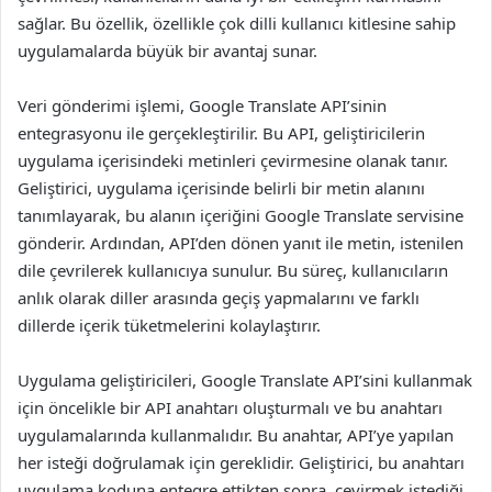
sağlar. Bu özellik, özellikle çok dilli kullanıcı kitlesine sahip
uygulamalarda büyük bir avantaj sunar.
Veri gönderimi işlemi, Google Translate API’sinin
entegrasyonu ile gerçekleştirilir. Bu API, geliştiricilerin
uygulama içerisindeki metinleri çevirmesine olanak tanır.
Geliştirici, uygulama içerisinde belirli bir metin alanını
tanımlayarak, bu alanın içeriğini Google Translate servisine
gönderir. Ardından, API’den dönen yanıt ile metin, istenilen
dile çevrilerek kullanıcıya sunulur. Bu süreç, kullanıcıların
anlık olarak diller arasında geçiş yapmalarını ve farklı
dillerde içerik tüketmelerini kolaylaştırır.
Uygulama geliştiricileri, Google Translate API’sini kullanmak
için öncelikle bir API anahtarı oluşturmalı ve bu anahtarı
uygulamalarında kullanmalıdır. Bu anahtar, API’ye yapılan
her isteği doğrulamak için gereklidir. Geliştirici, bu anahtarı
uygulama koduna entegre ettikten sonra, çevirmek istediği