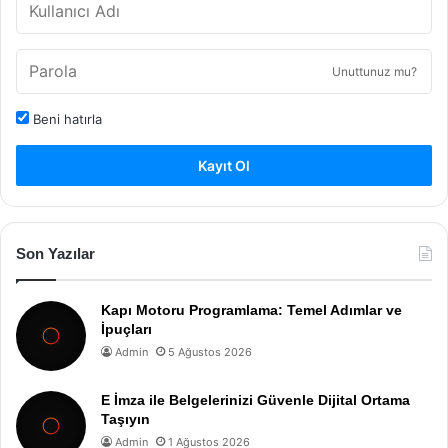
Unuttunuz mu?
Beni hatırla
Kayıt Ol
Son Yazılar
Kapı Motoru Programlama: Temel Adımlar ve
İpuçları
Admin
5 Ağustos 2026
E İmza ile Belgelerinizi Güvenle Dijital Ortama
Taşıyın
Admin
1 Ağustos 2026