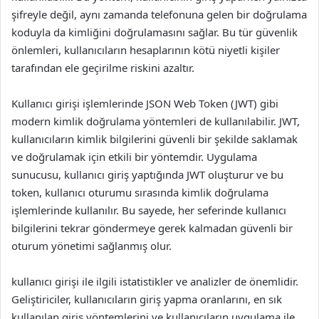
şifreyle değil, aynı zamanda telefonuna gelen bir doğrulama
koduyla da kimliğini doğrulamasını sağlar. Bu tür güvenlik
önlemleri, kullanıcıların hesaplarının kötü niyetli kişiler
tarafından ele geçirilme riskini azaltır.
Kullanıcı girişi işlemlerinde JSON Web Token (JWT) gibi
modern kimlik doğrulama yöntemleri de kullanılabilir. JWT,
kullanıcıların kimlik bilgilerini güvenli bir şekilde saklamak
ve doğrulamak için etkili bir yöntemdir. Uygulama
sunucusu, kullanıcı giriş yaptığında JWT oluşturur ve bu
token, kullanıcı oturumu sırasında kimlik doğrulama
işlemlerinde kullanılır. Bu sayede, her seferinde kullanıcı
bilgilerini tekrar göndermeye gerek kalmadan güvenli bir
oturum yönetimi sağlanmış olur.
kullanıcı girişi ile ilgili istatistikler ve analizler de önemlidir.
Geliştiriciler, kullanıcıların giriş yapma oranlarını, en sık
kullanılan giriş yöntemlerini ve kullanıcıların uygulama ile