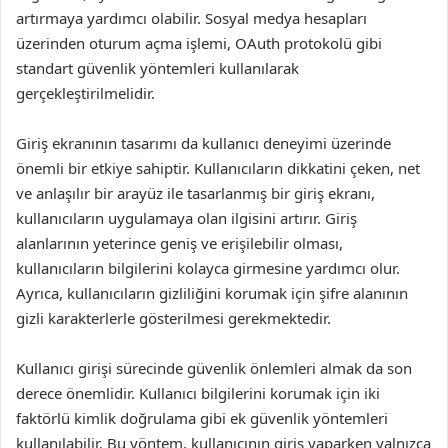
artırmaya yardımcı olabilir. Sosyal medya hesapları
üzerinden oturum açma işlemi, OAuth protokolü gibi
standart güvenlik yöntemleri kullanılarak
gerçekleştirilmelidir.
Giriş ekranının tasarımı da kullanıcı deneyimi üzerinde
önemli bir etkiye sahiptir. Kullanıcıların dikkatini çeken, net
ve anlaşılır bir arayüz ile tasarlanmış bir giriş ekranı,
kullanıcıların uygulamaya olan ilgisini artırır. Giriş
alanlarının yeterince geniş ve erişilebilir olması,
kullanıcıların bilgilerini kolayca girmesine yardımcı olur.
Ayrıca, kullanıcıların gizliliğini korumak için şifre alanının
gizli karakterlerle gösterilmesi gerekmektedir.
Kullanıcı girişi sürecinde güvenlik önlemleri almak da son
derece önemlidir. Kullanıcı bilgilerini korumak için iki
faktörlü kimlik doğrulama gibi ek güvenlik yöntemleri
kullanılabilir. Bu yöntem, kullanıcının giriş yaparken yalnızca