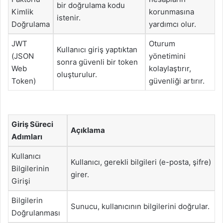
bir doğrulama kodu
Kimlik
korunmasına
istenir.
Doğrulama
yardımcı olur.
JWT
Oturum
Kullanıcı giriş yaptıktan
(JSON
yönetimini
sonra güvenli bir token
Web
kolaylaştırır,
oluşturulur.
Token)
güvenliği artırır.
Giriş Süreci
Açıklama
Adımları
Kullanıcı
Kullanıcı, gerekli bilgileri (e-posta, şifre)
Bilgilerinin
girer.
Girişi
Bilgilerin
Sunucu, kullanıcının bilgilerini doğrular.
Doğrulanması