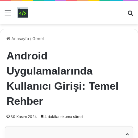
Menü
Ar
Anasayfa
/
Genel
Android
Uygulamalarında
Kullanıcı Girişi: Temel
Rehber
30 Kasım 2024
4 dakika okuma süresi