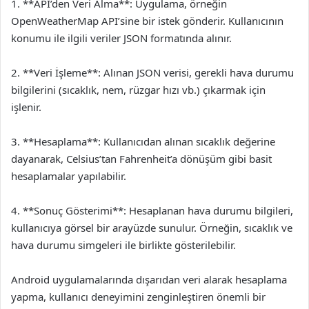
1. **API’den Veri Alma**: Uygulama, örneğin
OpenWeatherMap API’sine bir istek gönderir. Kullanıcının
konumu ile ilgili veriler JSON formatında alınır.
2. **Veri İşleme**: Alınan JSON verisi, gerekli hava durumu
bilgilerini (sıcaklık, nem, rüzgar hızı vb.) çıkarmak için
işlenir.
3. **Hesaplama**: Kullanıcıdan alınan sıcaklık değerine
dayanarak, Celsius’tan Fahrenheit’a dönüşüm gibi basit
hesaplamalar yapılabilir.
4. **Sonuç Gösterimi**: Hesaplanan hava durumu bilgileri,
kullanıcıya görsel bir arayüzde sunulur. Örneğin, sıcaklık ve
hava durumu simgeleri ile birlikte gösterilebilir.
Android uygulamalarında dışarıdan veri alarak hesaplama
yapma, kullanıcı deneyimini zenginleştiren önemli bir