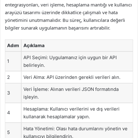
entegrasyonları, veri işleme, hesaplama mantığı ve kullanıcı
arayüzü tasarımı üzerinde dikkatlice çalışmalı ve hata
yönetimini unutmamalıdır. Bu süreç, kullanıcılara değerli
bilgiler sunarak uygulamanın başarısını artırabilir.
Adım
Açıklama
API Seçimi: Uygulamanız için uygun bir API
1
belirleyin.
2
Veri Alma: API üzerinden gerekli verileri alın.
Veri İşleme: Alınan verileri JSON formatında
3
işleyin.
Hesaplama: Kullanıcı verilerini ve dış verileri
4
kullanarak hesaplamalar yapın.
Hata Yönetimi: Olası hata durumlarını yönetin ve
5
kullanıcıyı bilgilendirin.