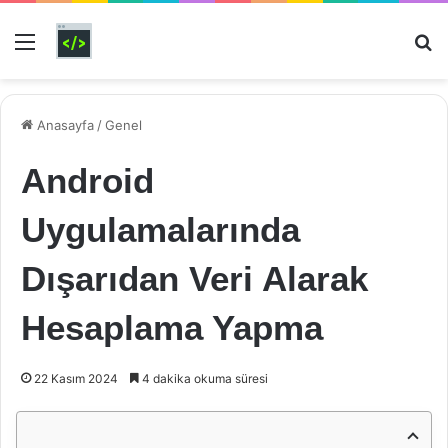
Menü
Ar
Anasayfa
/
Genel
Android
Uygulamalarında
Dışarıdan Veri Alarak
Hesaplama Yapma
22 Kasım 2024
4 dakika okuma süresi