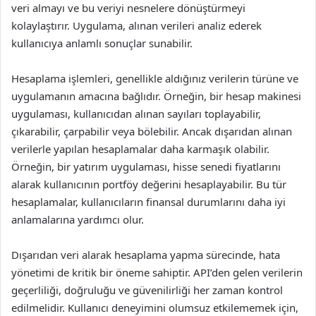
veri almayı ve bu veriyi nesnelere dönüştürmeyi
kolaylaştırır. Uygulama, alınan verileri analiz ederek
kullanıcıya anlamlı sonuçlar sunabilir.
Hesaplama işlemleri, genellikle aldığınız verilerin türüne ve
uygulamanın amacına bağlıdır. Örneğin, bir hesap makinesi
uygulaması, kullanıcıdan alınan sayıları toplayabilir,
çıkarabilir, çarpabilir veya bölebilir. Ancak dışarıdan alınan
verilerle yapılan hesaplamalar daha karmaşık olabilir.
Örneğin, bir yatırım uygulaması, hisse senedi fiyatlarını
alarak kullanıcının portföy değerini hesaplayabilir. Bu tür
hesaplamalar, kullanıcıların finansal durumlarını daha iyi
anlamalarına yardımcı olur.
Dışarıdan veri alarak hesaplama yapma sürecinde, hata
yönetimi de kritik bir öneme sahiptir. API’den gelen verilerin
geçerliliği, doğruluğu ve güvenilirliği her zaman kontrol
edilmelidir. Kullanıcı deneyimini olumsuz etkilememek için,