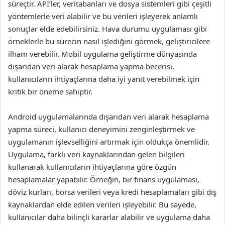
süreçtir. API’ler, veritabanları ve dosya sistemleri gibi çeşitli
yöntemlerle veri alabilir ve bu verileri işleyerek anlamlı
sonuçlar elde edebilirsiniz. Hava durumu uygulaması gibi
örneklerle bu sürecin nasıl işlediğini görmek, geliştiricilere
ilham verebilir. Mobil uygulama geliştirme dünyasında
dışarıdan veri alarak hesaplama yapma becerisi,
kullanıcıların ihtiyaçlarına daha iyi yanıt verebilmek için
kritik bir öneme sahiptir.
Android uygulamalarında dışarıdan veri alarak hesaplama
yapma süreci, kullanıcı deneyimini zenginleştirmek ve
uygulamanın işlevselliğini artırmak için oldukça önemlidir.
Uygulama, farklı veri kaynaklarından gelen bilgileri
kullanarak kullanıcıların ihtiyaçlarına göre özgün
hesaplamalar yapabilir. Örneğin, bir finans uygulaması,
döviz kurları, borsa verileri veya kredi hesaplamaları gibi dış
kaynaklardan elde edilen verileri işleyebilir. Bu sayede,
kullanıcılar daha bilinçli kararlar alabilir ve uygulama daha