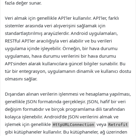
fazla değer sunar.
Veri almak için genellikle API’ler kullanılır. API’ler, farklı
sistemler arasında veri alışverişini sağlamak için
standartlaştırılmış arayüzlerdir. Android uygulamaları,
RESTful API’ler aracılığıyla veri alabilir ve bu verileri
uygulama içinde işleyebilir. Örneğin, bir hava durumu
uygulaması, hava durumu verilerini bir hava durumu
API’sinden alarak kullanıcılara güncel bilgiler sunabilir. Bu
tür bir entegrasyon, uygulamanın dinamik ve kullanıcı dostu
olmasını sağlar.
Dışarıdan alınan verilerin işlenmesi ve hesaplama yapılması,
genellikle JSON formatında gerçekleşir. JSON, hafif bir veri
değişim formatıdır ve birçok programlama dili tarafından
kolayca işlenebilir. Android’de JSON verilerini almak ve
işlemek için genellikle
veya
HttpURLConnection
Retrofit
gibi kütüphaneler kullanılır. Bu kütüphaneler, ağ üzerinden