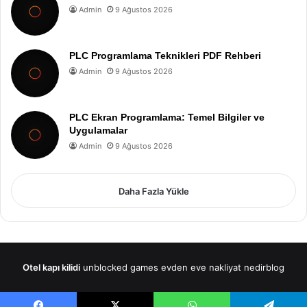
Admin
9 Ağustos 2026
PLC Programlama Teknikleri PDF Rehberi
Admin
9 Ağustos 2026
PLC Ekran Programlama: Temel Bilgiler ve
Uygulamalar
Admin
9 Ağustos 2026
Daha Fazla Yükle
Otel kapı kilidi
unblocked games
evden eve nakliyat
nedirblog