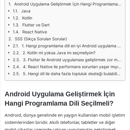
Android Uygulama Geliştirmek İçin Hangi Programlama Dili Seçilmeli?
Java
Kotlin
Flutter ve Dart
React Native
SSS (Sıkça Sorulan Sorular)
1. Hangi programlama dili en iyi Android uygulama geliştirme için?
2. Kotlin mi yoksa Java mı seçmeliyim?
3. Flutter ile Android uygulaması geliştirmek zor mu?
4. React Native ile performans sorunları yaşar mıyım?
5. Hangi dil ile daha fazla topluluk desteği bulabilirim?
Android Uygulama Geliştirmek İçin
Hangi Programlama Dili Seçilmeli?
Android, dünya genelinde en yaygın kullanılan mobil işletim
sistemlerinden biridir. Akıllı telefonlar, tabletler ve diğer
mobil cihazlar üzerinde çalışan uygulamalar geliştirmek