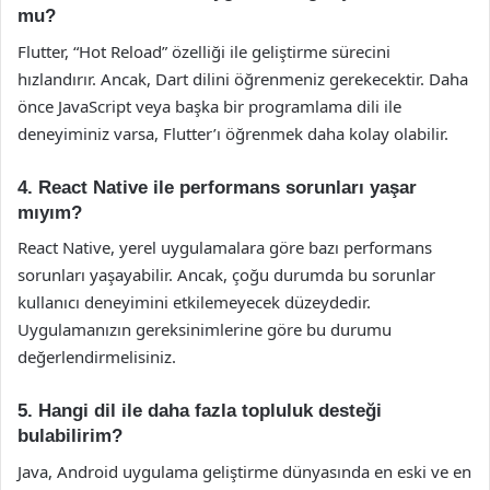
mu?
Flutter, “Hot Reload” özelliği ile geliştirme sürecini
hızlandırır. Ancak, Dart dilini öğrenmeniz gerekecektir. Daha
önce JavaScript veya başka bir programlama dili ile
deneyiminiz varsa, Flutter’ı öğrenmek daha kolay olabilir.
4. React Native ile performans sorunları yaşar
mıyım?
React Native, yerel uygulamalara göre bazı performans
sorunları yaşayabilir. Ancak, çoğu durumda bu sorunlar
kullanıcı deneyimini etkilemeyecek düzeydedir.
Uygulamanızın gereksinimlerine göre bu durumu
değerlendirmelisiniz.
5. Hangi dil ile daha fazla topluluk desteği
bulabilirim?
Java, Android uygulama geliştirme dünyasında en eski ve en