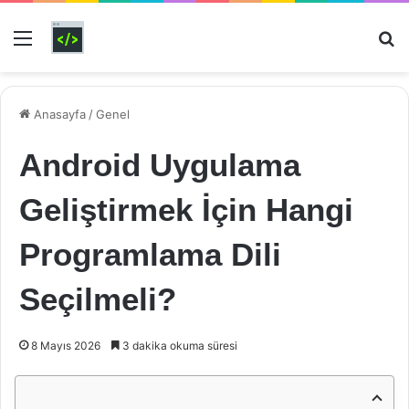
Menü
Ar
Anasayfa
/
Genel
Android Uygulama
Geliştirmek İçin Hangi
Programlama Dili
Seçilmeli?
8 Mayıs 2026
3 dakika okuma süresi