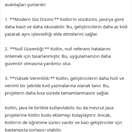
avantajları şunlardır:
1. **Modern Söz Dizimi:** Kotlin’in sözdizimi, Java’ya göre
daha basit ve daha okunabilir. Bu, geliştiricilerin daha az kod
yazarak aynı işlevselliği elde etmelerini sağlar.
2. **Null Güvenliği:** Kotlin, null referans hatalarını
önlemek için tasarlanmıştır. Bu, uygulamanızın daha
güvenilir olmasına yardımcı olur.
3. **Yüksek Verimlilik:** Kotlin, geliştiricilerin daha hızlı ve
verimli bir şekilde kod yazmalarına olanak tanır. Bu,
projelerin daha kısa sürede tamamlanmasını sağlar.
Kotlin, Java ile birlikte kullanılabilir, bu da mevcut Java
projelerine Kotlin kodu eklemeyi kolaylaştırır. Ancak,
Kotlin’in de öğrenme süreci vardır ve bazı geliştiriciler için
başlangıçta zorlayıcı olabilir.