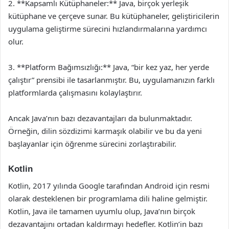
2. **Kapsamlı Kütüphaneler:** Java, birçok yerleşik
kütüphane ve çerçeve sunar. Bu kütüphaneler, geliştiricilerin
uygulama geliştirme sürecini hızlandırmalarına yardımcı
olur.
3. **Platform Bağımsızlığı:** Java, “bir kez yaz, her yerde
çalıştır” prensibi ile tasarlanmıştır. Bu, uygulamanızın farklı
platformlarda çalışmasını kolaylaştırır.
Ancak Java’nın bazı dezavantajları da bulunmaktadır.
Örneğin, dilin sözdizimi karmaşık olabilir ve bu da yeni
başlayanlar için öğrenme sürecini zorlaştırabilir.
Kotlin
Kotlin, 2017 yılında Google tarafından Android için resmi
olarak desteklenen bir programlama dili haline gelmiştir.
Kotlin, Java ile tamamen uyumlu olup, Java’nın birçok
dezavantajını ortadan kaldırmayı hedefler. Kotlin’in bazı