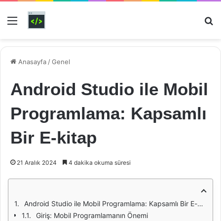
Menü
Ar
Anasayfa
/
Genel
Android Studio ile Mobil
Programlama: Kapsamlı
Bir E-kitap
21 Aralık 2024
4 dakika okuma süresi
Android Studio ile Mobil Programlama: Kapsamlı Bir E-kitap
Giriş: Mobil Programlamanın Önemi