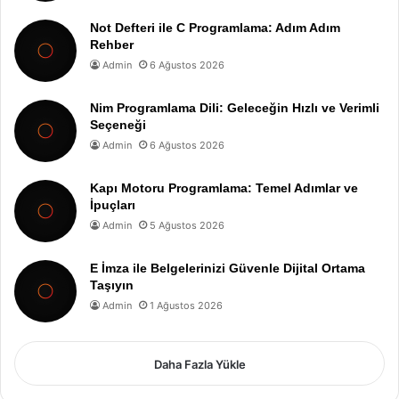
Not Defteri ile C Programlama: Adım Adım
Rehber
Admin
6 Ağustos 2026
Nim Programlama Dili: Geleceğin Hızlı ve Verimli
Seçeneği
Admin
6 Ağustos 2026
Kapı Motoru Programlama: Temel Adımlar ve
İpuçları
Admin
5 Ağustos 2026
E İmza ile Belgelerinizi Güvenle Dijital Ortama
Taşıyın
Admin
1 Ağustos 2026
Daha Fazla Yükle