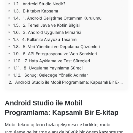
Android Studio Nedir?
E-kitabın Kapsamı
1. Android Geliştirme Ortamının Kurulumu
2. Temel Java ve Kotlin Bilgisi
3. Android Uygulama Mimarisi
4. Kullanıcı Arayüzü Tasarımı
5. Veri Yönetimi ve Depolama Çözümleri
6. API Entegrasyonu ve Web Servisleri
7. Hata Ayıklama ve Test Süreçleri
8. Uygulama Yayınlama Süreci
Sonuç: Geleceğe Yönelik Adımlar
Android Studio ile Mobil Programlama: Kapsamlı Bir E-kitap
Android Studio ile Mobil
Programlama: Kapsamlı Bir E-kitap
Mobil teknolojilerin hızla gelişmesi ile birlikte, mobil
uygulama geliştirme alanı da büyük bir önem kazanmıştır.