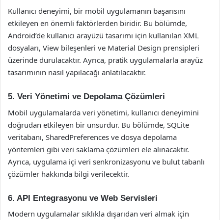
Kullanıcı deneyimi, bir mobil uygulamanın başarısını
etkileyen en önemli faktörlerden biridir. Bu bölümde,
Android’de kullanıcı arayüzü tasarımı için kullanılan XML
dosyaları, View bileşenleri ve Material Design prensipleri
üzerinde durulacaktır. Ayrıca, pratik uygulamalarla arayüz
tasarımının nasıl yapılacağı anlatılacaktır.
5. Veri Yönetimi ve Depolama Çözümleri
Mobil uygulamalarda veri yönetimi, kullanıcı deneyimini
doğrudan etkileyen bir unsurdur. Bu bölümde, SQLite
veritabanı, SharedPreferences ve dosya depolama
yöntemleri gibi veri saklama çözümleri ele alınacaktır.
Ayrıca, uygulama içi veri senkronizasyonu ve bulut tabanlı
çözümler hakkında bilgi verilecektir.
6. API Entegrasyonu ve Web Servisleri
Modern uygulamalar sıklıkla dışarıdan veri almak için