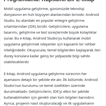
Mobil uygulama geliştirme, günümüzde teknoloji
dünyasının en hızlı büyüyen alanlarından birisidir. Android
Studio, bu alandaki en popüler entegre geliştirme
ortamlarından (IDE) biridir. Geliştiricilere, uygulama
tasarımı, geliştirme ve test süreçlerinde büyük kolaylıklar
sunar. Bu e-kitap, Android Studio’yu kullanarak mobil
uygulama geliştirmek isteyenler için kapsamlı bir rehber
niteliğindedir. Okuyucular, temel bilgilerden başlayarak ileri
düzey konulara kadar geniş bir yelpazede bilgi sahibi
olabileceklerdir.
E-kitap, Android uygulama geliştirme sürecinin her
aşamasını detaylı bir şekilde ele alır. İlk bölümde, Android
Studio’nun kurulumu ve temel özellikleri üzerinde
durulmaktadır. Geliştiricilerin, IDE’yi etkin bir şekilde
kullanabilmeleri için gerekli olan tüm bilgileri barındırır.
Ayrıca, projenin nasıl oluşturulacağı ve ilk uygulamanın