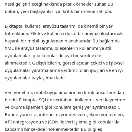
nasıl geliştirileceği hakkında pratik örnekler sunar. Bu
bölüm, yeni başlayanlar için kritik bir öneme sahiptir.
E-kitapta, kullanıcı arayüzü tasarımı da önemli bir yer
tutmaktadır. Etkili ve kullanıcı dostu bir arayüz oluşturmak,
başarılı bir mobil uygulamanın anahtarıdır. Bu bağlamda,
XML ile arayüz tasarımı, bileşenlerin kullanımı ve stil
uygulamaları gibi konular detaylı bir şekilde ele
alınmaktadır. Geliştiricilerin, görsel açıdan çekici ve işlevsel
uygulamalar yaratmalarına yardımcı olan ipuçları ve en iyi
uygulamalar paylaşılmaktadır.
Veri yönetimi, mobil uygulamaların en kritik unsurlarından
biridir. E-kitapta, SQLite veritabanı kullanımı, veri kaydetme
ve okuma işlemleri gibi konulara geniş yer ayrılmaktadır.
Bunun yanı sıra, internet üzerinden veri çekme yöntemleri,
API entegrasyonu ve JSON ile veri işleme gibi konular da
kapsamlı bir şekilde incelenmektedir. Bu bilgiler,