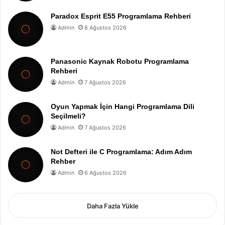
Paradox Esprit E55 Programlama Rehberi
Admin
8 Ağustos 2026
Panasonic Kaynak Robotu Programlama
Rehberi
Admin
7 Ağustos 2026
Oyun Yapmak İçin Hangi Programlama Dili
Seçilmeli?
Admin
7 Ağustos 2026
Not Defteri ile C Programlama: Adım Adım
Rehber
Admin
6 Ağustos 2026
Daha Fazla Yükle