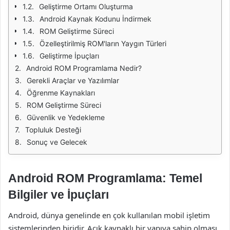
Geliştirme Ortamı Oluşturma
Android Kaynak Kodunu İndirmek
ROM Geliştirme Süreci
Özelleştirilmiş ROM'ların Yaygın Türleri
Geliştirme İpuçları
Android ROM Programlama Nedir?
Gerekli Araçlar ve Yazılımlar
Öğrenme Kaynakları
ROM Geliştirme Süreci
Güvenlik ve Yedekleme
Topluluk Desteği
Sonuç ve Gelecek
Android ROM Programlama: Temel
Bilgiler ve İpuçları
Android, dünya genelinde en çok kullanılan mobil işletim
sistemlerinden biridir. Açık kaynaklı bir yapıya sahip olması,