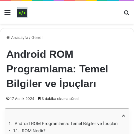
Menü
Ar
Anasayfa
/
Genel
Android ROM
Programlama: Temel
Bilgiler ve İpuçları
17 Aralık 2024
3 dakika okuma süresi
Android ROM Programlama: Temel Bilgiler ve İpuçları
ROM Nedir?