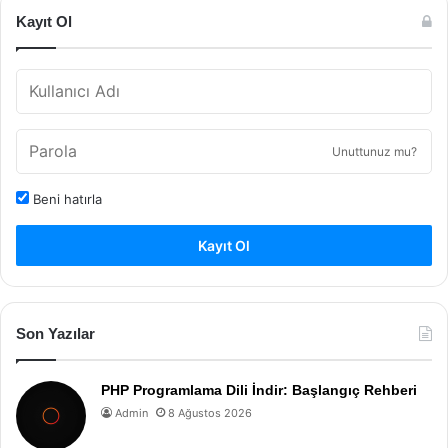
Kayıt Ol
Unuttunuz mu?
Beni hatırla
Kayıt Ol
Son Yazılar
PHP Programlama Dili İndir: Başlangıç Rehberi
Admin
8 Ağustos 2026