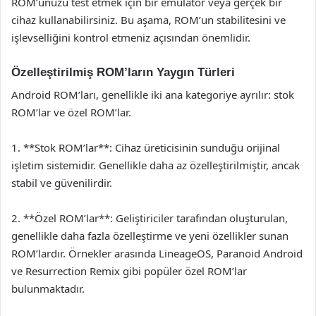
ROM’unuzu test etmek için bir emülatör veya gerçek bir
cihaz kullanabilirsiniz. Bu aşama, ROM’un stabilitesini ve
işlevselliğini kontrol etmeniz açısından önemlidir.
Özelleştirilmiş ROM’ların Yaygın Türleri
Android ROM’ları, genellikle iki ana kategoriye ayrılır: stok
ROM’lar ve özel ROM’lar.
1. **Stok ROM’lar**: Cihaz üreticisinin sunduğu orijinal
işletim sistemidir. Genellikle daha az özelleştirilmiştir, ancak
stabil ve güvenilirdir.
2. **Özel ROM’lar**: Geliştiriciler tarafından oluşturulan,
genellikle daha fazla özelleştirme ve yeni özellikler sunan
ROM’lardır. Örnekler arasında LineageOS, Paranoid Android
ve Resurrection Remix gibi popüler özel ROM’lar
bulunmaktadır.