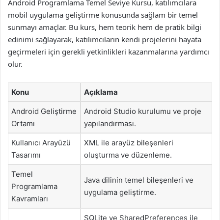
Android Programlama Temel Seviye Kursu, katılımcılara
mobil uygulama geliştirme konusunda sağlam bir temel
sunmayı amaçlar. Bu kurs, hem teorik hem de pratik bilgi
edinimi sağlayarak, katılımcıların kendi projelerini hayata
geçirmeleri için gerekli yetkinlikleri kazanmalarına yardımcı
olur.
Konu
Açıklama
Android Geliştirme
Android Studio kurulumu ve proje
Ortamı
yapılandırması.
Kullanıcı Arayüzü
XML ile arayüz bileşenleri
Tasarımı
oluşturma ve düzenleme.
Temel
Java dilinin temel bileşenleri ve
Programlama
uygulama geliştirme.
Kavramları
SQLite ve SharedPreferences ile