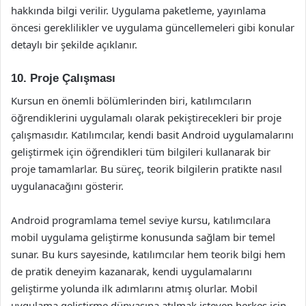
hakkında bilgi verilir. Uygulama paketleme, yayınlama
öncesi gereklilikler ve uygulama güncellemeleri gibi konular
detaylı bir şekilde açıklanır.
10. Proje Çalışması
Kursun en önemli bölümlerinden biri, katılımcıların
öğrendiklerini uygulamalı olarak pekiştirecekleri bir proje
çalışmasıdır. Katılımcılar, kendi basit Android uygulamalarını
geliştirmek için öğrendikleri tüm bilgileri kullanarak bir
proje tamamlarlar. Bu süreç, teorik bilgilerin pratikte nasıl
uygulanacağını gösterir.
Android programlama temel seviye kursu, katılımcılara
mobil uygulama geliştirme konusunda sağlam bir temel
sunar. Bu kurs sayesinde, katılımcılar hem teorik bilgi hem
de pratik deneyim kazanarak, kendi uygulamalarını
geliştirme yolunda ilk adımlarını atmış olurlar. Mobil
uygulama geliştirme dünyasına atılmak isteyen herkes için