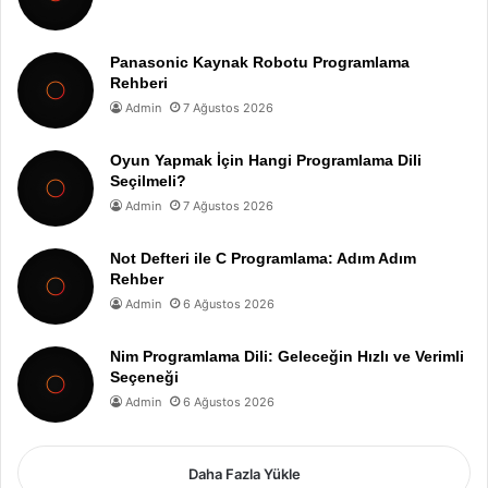
Panasonic Kaynak Robotu Programlama
Rehberi
Admin
7 Ağustos 2026
Oyun Yapmak İçin Hangi Programlama Dili
Seçilmeli?
Admin
7 Ağustos 2026
Not Defteri ile C Programlama: Adım Adım
Rehber
Admin
6 Ağustos 2026
Nim Programlama Dili: Geleceğin Hızlı ve Verimli
Seçeneği
Admin
6 Ağustos 2026
Daha Fazla Yükle