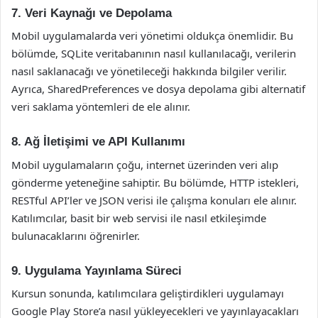
7. Veri Kaynağı ve Depolama
Mobil uygulamalarda veri yönetimi oldukça önemlidir. Bu
bölümde, SQLite veritabanının nasıl kullanılacağı, verilerin
nasıl saklanacağı ve yönetileceği hakkında bilgiler verilir.
Ayrıca, SharedPreferences ve dosya depolama gibi alternatif
veri saklama yöntemleri de ele alınır.
8. Ağ İletişimi ve API Kullanımı
Mobil uygulamaların çoğu, internet üzerinden veri alıp
gönderme yeteneğine sahiptir. Bu bölümde, HTTP istekleri,
RESTful API’ler ve JSON verisi ile çalışma konuları ele alınır.
Katılımcılar, basit bir web servisi ile nasıl etkileşimde
bulunacaklarını öğrenirler.
9. Uygulama Yayınlama Süreci
Kursun sonunda, katılımcılara geliştirdikleri uygulamayı
Google Play Store’a nasıl yükleyecekleri ve yayınlayacakları