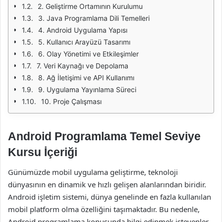
2. Geliştirme Ortamının Kurulumu
3. Java Programlama Dili Temelleri
4. Android Uygulama Yapısı
5. Kullanıcı Arayüzü Tasarımı
6. Olay Yönetimi ve Etkileşimler
7. Veri Kaynağı ve Depolama
8. Ağ İletişimi ve API Kullanımı
9. Uygulama Yayınlama Süreci
10. Proje Çalışması
Android Programlama Temel Seviye
Kursu İçeriği
Günümüzde mobil uygulama geliştirme, teknoloji
dünyasının en dinamik ve hızlı gelişen alanlarından biridir.
Android işletim sistemi, dünya genelinde en fazla kullanılan
mobil platform olma özelliğini taşımaktadır. Bu nedenle,
Android programlama konusunda bilgi edinmek isteyenler