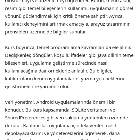
oluşturmayı ve düzenlemeyi öğrenirler. Buton, metin alanı,
resim gibi temel bileşenlerin kullanımı, uygulamanın görsel
yönünü güçlendirmek için kritik öneme sahiptir. Ayrıca,
kullanıcı deneyimini artırmak amacıyla, arayüz tasarımının
prensipleri üzerine de bilgiler sunulur.
Kurs boyunca, temel programlama kavramları da ele alınır.
Değişkenler, döngüler, koşullu ifadeler gibi Java dilinin temel
bileşenleri, uygulama geliştirme sürecinde nasıl
kullanılacağına dair örneklerle anlatılır. Bu bilgiler,
katılımcıların kendi uygulamalarını yazma yeteneklerini
geliştirmelerine yardımcı olur.
Veri yönetimi, Android uygulamalarında önemli bir
konudur. Bu kurs kapsamında, SQLite veritabanı ve
SharedPreferences gibi veri saklama yöntemleri üzerinde
durulur. Katılımcılar, uygulama içindeki verileri nasıl
depolayacaklarını ve yöneteceklerini öğrenerek, daha