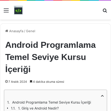
Menü
Ar
Anasayfa
/
Genel
Android Programlama
Temel Seviye Kursu
İçeriği
7 Aralık 2024
4 dakika okuma süresi
Android Programlama Temel Seviye Kursu İçeriği
1. Giriş ve Android Nedir?