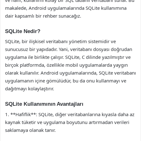
makalede, Android uygulamalarında SQLite kullanımına
dair kapsamlı bir rehber sunacağız.
SQLite Nedir?
SQLite, bir ilişkisel veritabanı yönetim sistemidir ve
sunucusuz bir yapıdadır. Yani, veritabanı dosyası doğrudan
uygulama ile birlikte çalışır. SQLite, C dilinde yazılmıştır ve
birçok platformda, özellikle mobil uygulamalarda yaygın
olarak kullanılır. Android uygulamalarında, SQLite veritabanı
uygulamanın içine gömülüdür, bu da onu kullanmayı ve
dağıtmayı kolaylaştırır.
SQLite Kullanımının Avantajları
1. **Hafiflik**: SQLite, diğer veritabanlarına kıyasla daha az
kaynak tüketir ve uygulama boyutunu artırmadan verileri
saklamaya olanak tanır.