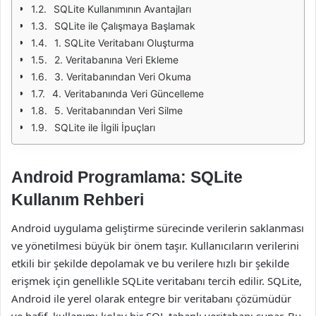
SQLite Kullanımının Avantajları
SQLite ile Çalışmaya Başlamak
1. SQLite Veritabanı Oluşturma
2. Veritabanına Veri Ekleme
3. Veritabanından Veri Okuma
4. Veritabanında Veri Güncelleme
5. Veritabanından Veri Silme
SQLite ile İlgili İpuçları
Android Programlama: SQLite
Kullanım Rehberi
Android uygulama geliştirme sürecinde verilerin saklanması
ve yönetilmesi büyük bir önem taşır. Kullanıcıların verilerini
etkili bir şekilde depolamak ve bu verilere hızlı bir şekilde
erişmek için genellikle SQLite veritabanı tercih edilir. SQLite,
Android ile yerel olarak entegre bir veritabanı çözümüdür
ve hafif, kullanımı kolay bir SQL tabanlı veritabanı sunar. Bu