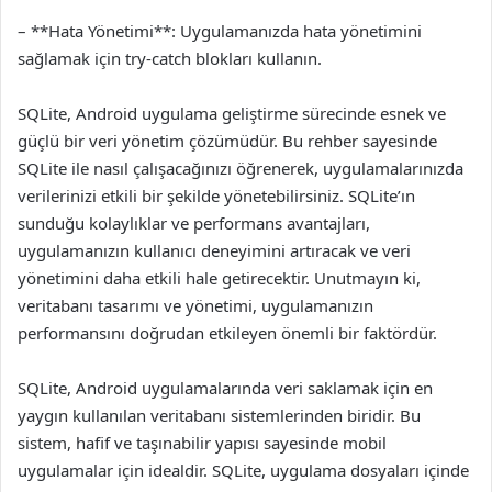
– **Hata Yönetimi**: Uygulamanızda hata yönetimini
sağlamak için try-catch blokları kullanın.
SQLite, Android uygulama geliştirme sürecinde esnek ve
güçlü bir veri yönetim çözümüdür. Bu rehber sayesinde
SQLite ile nasıl çalışacağınızı öğrenerek, uygulamalarınızda
verilerinizi etkili bir şekilde yönetebilirsiniz. SQLite’ın
sunduğu kolaylıklar ve performans avantajları,
uygulamanızın kullanıcı deneyimini artıracak ve veri
yönetimini daha etkili hale getirecektir. Unutmayın ki,
veritabanı tasarımı ve yönetimi, uygulamanızın
performansını doğrudan etkileyen önemli bir faktördür.
SQLite, Android uygulamalarında veri saklamak için en
yaygın kullanılan veritabanı sistemlerinden biridir. Bu
sistem, hafif ve taşınabilir yapısı sayesinde mobil
uygulamalar için idealdir. SQLite, uygulama dosyaları içinde