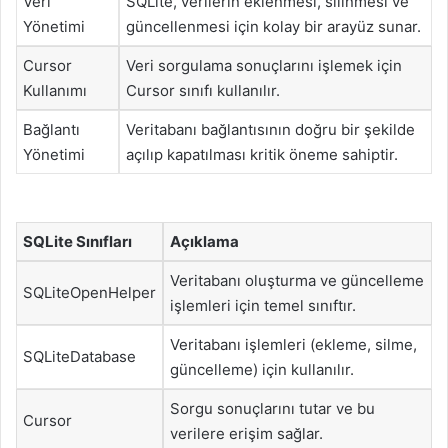
Veri
SQLite, verilerin eklenmesi, silinmesi ve
Yönetimi
güncellenmesi için kolay bir arayüz sunar.
Cursor
Veri sorgulama sonuçlarını işlemek için
Kullanımı
Cursor sınıfı kullanılır.
Bağlantı
Veritabanı bağlantısının doğru bir şekilde
Yönetimi
açılıp kapatılması kritik öneme sahiptir.
SQLite Sınıfları
Açıklama
Veritabanı oluşturma ve güncelleme
SQLiteOpenHelper
işlemleri için temel sınıftır.
Veritabanı işlemleri (ekleme, silme,
SQLiteDatabase
güncelleme) için kullanılır.
Sorgu sonuçlarını tutar ve bu
Cursor
verilere erişim sağlar.