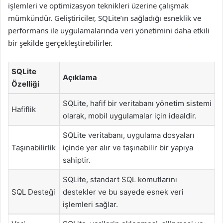
işlemleri ve optimizasyon teknikleri üzerine çalışmak
mümkündür. Geliştiriciler, SQLite’ın sağladığı esneklik ve
performans ile uygulamalarında veri yönetimini daha etkili
bir şekilde gerçekleştirebilirler.
SQLite
Açıklama
Özelliği
SQLite, hafif bir veritabanı yönetim sistemi
Hafiflik
olarak, mobil uygulamalar için idealdir.
SQLite veritabanı, uygulama dosyaları
Taşınabilirlik
içinde yer alır ve taşınabilir bir yapıya
sahiptir.
SQLite, standart SQL komutlarını
SQL Desteği
destekler ve bu sayede esnek veri
işlemleri sağlar.