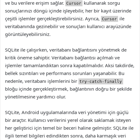
ve bu verilere erişim sağlar.
kullanarak sorgu
Cursor
sonuçlarınızı döngü içinde işleyebilir, her bir kayıt üzerinde
çeşitli işlemler gerçekleştirebilirsiniz. Ayrıca,
ile
Cursor
veritabanında gezinebilir ve sonuçları kullanıcı arayüzünde
görüntüleyebilirsiniz.
SQLite ile çalışırken, veritabanı bağlantısını yönetmek de
kritik öneme sahiptir. Veritabanı bağlantısı açılmalı ve
işlemler tamamlandıktan sonra kapatılmalıdır. Aksi takdirde,
bellek sızıntıları ve performans sorunları yaşanabilir. Bu
nedenle, veritabanı işlemlerini bir
try-catch-finally
bloğu içinde gerçekleştirmek, bağlantının doğru bir şekilde
yönetilmesine yardımcı olur.
SQLite, Android uygulamalarında veri yönetimi için güçlü
bir araçtır. Kullanıcı verilerini yerel olarak saklamak isteyen
her geliştirici için temel bir beceri haline gelmiştir. SQLite ile
ilgili temel bilgileri edindikten sonra, daha karmaşık veri