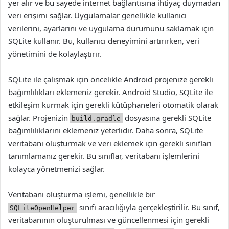
yer alır ve bu sayede internet bağlantısına ihtiyaç duymadan
veri erişimi sağlar. Uygulamalar genellikle kullanıcı
verilerini, ayarlarını ve uygulama durumunu saklamak için
SQLite kullanır. Bu, kullanıcı deneyimini artırırken, veri
yönetimini de kolaylaştırır.
SQLite ile çalışmak için öncelikle Android projenize gerekli
bağımlılıkları eklemeniz gerekir. Android Studio, SQLite ile
etkileşim kurmak için gerekli kütüphaneleri otomatik olarak
sağlar. Projenizin
dosyasına gerekli SQLite
build.gradle
bağımlılıklarını eklemeniz yeterlidir. Daha sonra, SQLite
veritabanı oluşturmak ve veri eklemek için gerekli sınıfları
tanımlamanız gerekir. Bu sınıflar, veritabanı işlemlerini
kolayca yönetmenizi sağlar.
Veritabanı oluşturma işlemi, genellikle bir
sınıfı aracılığıyla gerçekleştirilir. Bu sınıf,
SQLiteOpenHelper
veritabanının oluşturulması ve güncellenmesi için gerekli