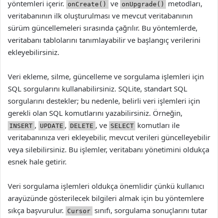
yöntemleri içerir.
ve
metodları,
onCreate()
onUpgrade()
veritabanının ilk oluşturulması ve mevcut veritabanının
sürüm güncellemeleri sırasında çağrılır. Bu yöntemlerde,
veritabanı tablolarını tanımlayabilir ve başlangıç verilerini
ekleyebilirsiniz.
Veri ekleme, silme, güncelleme ve sorgulama işlemleri için
SQL sorgularını kullanabilirsiniz. SQLite, standart SQL
sorgularını destekler; bu nedenle, belirli veri işlemleri için
gerekli olan SQL komutlarını yazabilirsiniz. Örneğin,
,
,
, ve
komutları ile
INSERT
UPDATE
DELETE
SELECT
veritabanınıza veri ekleyebilir, mevcut verileri güncelleyebilir
veya silebilirsiniz. Bu işlemler, veritabanı yönetimini oldukça
esnek hale getirir.
Veri sorgulama işlemleri oldukça önemlidir çünkü kullanıcı
arayüzünde gösterilecek bilgileri almak için bu yöntemlere
sıkça başvurulur.
sınıfı, sorgulama sonuçlarını tutar
Cursor