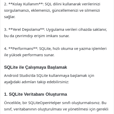
2. **Kolay Kullanım**: SQL dilini kullanarak verilerinizi
sorgulamanızı, eklemenizi, güncellemenizi ve silmenizi
sağlar.
3. **Yerel Depolama**: Uygulama verileri cihazda saklanır,
bu da çevrimdışı erişim imkanı sunar.
4. **Performans**: SQLite, hızlı okuma ve yazma işlemleri
ile yüksek performans sunar.
SQLite ile Çalışmaya Başlamak
Android Studio’da SQLite kullanmaya başlamak için
aşağıdaki adımları takip edebilirsiniz:
1. SQLite Veritabanı Oluşturma
Öncelikle, bir SQLiteOpenHelper sınıfı oluşturmalısınız. Bu
sınıf, veritabanının oluşturulması ve yönetilmesi için gerekli