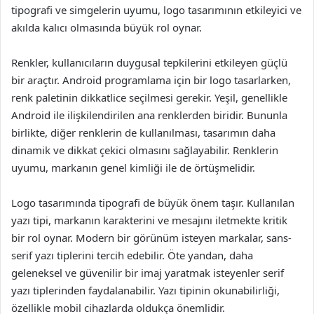
tipografi ve simgelerin uyumu, logo tasarımının etkileyici ve
akılda kalıcı olmasında büyük rol oynar.
Renkler, kullanıcıların duygusal tepkilerini etkileyen güçlü
bir araçtır. Android programlama için bir logo tasarlarken,
renk paletinin dikkatlice seçilmesi gerekir. Yeşil, genellikle
Android ile ilişkilendirilen ana renklerden biridir. Bununla
birlikte, diğer renklerin de kullanılması, tasarımın daha
dinamik ve dikkat çekici olmasını sağlayabilir. Renklerin
uyumu, markanın genel kimliği ile de örtüşmelidir.
Logo tasarımında tipografi de büyük önem taşır. Kullanılan
yazı tipi, markanın karakterini ve mesajını iletmekte kritik
bir rol oynar. Modern bir görünüm isteyen markalar, sans-
serif yazı tiplerini tercih edebilir. Öte yandan, daha
geleneksel ve güvenilir bir imaj yaratmak isteyenler serif
yazı tiplerinden faydalanabilir. Yazı tipinin okunabilirliği,
özellikle mobil cihazlarda oldukça önemlidir.