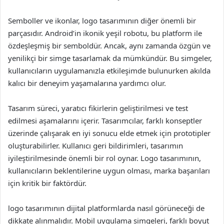
Semboller ve ikonlar, logo tasarımının diğer önemli bir
parçasıdır. Android’in ikonik yeşil robotu, bu platform ile
özdeşleşmiş bir semboldür. Ancak, aynı zamanda özgün ve
yenilikçi bir simge tasarlamak da mümkündür. Bu simgeler,
kullanıcıların uygulamanızla etkileşimde bulunurken akılda
kalıcı bir deneyim yaşamalarına yardımcı olur.
Tasarım süreci, yaratıcı fikirlerin geliştirilmesi ve test
edilmesi aşamalarını içerir. Tasarımcılar, farklı konseptler
üzerinde çalışarak en iyi sonucu elde etmek için prototipler
oluşturabilirler. Kullanıcı geri bildirimleri, tasarımın
iyileştirilmesinde önemli bir rol oynar. Logo tasarımının,
kullanıcıların beklentilerine uygun olması, marka başarıları
için kritik bir faktördür.
logo tasarımının dijital platformlarda nasıl görüneceği de
dikkate alınmalıdır. Mobil uygulama simgeleri, farklı boyut