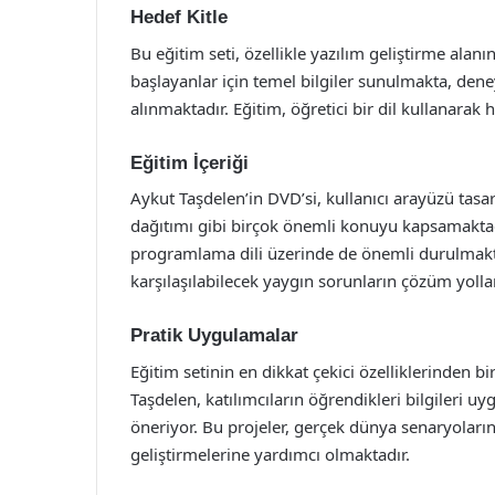
Hedef Kitle
Bu eğitim seti, özellikle yazılım geliştirme alanı
başlayanlar için temel bilgiler sunulmakta, deney
alınmaktadır. Eğitim, öğretici bir dil kullanarak
Eğitim İçeriği
Aykut Taşdelen’in DVD’si, kullanıcı arayüzü tas
dağıtımı gibi birçok önemli konuyu kapsamaktad
programlama dili üzerinde de önemli durulmakta
karşılaşılabilecek yaygın sorunların çözüm yolları
Pratik Uygulamalar
Eğitim setinin en dikkat çekici özelliklerinden bi
Taşdelen, katılımcıların öğrendikleri bilgileri u
öneriyor. Bu projeler, gerçek dünya senaryoların
geliştirmelerine yardımcı olmaktadır.