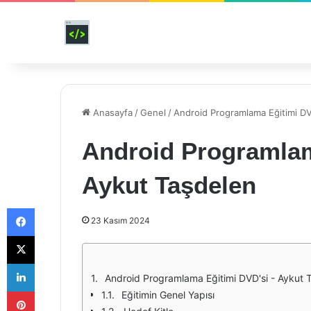
Anasayfa
/
Genel
/
Android Programlama Eğitimi DV
Android Programlam
Aykut Taşdelen
Facebook
23 Kasım 2024
X
LinkedIn
Android Programlama Eğitimi DVD'si - Aykut 
Pinterest
Eğitimin Genel Yapısı