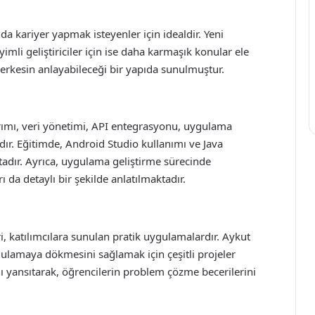
nda kariyer yapmak isteyenler için idealdir. Yeni
imli geliştiriciler için ise daha karmaşık konular ele
 herkesin anlayabileceği bir yapıda sunulmuştur.
arımı, veri yönetimi, API entegrasyonu, uygulama
ır. Eğitimde, Android Studio kullanımı ve Java
dır. Ayrıca, uygulama geliştirme sürecinde
 da detaylı bir şekilde anlatılmaktadır.
ri, katılımcılara sunulan pratik uygulamalardır. Aykut
ygulamaya dökmesini sağlamak için çeşitli projeler
ı yansıtarak, öğrencilerin problem çözme becerilerini