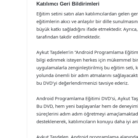
Katılımcı Geri Bildirimleri
Eğitim setini satın alan katılımcılardan gelen geri
eğitimlerin akıcı ve anlaşılır bir dille sunulmas
büyük katkı sağladığını ifade etmektedir. Ayrıca,
tarafından takdir edilmektedir.
Aykut Taşdelen’in “Android Programlama Eğitim
bilgi edinmek isteyen herkes için mükemmel bir 
uygulamalarla zenginleştirilmiş bu eğitim seti, ka
yolunda önemli bir adım atmalarını sağlayacak
bu DVD’yi değerlendirmenizi tavsiye ederiz.
Android Programlama Eğitimi DVD’si, Aykut Taşde
Bu DVD, hem yeni başlayanlar hem de deneyimli 
süreçlerini adım adım öğretmeyi amaçlamaktadır. 
desteklenerek, katılımcıların konuyu daha iyi an
Aykut Taşdelen, Android programlama alanında 