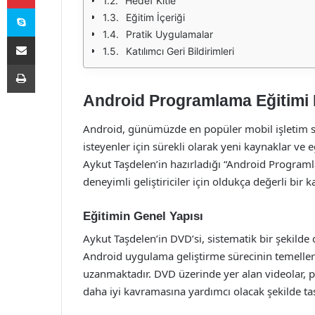
Hedef Kitle
Skype
Eğitim İçeriği
Pratik Uygulamalar
E-Posta ile paylaş
Katılımcı Geri Bildirimleri
Yazdır
Android Programlama Eğitimi 
Android, günümüzde en popüler mobil işletim s
isteyenler için sürekli olarak yeni kaynaklar ve
Aykut Taşdelen’in hazırladığı “Android Program
deneyimli geliştiriciler için oldukça değerli bir
Eğitimin Genel Yapısı
Aykut Taşdelen’in DVD’si, sistematik bir şekilde 
Android uygulama geliştirme sürecinin temeller
uzanmaktadır. DVD üzerinde yer alan videolar, pr
daha iyi kavramasına yardımcı olacak şekilde tas