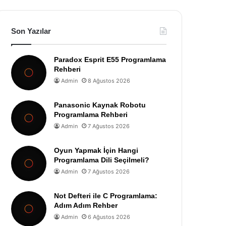
Son Yazılar
Paradox Esprit E55 Programlama
Rehberi
Admin
8 Ağustos 2026
Panasonic Kaynak Robotu
Programlama Rehberi
Admin
7 Ağustos 2026
Oyun Yapmak İçin Hangi
Programlama Dili Seçilmeli?
Admin
7 Ağustos 2026
Not Defteri ile C Programlama:
Adım Adım Rehber
Admin
6 Ağustos 2026