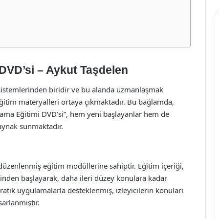
DVD’si – Aykut Taşdelen
istemlerinden biridir ve bu alanda uzmanlaşmak
 eğitim materyalleri ortaya çıkmaktadır. Bu bağlamda,
lama Eğitimi DVD’si”, hem yeni başlayanlar hem de
 kaynak sunmaktadır.
düzenlenmiş eğitim modüllerine sahiptir. Eğitim içeriği,
inden başlayarak, daha ileri düzey konulara kadar
atik uygulamalarla desteklenmiş, izleyicilerin konuları
arlanmıştır.