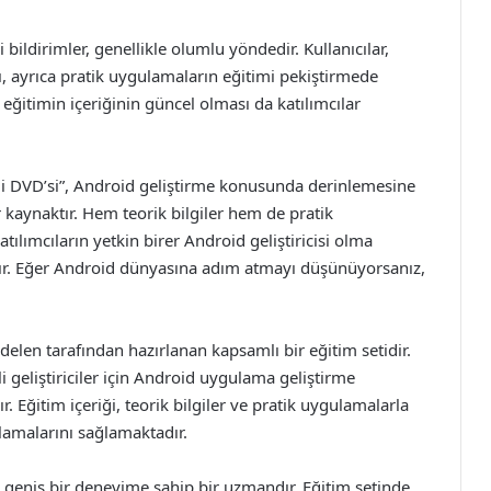
 bildirimler, genellikle olumlu yöndedir. Kullanıcılar,
ını, ayrıca pratik uygulamaların eğitimi pekiştirmede
 eğitimin içeriğinin güncel olması da katılımcılar
i DVD’si”, Android geliştirme konusunda derinlemesine
kaynaktır. Hem teorik bilgiler hem de pratik
tılımcıların yetkin birer Android geliştiricisi olma
tır. Eğer Android dünyasına adım atmayı düşünüyorsanız,
len tarafından hazırlanan kapsamlı bir eğitim setidir.
geliştiriciler için Android uygulama geliştirme
Eğitim içeriği, teorik bilgiler ve pratik uygulamalarla
lamalarını sağlamaktadır.
geniş bir deneyime sahip bir uzmandır. Eğitim setinde