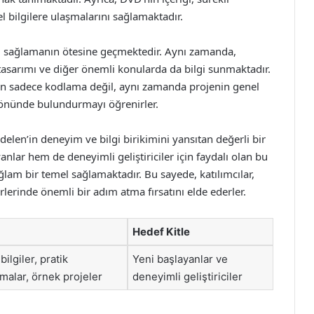
 bilgilere ulaşmalarını sağlamaktadır.
lgi sağlamanın ötesine geçmektedir. Aynı zamanda,
 tasarımı ve diğer önemli konularda da bilgi sunmaktadır.
rken sadece kodlama değil, aynı zamanda projenin genel
z önünde bulundurmayı öğrenirler.
len’in deneyim ve bilgi birikimini yansıtan değerli bir
lar hem de deneyimli geliştiriciler için faydalı olan bu
ğlam bir temel sağlamaktadır. Bu sayede, katılımcılar,
erlerinde önemli bir adım atma fırsatını elde ederler.
Hedef Kitle
bilgiler, pratik
Yeni başlayanlar ve
malar, örnek projeler
deneyimli geliştiriciler