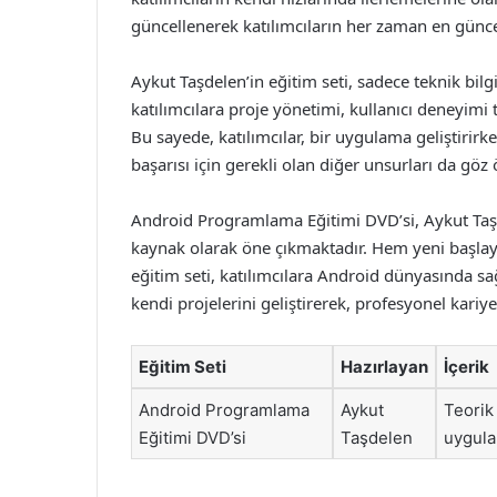
güncellenerek katılımcıların her zaman en güncel
Aykut Taşdelen’in eğitim seti, sadece teknik bi
katılımcılara proje yönetimi, kullanıcı deneyimi
Bu sayede, katılımcılar, bir uygulama geliştiri
başarısı için gerekli olan diğer unsurları da gö
Android Programlama Eğitimi DVD’si, Aykut Taşde
kaynak olarak öne çıkmaktadır. Hem yeni başlayan
eğitim seti, katılımcılara Android dünyasında sa
kendi projelerini geliştirerek, profesyonel kariy
Eğitim Seti
Hazırlayan
İçerik
Android Programlama
Aykut
Teorik 
Eğitimi DVD’si
Taşdelen
uygula