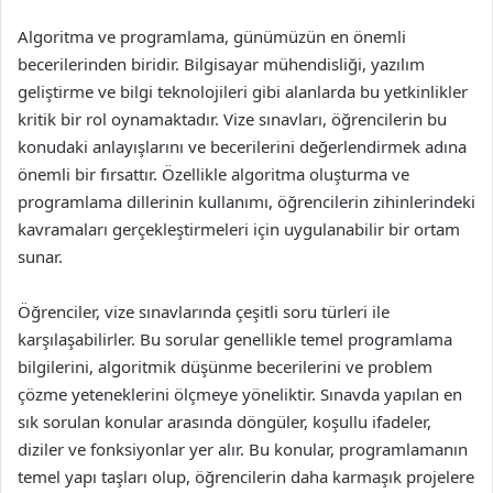
Algoritma ve programlama, günümüzün en önemli
becerilerinden biridir. Bilgisayar mühendisliği, yazılım
geliştirme ve bilgi teknolojileri gibi alanlarda bu yetkinlikler
kritik bir rol oynamaktadır. Vize sınavları, öğrencilerin bu
konudaki anlayışlarını ve becerilerini değerlendirmek adına
önemli bir fırsattır. Özellikle algoritma oluşturma ve
programlama dillerinin kullanımı, öğrencilerin zihinlerindeki
kavramaları gerçekleştirmeleri için uygulanabilir bir ortam
sunar.
Öğrenciler, vize sınavlarında çeşitli soru türleri ile
karşılaşabilirler. Bu sorular genellikle temel programlama
bilgilerini, algoritmik düşünme becerilerini ve problem
çözme yeteneklerini ölçmeye yöneliktir. Sınavda yapılan en
sık sorulan konular arasında döngüler, koşullu ifadeler,
diziler ve fonksiyonlar yer alır. Bu konular, programlamanın
temel yapı taşları olup, öğrencilerin daha karmaşık projelere