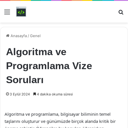
Menü
Ar
Anasayfa
/
Genel
Algoritma ve
Programlama Vize
Soruları
3 Eylül 2024
4 dakika okuma süresi
Algoritma ve programlama, bilgisayar biliminin temel
taşlarını oluşturur ve günümüzde birçok alanda kritik bir