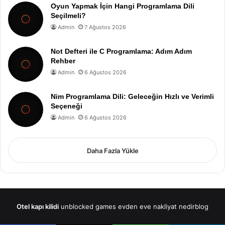
Oyun Yapmak İçin Hangi Programlama Dili
Seçilmeli?
Admin
7 Ağustos 2026
Not Defteri ile C Programlama: Adım Adım
Rehber
Admin
6 Ağustos 2026
Nim Programlama Dili: Geleceğin Hızlı ve Verimli
Seçeneği
Admin
6 Ağustos 2026
Daha Fazla Yükle
Otel kapı kilidi
unblocked games
evden eve nakliyat
nedirblog