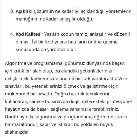
Açıklık
: Çözümün ne kadar iyi açıklandığı, yöntemlerin
mantığının ne kadar anlaşılır olduğu.
Kod Kalitesi
: Yazılan kodun temiz, anlaşılır ve düzenli
olması. İyi bir kod yapısı hataların önüne geçme
konusunda da yardımcı olur.
Algoritma ve programlama, günümüz dünyasında başarı
için kritik bir alan olup, bu alandaki yetkinliklerinizi
geliştirmek, kariyerinizde önemli bir fark yaratacaktır. Vize
sınavları, bu yeteneklerinizi ölçmek ve geliştirmek için
mükemmel bir fırsattır. Doğru hazırlık tekniklerini
kullanarak, sadece bu sınavda değil, gelecekteki profesyonel
hayatınızda da başarı sağlama şansınızı artırabilirsiniz.
Unutmayın ki, algoritma ve programlama öğrenme süreci
bir maratondur; sabır ve istikrar, bu yolda en büyük
silahınızdır.