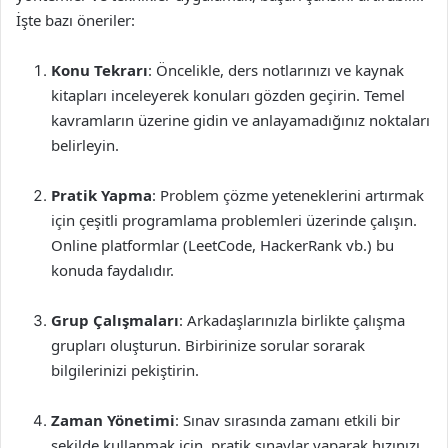
İşte bazı öneriler:
Konu Tekrarı
: Öncelikle, ders notlarınızı ve kaynak
kitapları inceleyerek konuları gözden geçirin. Temel
kavramların üzerine gidin ve anlayamadığınız noktaları
belirleyin.
Pratik Yapma
: Problem çözme yeteneklerini artırmak
için çeşitli programlama problemleri üzerinde çalışın.
Online platformlar (LeetCode, HackerRank vb.) bu
konuda faydalıdır.
Grup Çalışmaları
: Arkadaşlarınızla birlikte çalışma
grupları oluşturun. Birbirinize sorular sorarak
bilgilerinizi pekiştirin.
Zaman Yönetimi
: Sınav sırasında zamanı etkili bir
şekilde kullanmak için, pratik sınavlar yaparak hızınızı