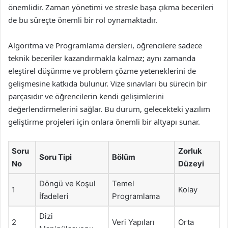
önemlidir. Zaman yönetimi ve stresle başa çıkma becerileri
de bu süreçte önemli bir rol oynamaktadır.
Algoritma ve Programlama dersleri, öğrencilere sadece
teknik beceriler kazandırmakla kalmaz; aynı zamanda
eleştirel düşünme ve problem çözme yeteneklerini de
gelişmesine katkıda bulunur. Vize sınavları bu sürecin bir
parçasıdır ve öğrencilerin kendi gelişimlerini
değerlendirmelerini sağlar. Bu durum, gelecekteki yazılım
geliştirme projeleri için onlara önemli bir altyapı sunar.
Soru
Zorluk
Soru Tipi
Bölüm
No
Düzeyi
Döngü ve Koşul
Temel
1
Kolay
İfadeleri
Programlama
Dizi
2
Veri Yapıları
Orta